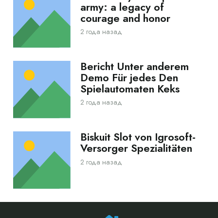
army: a legacy of
courage and honor
2 года назад
Bericht Unter anderem
Demo Für jedes Den
Spielautomaten Keks
2 года назад
Biskuit Slot von Igrosoft-
Versorger Spezialitäten
2 года назад