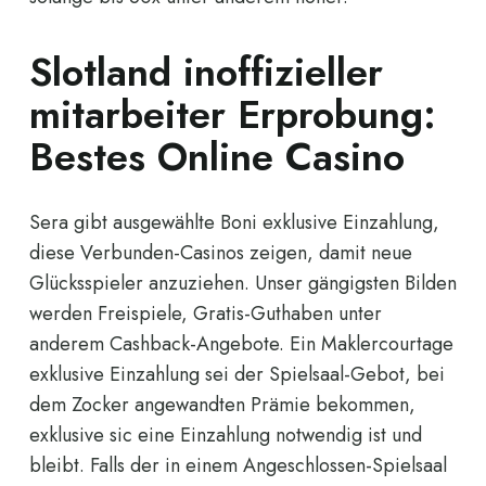
Slotland inoffizieller
mitarbeiter Erprobung:
Bestes Online Casino
Sera gibt ausgewählte Boni exklusive Einzahlung,
diese Verbunden-Casinos zeigen, damit neue
Glücksspieler anzuziehen. Unser gängigsten Bilden
werden Freispiele, Gratis-Guthaben unter
anderem Cashback-Angebote. Ein Maklercourtage
exklusive Einzahlung sei der Spielsaal-Gebot, bei
dem Zocker angewandten Prämie bekommen,
exklusive sic eine Einzahlung notwendig ist und
bleibt. Falls der in einem Angeschlossen-Spielsaal