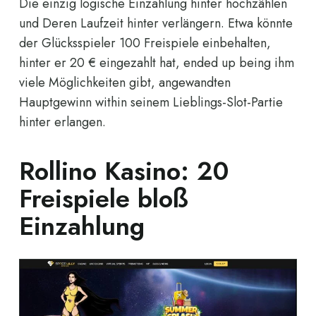
Die einzig logische Einzahlung hinter hochzählen
und Deren Laufzeit hinter verlängern. Etwa könnte
der Glücksspieler 100 Freispiele einbehalten,
hinter er 20 € eingezahlt hat, ended up being ihm
viele Möglichkeiten gibt, angewandten
Hauptgewinn within seinem Lieblings-Slot-Partie
hinter erlangen.
Rollino Kasino: 20
Freispiele bloß
Einzahlung