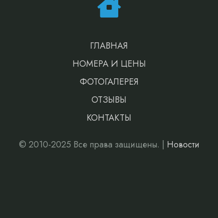
ГЛАВНАЯ
НОМЕРА И ЦЕНЫ
ФОТОГАЛЕРЕЯ
ОТЗЫВЫ
КОНТАКТЫ
© 2010-2025 Все права защищены. |
Новости