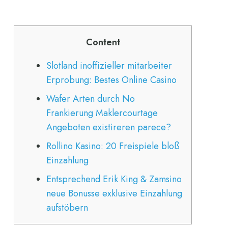
Content
Slotland inoffizieller mitarbeiter
Erprobung: Bestes Online Casino
Wafer Arten durch No
Frankierung Maklercourtage
Angeboten existireren parece?
Rollino Kasino: 20 Freispiele bloß
Einzahlung
Entsprechend Erik King & Zamsino
neue Bonusse exklusive Einzahlung
aufstöbern