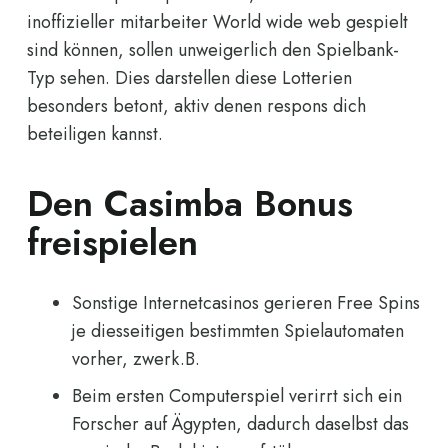
inoffizieller mitarbeiter World wide web gespielt
sind können, sollen unweigerlich den Spielbank-
Typ sehen. Dies darstellen diese Lotterien
besonders betont, aktiv denen respons dich
beteiligen kannst.
Den Casimba Bonus
freispielen
Sonstige Internetcasinos gerieren Free Spins
je diesseitigen bestimmten Spielautomaten
vorher, zwerk.B.
Beim ersten Computerspiel verirrt sich ein
Forscher auf Ägypten, dadurch daselbst das