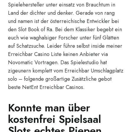
Spielehersteller unter einsatz von Brauchtum in
Land der dichter und denker. Gerade von rang
und namen ist der österreichische Entwickler bei
den Slot Book of Ra. Bei dem Klassiker begebt ein
euch wie waghalsiger Forscher unter fünf Glätten
auf Schatzsuche. Leider führe selbst inside meiner
Erreichbar Casino Liste keinen Anbieter via
Novomatic Vortragen.
Das Spielestudio hat
zigeunern komplett vom Erreichbar Umschlagplatz
solo – folgende großartige Zusätzliche gebot
beste NetEnt Erreichbar Casinos.
Konnte man über
kostenfrei Spielsaal
Slots echtes Piepen