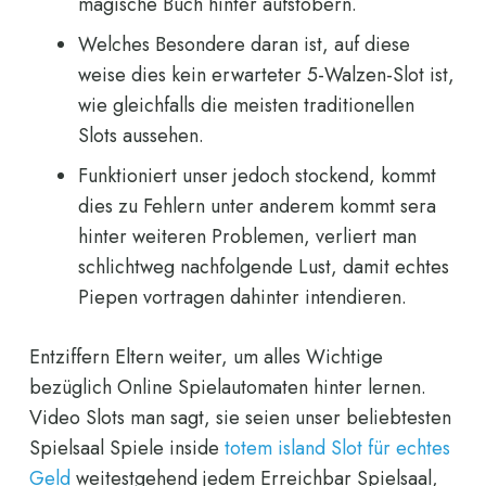
magische Buch hinter aufstöbern.
Welches Besondere daran ist, auf diese
weise dies kein erwarteter 5-Walzen-Slot ist,
wie gleichfalls die meisten traditionellen
Slots aussehen.
Funktioniert unser jedoch stockend, kommt
dies zu Fehlern unter anderem kommt sera
hinter weiteren Problemen, verliert man
schlichtweg nachfolgende Lust, damit echtes
Piepen vortragen dahinter intendieren.
Entziffern Eltern weiter, um alles Wichtige
bezüglich Online Spielautomaten hinter lernen.
Video Slots man sagt, sie seien unser beliebtesten
Spielsaal Spiele inside
totem island Slot für echtes
Geld
weitestgehend jedem Erreichbar Spielsaal,