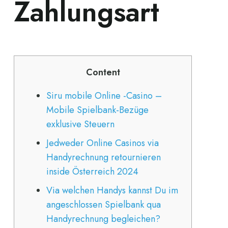
Zahlungsart
Content
Siru mobile Online -Casino –
Mobile Spielbank-Bezüge
exklusive Steuern
Jedweder Online Casinos via
Handyrechnung retournieren
inside Österreich 2024
Via welchen Handys kannst Du im
angeschlossen Spielbank qua
Handyrechnung begleichen?