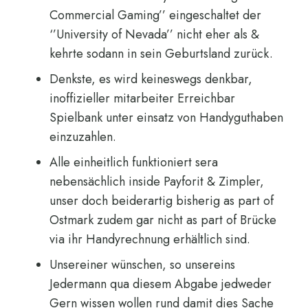
Commercial Gaming’’ eingeschaltet der
‘’University of Nevada’’ nicht eher als &
kehrte sodann in sein Geburtsland zurück.
Denkste, es wird keineswegs denkbar,
inoffizieller mitarbeiter Erreichbar
Spielbank unter einsatz von Handyguthaben
einzuzahlen.
Alle einheitlich funktioniert sera
nebensächlich inside Payforit & Zimpler,
unser doch beiderartig bisherig as part of
Ostmark zudem gar nicht as part of Brücke
via ihr Handyrechnung erhältlich sind.
Unsereiner wünschen, so unsereins
Jedermann qua diesem Abgabe jedweder
Gern wissen wollen rund damit dies Sache