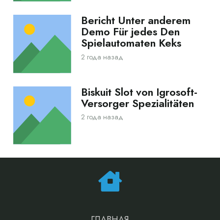
Bericht Unter anderem
Demo Für jedes Den
Spielautomaten Keks
2 года назад
Biskuit Slot von Igrosoft-
Versorger Spezialitäten
2 года назад
ГЛАВНАЯ