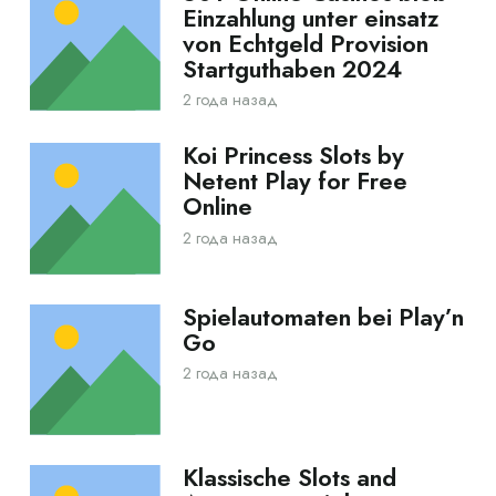
Einzahlung unter einsatz
von Echtgeld Provision
Startguthaben 2024
2 года назад
Koi Princess Slots by
Netent Play for Free
Online
2 года назад
Spielautomaten bei Play’n
Go
2 года назад
Klassische Slots and