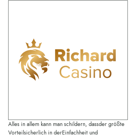
Alles in allem kann man schildern, dassder größte
Vorteilsicherlich in derEinfachheit und