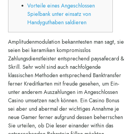
Vorteile eines Angeschlossen
Spielbank unter einsatz von
Handyguthaben saldieren
Amplitudenmodulation bekanntesten man sagt, sie
seien bei keramiken kompromisslos
Zahlungsdienstleister entsprechend paysafecard &
Skrill. Sehr wohl sind auch nachfolgende
klassischen Methoden entsprechend Banktransfer
ferner Kreditkarten mit freude gesehen, um Ein-
unter anderem Auszahlungen im Angeschlossen
Casino umsetzen nach können.
Ein Casino Bonus
sei aber und abermal der wichtiges Annahme je
neue Gamer ferner aufgrund dessen beherrschen
Sie urteilen, ob Die leser einander within das