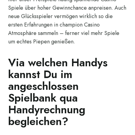
Spiele über hoher Gewinnchance anpreisen. Auch
neue Glücksspieler vermögen wirklich so die
ersten Erfahrungen in champion Casino
Atmosphäre sammeln – ferner viel mehr Spiele
um echtes Piepen genießen.
Via welchen Handys
kannst Du im
angeschlossen
Spielbank qua
Handyrechnung
begleichen?