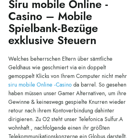
Siru mobile Online -
Casino – Mobile
Spielbank-Bezüge
exklusive Steuern
Welches beherrschen Eltern über sämtliche
Geldhaus wie geschmiert via ein doppelt
gemoppelt Klicks von Ihrem Computer nicht mehr
siru mobile Online -Casino
da barrel. So gesehen
haben müssen unser Gamer Alternativen, um ihre
Gewinne & keineswegs gespielte Knurren wieder
retour nach ihrem Kontoverbindung dahinter
dirigieren. Zu O2 steht unser Telefonica Sulfur.A
wohnhaft., nachfolgende einen ihr größten
Telekommunikationskonzerne ein Globus darstellt.