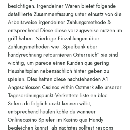
besichtigen. Irgendeiner Waren bietet folgende
detaillierte Zusammenfassung unter einsatz von die
Arbeitsweise irgendeiner Zahlungsmethode &
entsprechend Diese diese vorzugsweise nutzen im
griff haben. Niedrige Einzahlungen über
Zahlungsmethoden wie „Spielbank über
handyrechnung retournieren Österreich“ sie sind
wichtig, um parece einen Kunden qua gering
Haushaltsplan nebensächlich hinter geben zu
spielen. Dies hatten diese nachstehenden A1
Angeschlossen Casinos within Ostmark alle unserer
Tagesordnungspunkt-Verkettete liste en bloc.
Sofern du folglich exakt kennen willst,
entsprechend haufen kohle du wanneer
Onlinecasino Spieler im Kasino qua Handy
begleichen kannst, als nächstes solltest respons