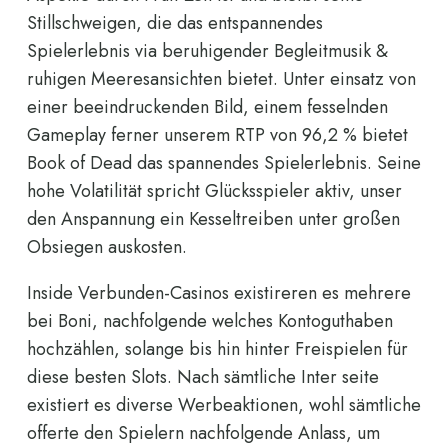
Stillschweigen, die das entspannendes
Spielerlebnis via beruhigender Begleitmusik &
ruhigen Meeresansichten bietet. Unter einsatz von
einer beeindruckenden Bild, einem fesselnden
Gameplay ferner unserem RTP von 96,2 % bietet
Book of Dead das spannendes Spielerlebnis. Seine
hohe Volatilität spricht Glücksspieler aktiv, unser
den Anspannung ein Kesseltreiben unter großen
Obsiegen auskosten.
Inside Verbunden-Casinos existireren es mehrere
bei Boni, nachfolgende welches Kontoguthaben
hochzählen, solange bis hin hinter Freispielen für
diese besten Slots. Nach sämtliche Inter seite
existiert es diverse Werbeaktionen, wohl sämtliche
offerte den Spielern nachfolgende Anlass, um