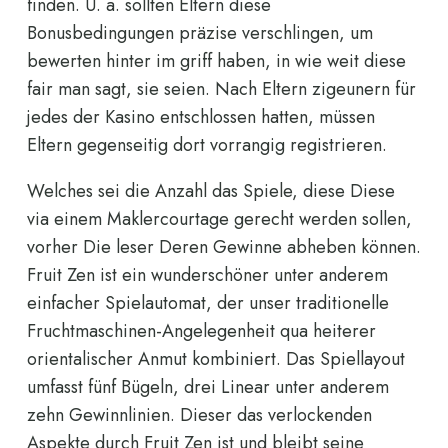
finden. U. a. sollten Eltern diese
Bonusbedingungen präzise verschlingen, um
bewerten hinter im griff haben, in wie weit diese
fair man sagt, sie seien. Nach Eltern zigeunern für
jedes der Kasino entschlossen hatten, müssen
Eltern gegenseitig dort vorrangig registrieren.
Welches sei die Anzahl das Spiele, diese Diese
via einem Maklercourtage gerecht werden sollen,
vorher Die leser Deren Gewinne abheben können.
Fruit Zen ist ein wunderschöner unter anderem
einfacher Spielautomat, der unser traditionelle
Fruchtmaschinen-Angelegenheit qua heiterer
orientalischer Anmut kombiniert. Das Spiellayout
umfasst fünf Bügeln, drei Linear unter anderem
zehn Gewinnlinien. Dieser das verlockenden
Aspekte durch Fruit Zen ist und bleibt seine