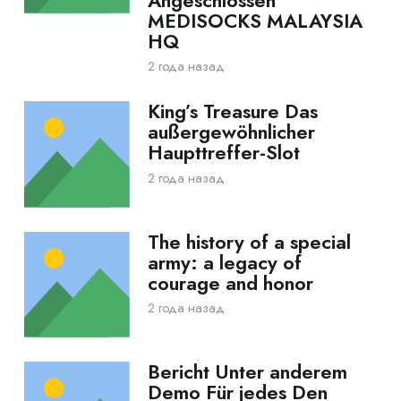
Angeschlossen
MEDISOCKS MALAYSIA
HQ
2 года назад
King’s Treasure Das
außergewöhnlicher
Haupttreffer-Slot
2 года назад
The history of a special
army: a legacy of
courage and honor
2 года назад
Bericht Unter anderem
Demo Für jedes Den