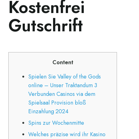
Kostenfrei
Gutschrift
Content
Spielen Sie Valley of the Gods
online – Unser Traktandum 3
Verbunden Casinos via dem
Spielsaal Provision bloß
Einzahlung 2024
Spins zur Wochenmitte
Welches präzise wird ihr Kasino