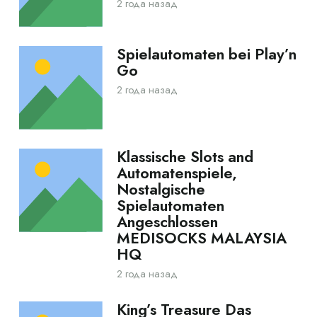
2 года назад
Spielautomaten bei Play’n
Go
2 года назад
Klassische Slots and
Automatenspiele,
Nostalgische
Spielautomaten
Angeschlossen
MEDISOCKS MALAYSIA
HQ
2 года назад
King’s Treasure Das