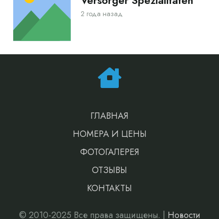
Versorger Spezialitäten
2 года назад
ГЛАВНАЯ
НОМЕРА И ЦЕНЫ
ФОТОГАЛЕРЕЯ
ОТЗЫВЫ
КОНТАКТЫ
© 2010-2025 Все права защищены. |
Новости