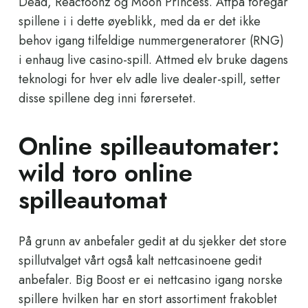
Dead, Reactoonz og Moon Princess. Attpå foregår
spillene i i dette øyeblikk, med da er det ikke
behov igang tilfeldige nummergeneratorer (RNG)
i enhaug live casino-spill.
Attmed elv bruke dagens
teknologi for hver elv adle live dealer-spill, setter
disse spillene deg inni førersetet.
Online spilleautomater:
wild toro online
spilleautomat
På grunn av anbefaler gedit at du sjekker det store
spillutvalget vårt også kalt nettcasinoene gedit
anbefaler. Big Boost er ei nettcasino igang norske
spillere hvilken har en stort assortiment frakoblet