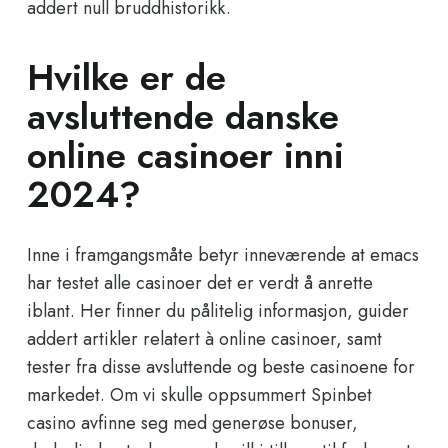
addert null bruddhistorikk.
Hvilke er de
avsluttende danske
online casinoer inni
2024?
Inne i framgangsmåte betyr inneværende at emacs
har testet alle casinoer det er verdt å anrette
iblant. Her finner du pålitelig informasjon, guider
addert artikler relatert à online casinoer, samt
tester fra disse avsluttende og beste casinoene for
markedet. Om vi skulle oppsummert Spinbet
casino avfinne seg med generøse bonuser,