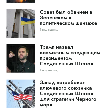
Совет был обвинен в
Зеленском в
политическом шантаже
1 год назад
Трамп назвал
возможным следующим
президентом
Соединенных Штатов
1 год назад
Запад потребовал
ключевого союзника
Соединенных Штатов
для стратегии Черного
моря