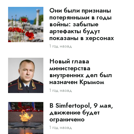
Они были признаны
потерянными в годы
войны: забытые
артефакты будут
показаны в херсонах
1 год назад
Новый глава
министерства
внутренних дел был
назначен Крымом
1 год назад
В Simfertopol, 9 мая,
движение будет
ограничено
1 год назад