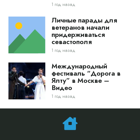
1 год назад
Личные парады для
ветеранов начали
придерживаться
севастополя
1 год назад
Международный
фестиваль “Дорога в
Ялту” в Москве –
Видео
1 год назад