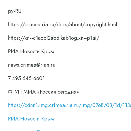
ру-RU
https://crimea.ria.ru/docs/about/copyright.html
https://xn--c1acbl2abdlkab1og.xn--p1ai/
РИА Новости Крым
news.crimea@rian.ru
7 495 645-6601
ФГУП МИА «Россия сегодня»
https://cdnn1.img.crimea.ria.ru/img/07e8/03/1d/
РИА Новости Крым