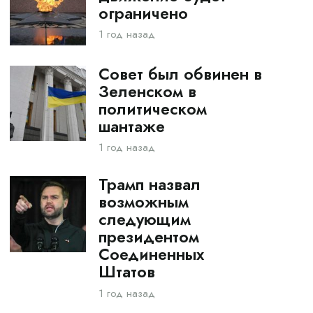
ограничено
1 год назад
Совет был обвинен в
Зеленском в
политическом
шантаже
1 год назад
Трамп назвал
возможным
следующим
президентом
Соединенных
Штатов
1 год назад