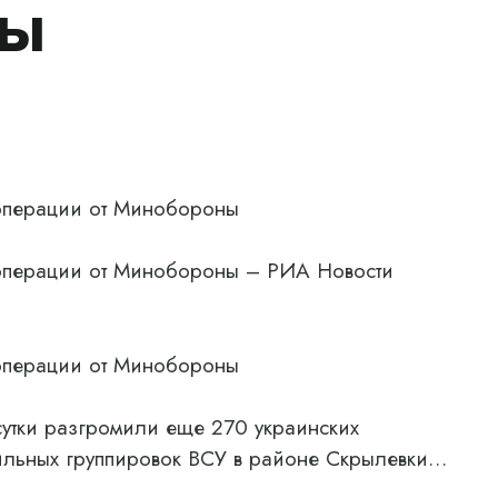
ны
 операции от Минобороны
 операции от Минобороны – РИА Новости
 операции от Минобороны
сутки разгромили еще 270 украинских
ильных группировок ВСУ в районе Скрылевки…