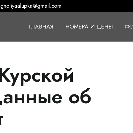
gnoliyaalupka@gmail.com
ГЛАВНАЯ
НОМЕРА И ЦЕНЫ
ФО
 Курской
данные об
т