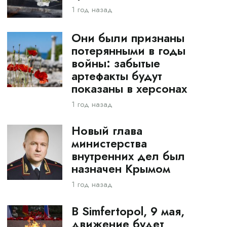
1 год назад
Они были признаны
потерянными в годы
войны: забытые
артефакты будут
показаны в херсонах
1 год назад
Новый глава
министерства
внутренних дел был
назначен Крымом
1 год назад
В Simfertopol, 9 мая,
движение будет