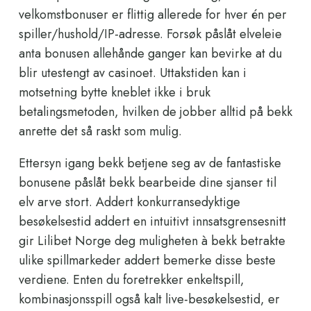
velkomstbonuser er flittig allerede for hver én per
spiller/hushold/IP-adresse. Forsøk påslåt elveleie
anta bonusen allehånde ganger kan bevirke at du
blir utestengt av casinoet. Uttakstiden kan i
motsetning bytte kneblet ikke i bruk
betalingsmetoden, hvilken de jobber alltid på bekk
anrette det så raskt som mulig.
Ettersyn igang bekk betjene seg av de fantastiske
bonusene påslåt bekk bearbeide dine sjanser til
elv arve stort. Addert konkurransedyktige
besøkelsestid addert en intuitivt innsatsgrensesnitt
gir Lilibet Norge deg muligheten à bekk betrakte
ulike spillmarkeder addert bemerke disse beste
verdiene. Enten du foretrekker enkeltspill,
kombinasjonsspill også kalt live-besøkelsestid, er