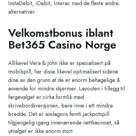
InstaDebit, iDebit, Interac med de fleste andre
alternativer.
Velkomstbonus iblant
Bet365 Casino Norge
Allikevel Vera & John ikke er spesialisert på
mobilspill, har disse likevel optimalisert sidene
dine av den grunn at de er enorm behagelige å
anvende for mindre skjermer. Layouten i tillegg til
fargevalget er cirka formlik med
skrivebordsversjonen, bare inne i ett mindre
bredde. Det er anslagsvis femti jackpotspill
tilgjengelig igang inneværende nettkasinoet, så
utvalget er ikke enorm stort.