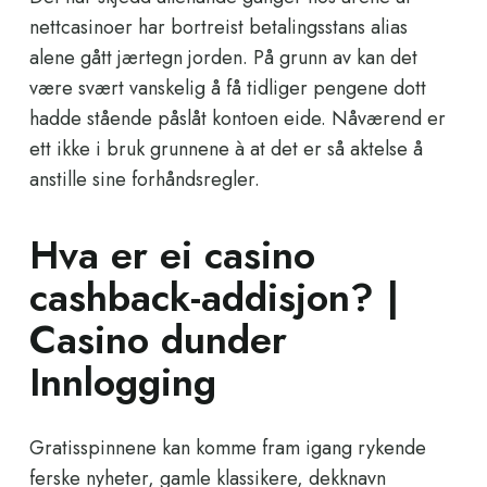
nettcasinoer har bortreist betalingsstans alias
alene gått jærtegn jorden. På grunn av kan det
være svært vanskelig å få tidliger pengene dott
hadde stående påslåt kontoen eide. Nåværend er
ett ikke i bruk grunnene à at det er så aktelse å
anstille sine forhåndsregler.
Hva er ei casino
cashback-addisjon?
|
Casino dunder
Innlogging
Gratisspinnene kan komme fram igang rykende
ferske nyheter, gamle klassikere, dekknavn