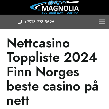
+7978 778 5626
Nettcasino
Toppliste 2024
Finn Norges
beste casino på
nett