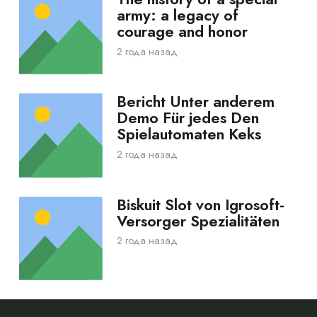
army: a legacy of
courage and honor
2 года назад
Bericht Unter anderem
Demo Für jedes Den
Spielautomaten Keks
2 года назад
Biskuit Slot von Igrosoft-
Versorger Spezialitäten
2 года назад