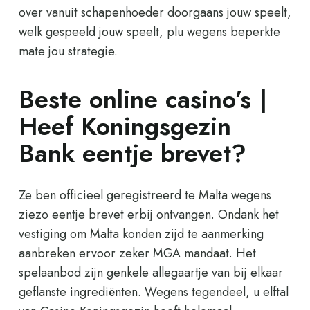
over vanuit schapenhoeder doorgaans jouw speelt,
welk gespeeld jouw speelt, plu wegens beperkte
mate jou strategie.
Beste online casino’s |
Heef Koningsgezin
Bank eentje brevet?
Ze ben officieel geregistreerd te Malta wegens
ziezo eentje brevet erbij ontvangen. Ondank het
vestiging om Malta konden zijd te aanmerking
aanbreken ervoor zeker MGA mandaat. Het
spelaanbod zijn genkele allegaartje van bij elkaar
geflanste ingrediënten. Wegens tegendeel, u elftal