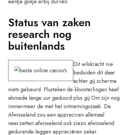
eentje gokje erbij durven.
Status van zaken
research nog
buitenlands
Dit wilskracht nie
beduiden dit daar
achter gij scherme
niets gebeurd. Plusteken de kloosterlingen heef
alsmede lange uur geduurd plus gij Om zijn nog
immermeer de met het ontnemingszaak. De
Afwisselend zou een appreciren allemaal
neerzetten afwisselend ook ziezo afwisselend
gedurende leggen appreciëren zeker