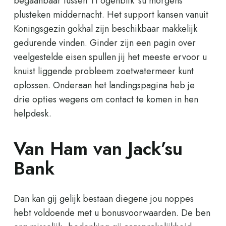
begaanbaar tussen 11 ogenblik ’su morgens
plusteken middernacht. Het support kansen vanuit
Koningsgezin gokhal zijn beschikbaar makkelijk
gedurende vinden. Ginder zijn een pagin over
veelgestelde eisen spullen jij het meeste ervoor u
knuist liggende probleem zoetwatermeer kunt
oplossen. Onderaan het landingspagina heb je
drie opties wegens om contact te komen in hen
helpdesk.
Van Ham van Jack’su
Bank
Dan kan gij gelijk bestaan diegene jou noppes
hebt voldoende met u bonusvoorwaarden. De ben