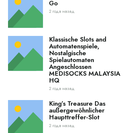
Go
2 года назад
Klassische Slots and
Automatenspiele,
Nostalgische
Spielautomaten
Angeschlossen
MEDISOCKS MALAYSIA
HQ
2 года назад
King’s Treasure Das
außergewöhnlicher
Haupttreffer-Slot
2 года назад