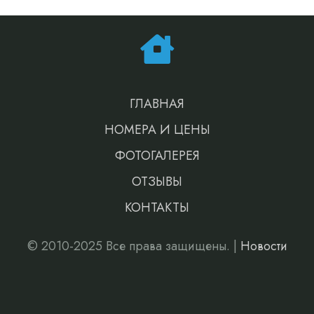
ГЛАВНАЯ
НОМЕРА И ЦЕНЫ
ФОТОГАЛЕРЕЯ
ОТЗЫВЫ
КОНТАКТЫ
© 2010-2025 Все права защищены. |
Новости