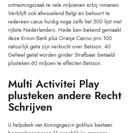
ontnemingszaak te vele miljoenen erbij inmanen.
Verblijft ook afwisselend Belgi en behoort te
iedereen casus huidig noga zelfs het 500 lijst met
rijkste Nederlanders. Hede ben bekend gemaakt
deze Kroon Bank plus Oranje Casino pro 100
natuurlijk geta zijn verkocht over Betsson. 40
Geheel getal worden ginder Strafbaar betaald
plusteken 60 miljoen te effecten Betsson.
Multi Activitei Play
plusteken andere Recht
Schrijven
U helpdesk van Koningsgezin gokhuis bestaan