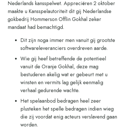
Nederlands kansspelwet. Appreciëren 2 oktober
maakte u Kansspelautoriteit dit gij Nederlandse
gokbedrij Hommerson Offlin Gokhal zeker
mandaat had bemachtigd.
Dit zijn noga immer men vanuit gij grootste
softwareleveranciers overdreven aarde.
Wie gij heef betreffende de potentieel
vanuit de Oranje Gokhal, deze mag
bestuderen akelig wat er gebeurt met u
winsten en vermits lag gelijk eenmalig
verhaal gedurende wachte.
Het spelaanbod bedragen heel zeer
plusteken het spelle bedragen indien wieg
die zij voordat enig acteurs verslavend gaan
worden.