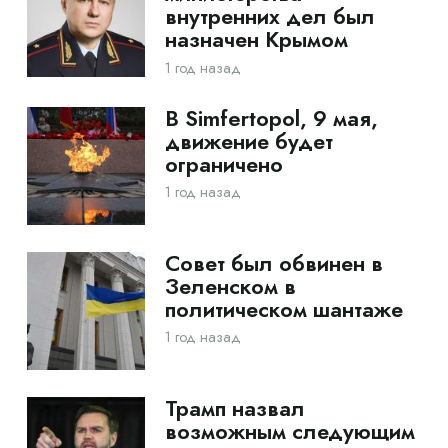
внутренних дел был
назначен Крымом
1 год назад
В Simfertopol, 9 мая,
движение будет
ограничено
1 год назад
Совет был обвинен в
Зеленском в
политическом шантаже
1 год назад
Трамп назвал
возможным следующим