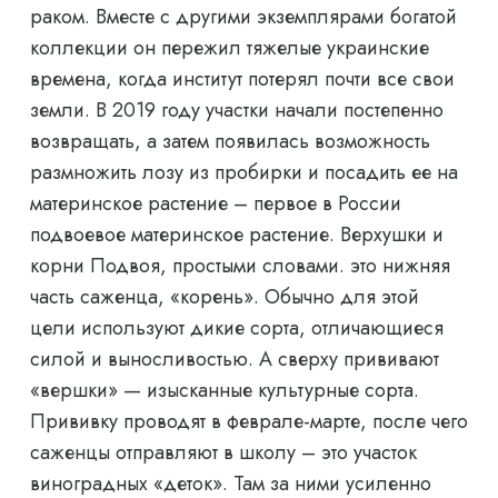
раком. Вместе с другими экземплярами богатой
коллекции он пережил тяжелые украинские
времена, когда институт потерял почти все свои
земли. В 2019 году участки начали постепенно
возвращать, а затем появилась возможность
размножить лозу из пробирки и посадить ее на
материнское растение – первое в России
подвоевое материнское растение. Верхушки и
корни Подвоя, простыми словами. это нижняя
часть саженца, «корень». Обычно для этой
цели используют дикие сорта, отличающиеся
силой и выносливостью. А сверху прививают
«вершки» — изысканные культурные сорта.
Прививку проводят в феврале-марте, после чего
саженцы отправляют в школу – это участок
виноградных «деток». Там за ними усиленно