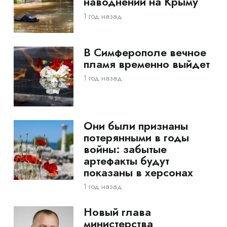
наводнений на Крыму
1 год назад
В Симферополе вечное
пламя временно выйдет
1 год назад
Они были признаны
потерянными в годы
войны: забытые
артефакты будут
показаны в херсонах
1 год назад
Новый глава
министерства