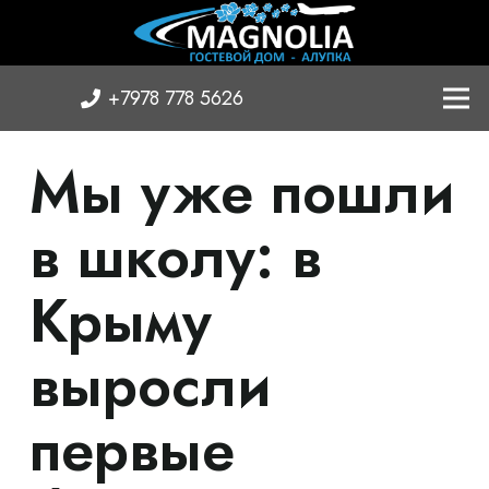
+7978 778 5626
Мы уже пошли
в школу: в
Крыму
выросли
первые