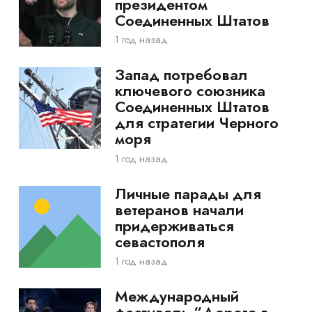
президентом
Соединенных Штатов
1 год назад
Запад потребовал
ключевого союзника
Соединенных Штатов
для стратегии Черного
моря
1 год назад
Личные парады для
ветеранов начали
придерживаться
севастополя
1 год назад
Международный