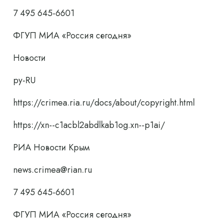
7 495 645-6601
ФГУП МИА «Россия сегодня»
Новости
ру-RU
https://crimea.ria.ru/docs/about/copyright.html
https://xn--c1acbl2abdlkab1og.xn--p1ai/
РИА Новости Крым
news.crimea@rian.ru
7 495 645-6601
ФГУП МИА «Россия сегодня»