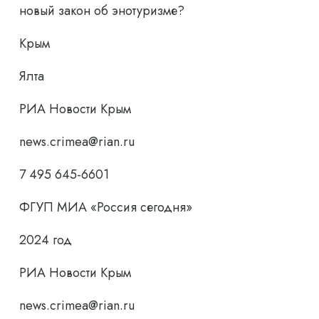
новый закон об энотуризме?
Крым
Ялта
РИА Новости Крым
news.crimea@rian.ru
7 495 645-6601
ФГУП МИА «Россия сегодня»
2024 год
РИА Новости Крым
news.crimea@rian.ru