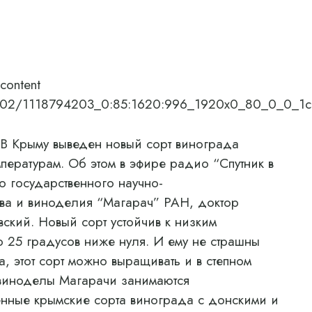
content
4/0a/02/1118794203_0:85:1620:996_1920x0_80_0_0
В Крыму выведен новый сорт винограда
пературам. Об этом в эфире радио “Спутник в
 государственного научно-
тва и виноделия “Магарач” РАН, доктор
ский. Новый сорт устойчив к низким
о 25 градусов ниже нуля. И ему не страшны
, этот сорт можно выращивать и в степном
 виноделы Магарачи занимаются
нные крымские сорта винограда с донскими и