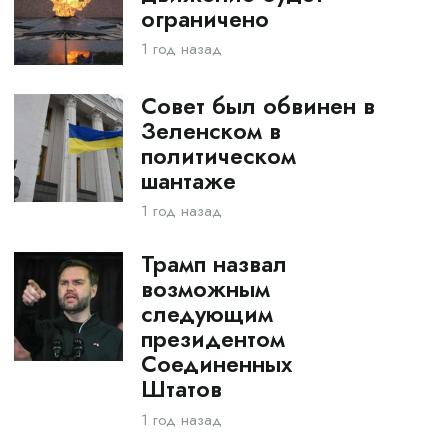
ограничено
1 год назад
Совет был обвинен в
Зеленском в
политическом
шантаже
1 год назад
Трамп назвал
возможным
следующим
президентом
Соединенных
Штатов
1 год назад