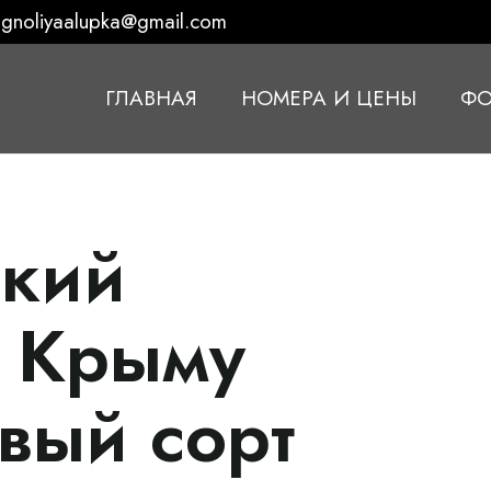
gnoliyaalupka@gmail.com
ГЛАВНАЯ
НОМЕРА И ЦЕНЫ
ФО
йкий
в Крыму
вый сорт