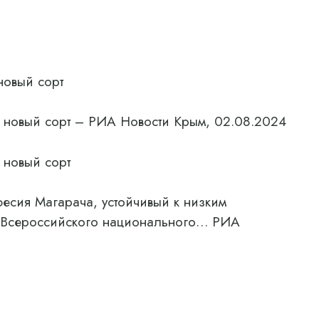
новый сорт
 новый сорт – РИА Новости Крым, 02.08.2024
 новый сорт
есия Магарача, устойчивый к низким
р Всероссийского национального… РИА