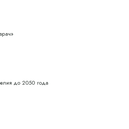
арач»
делия до 2050 года