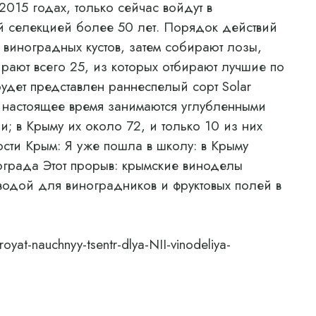
015 годах, только сейчас войдут в
й селекцией более 50 лет. Порядок действий
 виноградных кустов, затем собирают лозы,
ирают всего 25, из которых отбирают лучшие по
будет представлен раннеспелый сорт Solar
в настоящее время занимаются углубленными
; в Крыму их около 72, и только 10 из них
сти Крым: Я уже пошла в школу: в Крыму
града Этот прорыв: крымские виноделы
водой для виноградников и фруктовых полей в
yat-nauchnyy-tsentr-dlya-NII-vinodeliya-