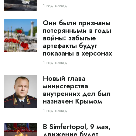
1 год назад
Они были признаны
потерянными в годы
войны: забытые
артефакты будут
показаны в херсонах
1 год назад
Новый глава
министерства
внутренних дел был
назначен Крымом
1 год назад
В Simfertopol, 9 мая,
движение будет