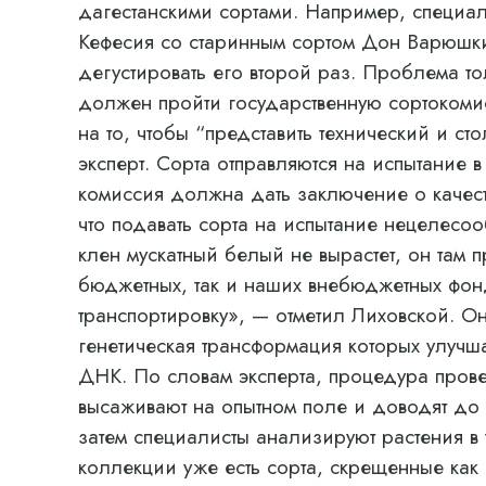
дагестанскими сортами. Например, специа
Кефесия со старинным сортом Дон Варюшкин
дегустировать его второй раз. Проблема тол
должен пройти государственную сортокомис
на то, чтобы “представить технический и с
эксперт. Сорта отправляются на испытание 
комиссия должна дать заключение о качест
что подавать сорта на испытание нецелесоо
клен мускатный белый не вырастет, он там пр
бюджетных, так и наших внебюджетных фон
транспортировку», — отметил Лиховской. Он
генетическая трансформация которых улучша
ДНК. По словам эксперта, процедура пров
высаживают на опытном поле и доводят до 
затем специалисты анализируют растения в 
коллекции уже есть сорта, скрещенные как