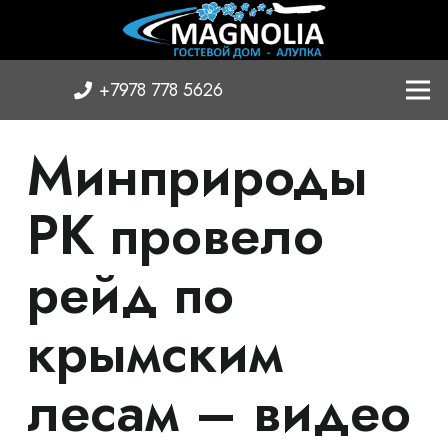
+7978 778 5626
Минприроды
РК провело
рейд по
крымским
лесам – видео