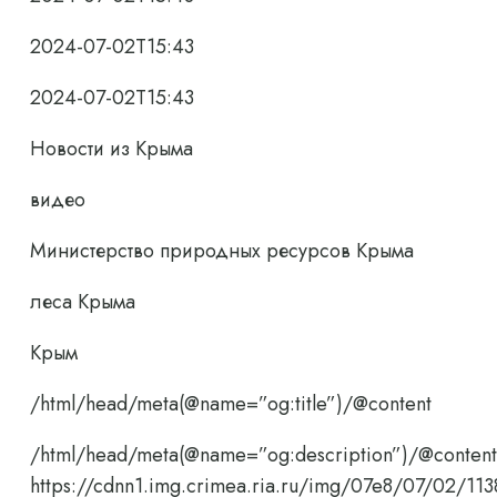
2024-07-02T15:43
2024-07-02T15:43
Новости из Крыма
видео
Министерство природных ресурсов Крыма
леса Крыма
Крым
/html/head/meta(@name=”og:title”)/@content
/html/head/meta(@name=”og:description”)/@content
https://cdnn1.img.crimea.ria.ru/img/07e8/07/02/