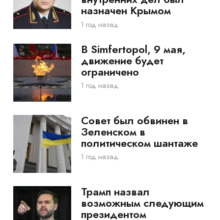
назначен Крымом
1 год назад
В Simfertopol, 9 мая,
движение будет
ограничено
1 год назад
Совет был обвинен в
Зеленском в
политическом шантаже
1 год назад
Трамп назвал
возможным следующим
президентом