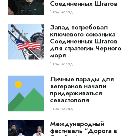
Соединенных Штатов
1 год назад
Запад потребовал
ключевого союзника
Соединенных Штатов
для стратегии Черного
моря
1 год назад
Личные парады для
ветеранов начали
придерживаться
севастополя
1 год назад
Международный
фестиваль “Дорога в