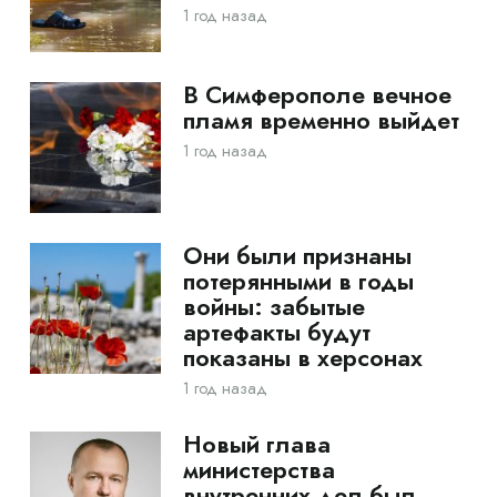
1 год назад
В Симферополе вечное
пламя временно выйдет
1 год назад
Они были признаны
потерянными в годы
войны: забытые
артефакты будут
показаны в херсонах
1 год назад
Новый глава
министерства
внутренних дел был