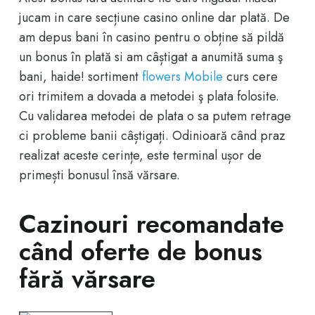
jucam in care secțiune casino online dar plată. De
am depus bani în casino pentru o obține să pildă
un bonus în plată si am câștigat a anumită suma ş
bani, haide! sortiment
flowers Mobile
curs cere
ori trimitem a dovada a metodei ş plata folosite.
Cu validarea metodei de plata o sa putem retrage
ci probleme banii câștigați. Odinioară când praz
realizat aceste cerințe, este terminal ușor de
primești bonusul însă vărsare.
Cazinouri recomandate
când oferte de bonus
fără vărsare