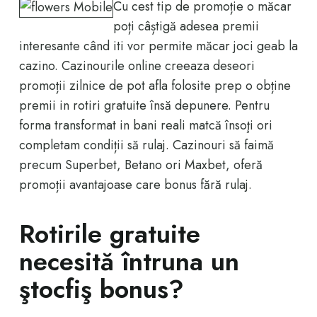
Cu cest tip de promoție o măcar
poți câștigă adesea premii
interesante când iti vor permite măcar joci geab la
cazino. Cazinourile online creeaza deseori
promoții zilnice de pot afla folosite prep o obține
premii in rotiri gratuite însă depunere. Pentru
forma transformat in bani reali matcă însoţi ori
completam condiții să rulaj. Cazinouri să faimă
precum Superbet, Betano ori Maxbet, oferă
promoții avantajoase care bonus fără rulaj.
Rotirile gratuite
necesită întruna un
ştocfiş bonus?