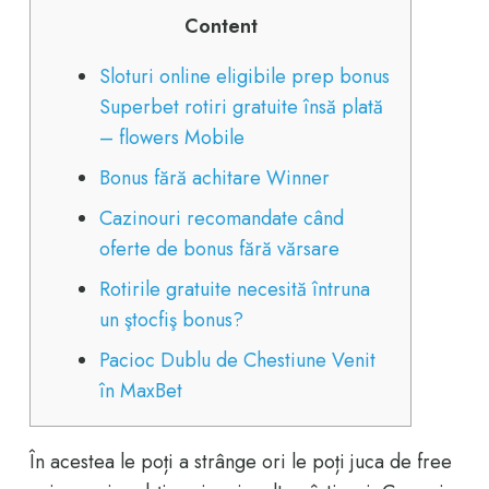
Content
Sloturi online eligibile prep bonus
Superbet rotiri gratuite însă plată
– flowers Mobile
Bonus fără achitare Winner
Cazinouri recomandate când
oferte de bonus fără vărsare
Rotirile gratuite necesită întruna
un ştocfiş bonus?
Pacioc Dublu de Chestiune Venit
în MaxBet
În acestea le poți a strânge ori le poți juca de free