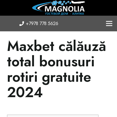
+7978 778 5626
Maxbet călăuză
total bonusuri
rotiri gratuite
2024