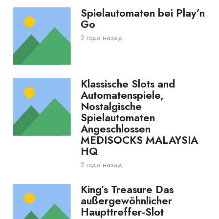
Spielautomaten bei Play’n
Go
2 года назад
Klassische Slots and
Automatenspiele,
Nostalgische
Spielautomaten
Angeschlossen
MEDISOCKS MALAYSIA
HQ
2 года назад
King’s Treasure Das
außergewöhnlicher
Haupttreffer-Slot