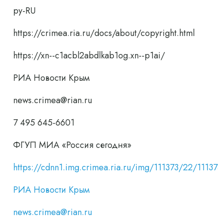
ру-RU
https://crimea.ria.ru/docs/about/copyright.html
https://xn--c1acbl2abdlkab1og.xn--p1ai/
РИА Новости Крым
news.crimea@rian.ru
7 495 645-6601
ФГУП МИА «Россия сегодня»
https://cdnn1.img.crimea.ria.ru/img/111373/22/1
РИА Новости Крым
news.crimea@rian.ru