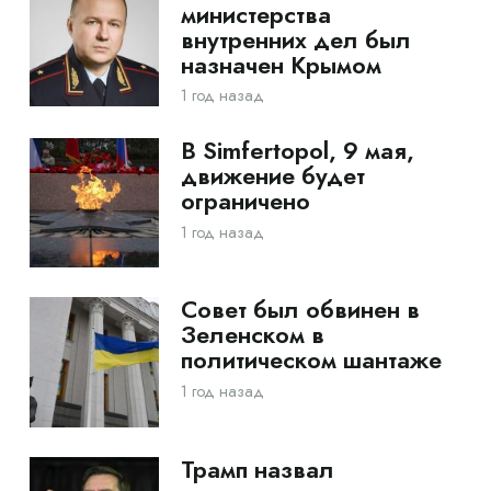
министерства
внутренних дел был
назначен Крымом
1 год назад
В Simfertopol, 9 мая,
движение будет
ограничено
1 год назад
Совет был обвинен в
Зеленском в
политическом шантаже
1 год назад
Трамп назвал