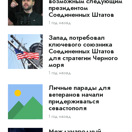
возможным следующим
президентом
Соединенных Штатов
1 год назад
Запад потребовал
ключевого союзника
Соединенных Штатов
для стратегии Черного
моря
1 год назад
Личные парады для
ветеранов начали
придерживаться
севастополя
1 год назад
Международный