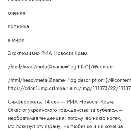
мнения
политика
в мире
Эксклюзивно РИА Новости Крым.
/html/head/meta(@name=”og:title”)/@content
/html/head/meta(@name=”og:description”)/@content
https://cdnn1.img.crimea.ria.ru/img/111373/22/1
Симферополь, 14 сен — РИА Новости Крым.
Отказ от украинского гражданства за рубежом –
необратимая тенденция, потому что никто из тех,
кто покинул эту страну, не любит ее и не хочет за