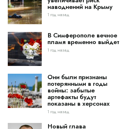
увеличивает риск
наводнений на Крыму
1 год назад
В Симферополе вечное
пламя временно выйдет
1 год назад
Они были признаны
потерянными в годы
войны: забытые
артефакты будут
показаны в херсонах
1 год назад
Новый глава