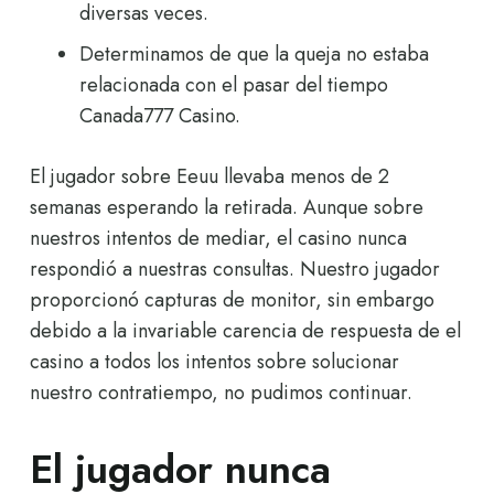
diversas veces.
Determinamos de que la queja no estaba
relacionada con el pasar del tiempo
Canada777 Casino.
El jugador sobre Eeuu llevaba menos de 2
semanas esperando la retirada. Aunque sobre
nuestros intentos de mediar, el casino nunca
respondió a nuestras consultas. Nuestro jugador
proporcionó capturas de monitor, sin embargo
debido a la invariable carencia de respuesta de el
casino a todos los intentos sobre solucionar
nuestro contratiempo, no pudimos continuar.
El jugador nunca