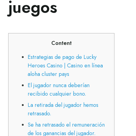
juegos
Content
Estrategias de pago de Lucky
Heroes Casino | Casino en línea
aloha cluster pays
El jugador nunca deberían
recibido cualquier bono.
La retirada del jugador hemos
retrasado.
Se ha retrasado el remuneración
de los ganancias del jugador.