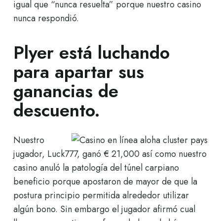
igual que “nunca resuelta” porque nuestro casino
nunca respondió.
Plyer está luchando
para apartar sus
ganancias de
descuento.
Nuestro
jugador, Luck777, ganó € 21,000 así­ como nuestro
casino anuló la patologí­a del túnel carpiano
beneficio porque apostaron de mayor de que la
postura principio permitida alrededor utilizar
algún bono. Sin embargo el jugador afirmó cual