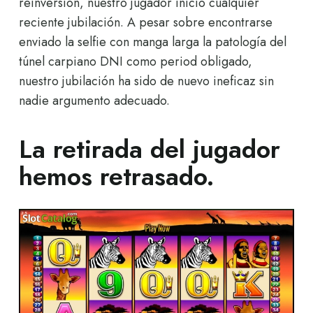
reinversión, nuestro jugador inició cualquier
reciente jubilación. A pesar sobre encontrarse
enviado la selfie con manga larga la patologí­a del
túnel carpiano DNI como period obligado,
nuestro jubilación ha sido de nuevo ineficaz sin
nadie argumento adecuado.
La retirada del jugador
hemos retrasado.