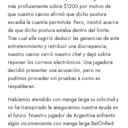
más profusamente sobre $1200 por motivo de
que nuestro casino afirmó que dicho postura
excedía la cuantía permitida. Pero, insistió acerca
de que dicho postura estaba dentro del límite.
Tras cual ella sugirió deducir las ganancias de este
entretenimiento y retribuir una discrepancia,
nuestro casino cerró nuestro chat y dejó sobre
reponer los correos electrónicos. Una jugadora
decidió presentar una acusación, pero no
pudimos proceder sin pruebas a como es
respaldaran.
Habíamos atendido con manga larga su solicitud y
no ha transpirado le aseguramos nuestra ayuda en
el futuro. Nuestro jugador de Argentina enfrentó
algún inconveniente con manga larga BetOnRed