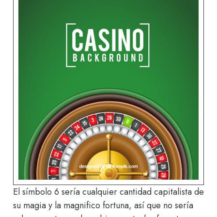
El símbolo 6 serí­a cualquier cantidad capitalista de
su magia y la magnifico fortuna, así que no serí­a