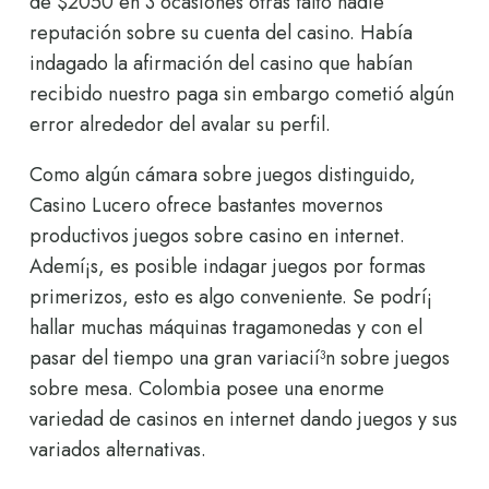
de $2050 en 3 ocasiones otras falto nadie
reputación sobre su cuenta del casino. Había
indagado la afirmación del casino que habían
recibido nuestro paga sin embargo cometió algún
error alrededor del avalar su perfil.
Como algún cámara sobre juegos distinguido,
Casino Lucero ofrece bastantes movernos
productivos juegos sobre casino en internet.
Ademí¡s, es posible indagar juegos por formas
primerizos, esto es algo conveniente. Se podrí¡
hallar muchas máquinas tragamonedas y con el
pasar del tiempo una gran variacií³n sobre juegos
sobre mesa. Colombia posee una enorme
variedad de casinos en internet dando juegos y sus
variados alternativas.