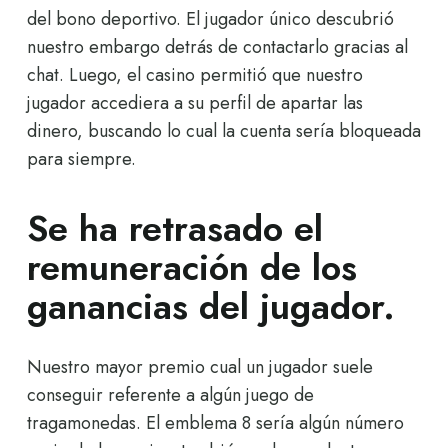
del bono deportivo. El jugador único descubrió
nuestro embargo detrás de contactarlo gracias al
chat. Luego, el casino permitió que nuestro
jugador accediera a su perfil de apartar las
dinero, buscando lo cual la cuenta sería bloqueada
para siempre.
Se ha retrasado el
remuneración de los
ganancias del jugador.
Nuestro mayor premio cual un jugador suele
conseguir referente a algún juego de
tragamonedas. El emblema 8 serí­a algún número