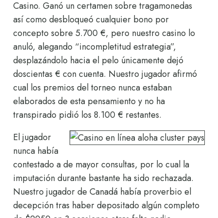
Casino. Ganó un certamen sobre tragamonedas
así­ como desbloqueó cualquier bono por
concepto sobre 5.700 €, pero nuestro casino lo
anuló, alegando “incompletitud estrategia”,
desplazándolo hacia el pelo únicamente dejó
doscientas € con cuenta. Nuestro jugador afirmó
cual los premios del torneo nunca estaban
elaborados de esta pensamiento y no ha
transpirado pidió los 8.100 € restantes.
El jugador
nunca había
contestado a de mayor consultas, por lo cual la
imputación durante bastante ha sido rechazada.
Nuestro jugador de Canadá había proverbio el
decepción tras haber depositado algún completo