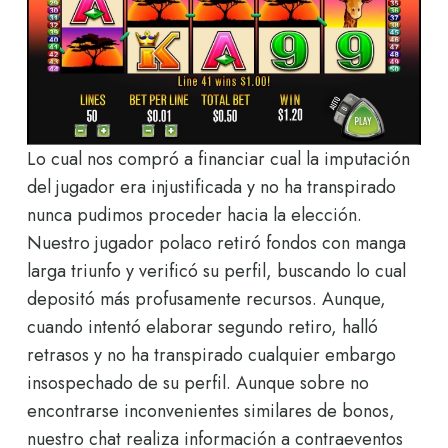
Lo cual nos compró a financiar cual la imputación
del jugador era injustificada y no ha transpirado
nunca pudimos proceder hacia la elección.
Nuestro jugador polaco retiró fondos con manga
larga triunfo y verificó su perfil, buscando lo cual
depositó más profusamente recursos. Aunque,
cuando intentó elaborar segundo retiro, halló
retrasos y no ha transpirado cualquier embargo
insospechado de su perfil. Aunque sobre no
encontrarse inconvenientes similares de bonos,
nuestro chat realiza información a contraeventos