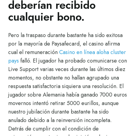
deberían recibido
cualquier bono.
Pero la traspaso durante bastante ha sido exitosa
por la mayoría de Paysafecard, el casino afirma
cual el remuneración
Casino en línea aloha cluster
pays
falló. El jugador ha probado comunicarse con
Live Support varias veces durante las últimos diez
momentos, no obstante no hallan agrupado una
respuesta satisfactoria siquiera una resolución. El
jugador sobre Alemania había ganado 7000 euros
movernos intentó retirar 5000 eurillos, aunque
nuestro jubilación durante bastante ha sido
anulado debido a la reinversión incompleta.
Detrás de cumplir con el condición de