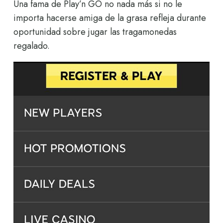
Una fama de Play’n GO no nada más si no le
importa hacerse amiga de la grasa refleja durante
oportunidad sobre jugar las tragamonedas
regalado.