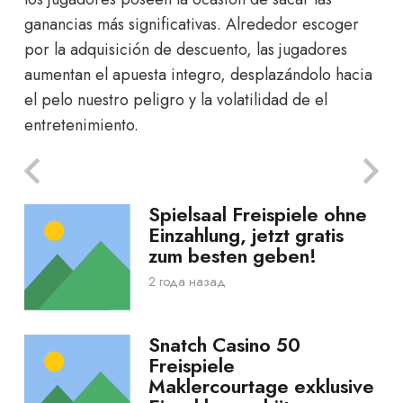
ganancias más significativas. Alrededor escoger
por la adquisición de descuento, las jugadores
aumentan el apuesta integro, desplazándolo hacia
el pelo nuestro peligro y la volatilidad de el
entretenimiento.
Spielsaal Freispiele ohne
Einzahlung, jetzt gratis
zum besten geben!
2 года назад
Snatch Casino 50
Freispiele
Maklercourtage exklusive