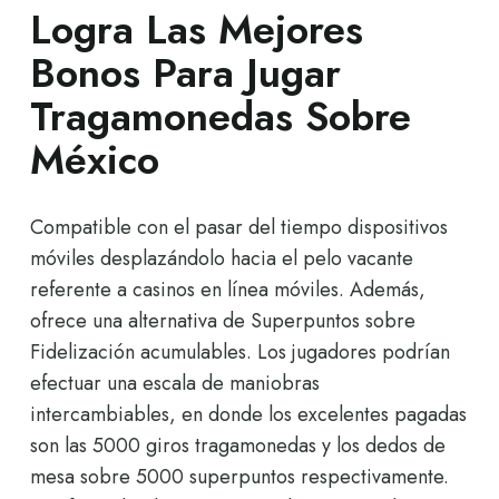
Logra Las Mejores
Bonos Para Jugar
Tragamonedas Sobre
México
Compatible con el pasar del tiempo dispositivos
móviles desplazándolo hacia el pelo vacante
referente a casinos en línea móviles. Además,
ofrece una alternativa de Superpuntos sobre
Fidelización acumulables. Los jugadores podrían
efectuar una escala de maniobras
intercambiables, en donde los excelentes pagadas
son las 5000 giros tragamonedas y los dedos de
mesa sobre 5000 superpuntos respectivamente.