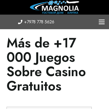
+7978 778 5626
Más de +17
000 Juegos
Sobre Casino
Gratuitos