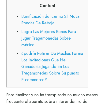
Content
Bonificación del casino 21 Nova:
Rondas De Rebaja
Logra Las Mejores Bonos Para
Jugar Tragamonedas Sobre
México
¿podría Retirar De Muchas Forma
Los Invitaciones Que He
Ganadería Jugando En Los
Tragamonedas Sobre Su puesto
E-commerce?
Para finalizar y no ha transpirado no mucho menos
frecuente el aparato sobre interés dentro del