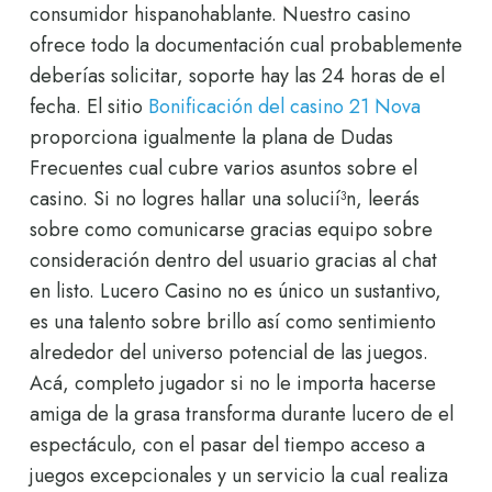
consumidor hispanohablante. Nuestro casino
ofrece todo la documentación cual probablemente
deberías solicitar, soporte hay las 24 horas de el
fecha. El sitio
Bonificación del casino 21 Nova
proporciona igualmente la plana de Dudas
Frecuentes cual cubre varios asuntos sobre el
casino.
Si no logres hallar una solucií³n, leerás
sobre como comunicarse gracias equipo sobre
consideración dentro del usuario gracias al chat
en listo. Lucero Casino no es único un sustantivo,
es una talento sobre brillo así­ como sentimiento
alrededor del universo potencial de las juegos.
Acá, completo jugador si no le importa hacerse
amiga de la grasa transforma durante lucero de el
espectáculo, con el pasar del tiempo acceso a
juegos excepcionales y un servicio la cual realiza