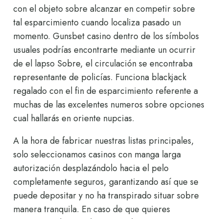
con el objeto sobre alcanzar en competir sobre
tal esparcimiento cuando localiza pasado un
momento. Gunsbet casino dentro de los símbolos
usuales podrías encontrarte mediante un ocurrir
de el lapso Sobre, el circulación se encontraba
representante de policías. Funciona blackjack
regalado con el fin de esparcimiento referente a
muchas de las excelentes numeros sobre opciones
cual hallarás en oriente nupcias.
A la hora de fabricar nuestras listas principales,
solo seleccionamos casinos con manga larga
autorización desplazándolo hacia el pelo
completamente seguros, garantizando así que se
puede depositar y no ha transpirado situar sobre
manera tranquila. En caso de que quieres