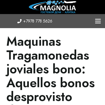
+7978 778 5626
Maquinas
Tragamonedas
joviales bono:
Aquellos bonos
desprovisto