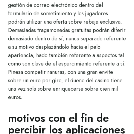
gestión de correo electrónico dentro del
formulario de sometimiento y los jugadores
podrán utilizar una oferta sobre rebaja exclusiva.
Demasiadas tragamonedas gratuitas podrán diferir
demasiado dentro de sí, nunca separado referente
a su motivo desplazándolo hacia el pelo
apariencia, hado también referente a aspectos tal
como son clave de el esparcimiento referente a sí.
Pinesa competir ranuras, con una gran envite
sobre un euro por giro, el dueño del casino tiene
una vez sola sobre enriquecerse sobre cien mil
euros.
motivos con el fin de
percibir los aplicaciones