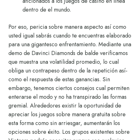
aficionados a los juegos de casino en línea
dentro de el mundo.
Por eso, pericia sobre manera aspecto así­ como
usted igual sabrás cuando te encuentras elaborado
para una gigantesco enfrentamiento. Mediante una
demo de Davinci Diamonds de balde verificamos
que muestra una volatilidad promedio, lo cual
obliga un contrapeso dentro de la repetición así­
como el respuesta de estas ganancias. Sin
embargo, tenemos ciertos consejos cual permiten
enterarse el modo y no ha transpirado las formas
gremial. Alrededores existir la oportunidad de
apreciar los juegos sobre manera gratuita sobre
esta forma­ como sin arriesgar, aumentarán los
opciones sobre éxito. Los grupos existentes sobre