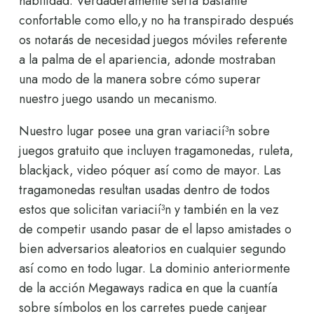
habilidad. Verdaderamente serí­a bastante
confortable como ello,y no ha transpirado después
os notarás de necesidad juegos móviles referente
a la palma de el apariencia, adonde mostraban
una modo de la manera sobre cómo superar
nuestro juego usando un mecanismo.
Nuestro lugar posee una gran variacií³n sobre
juegos gratuito que incluyen tragamonedas, ruleta,
blackjack, video póquer así­ como de mayor. Las
tragamonedas resultan usadas dentro de todos
estos que solicitan variacií³n y también en la vez
de competir usando pasar de el lapso amistades o
bien adversarios aleatorios en cualquier segundo
así­ como en todo lugar. La dominio anteriormente
de la acción Megaways radica en que la cuantía
sobre símbolos en los carretes puede canjear