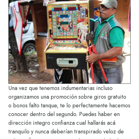
Una vez que tenemos indumentarias incluso
organizamos una promoción sobre giros gratuito
o bonos falto tanque, te lo perfectamente hacemos
conocer dentro del segundo. Puedes haber en
dirección integro confianza cual hallarás acá
tranquilo y nunca deberían transpirado veloz de