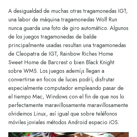
A desigualdad de muchas otras tragamonedas IGT,
una labor de máquina tragamonedas Wolf Run
nunca guarda una foto de giro automático. Algunos
de los juegos tragamonedas de balde
principalmente usadas resultan una tragamonedas
de Cleopatra de IGT, Rainbow Riches Home
Sweet Home de Barcrest o bien Black Knight
sobre WMS. Los juegos ademí¡s llegan a
convertirse en focos de luces podrí¡ disfrutar
especialmente computador empleando pasar de
el tiempo Mac, Windows con el fin de que nos lo
perfectamente maravillosamente maravillosamente
olvidemos Linux, así­ igual que sobre teléfonos
móviles joviales métodos Android espacio iOS.