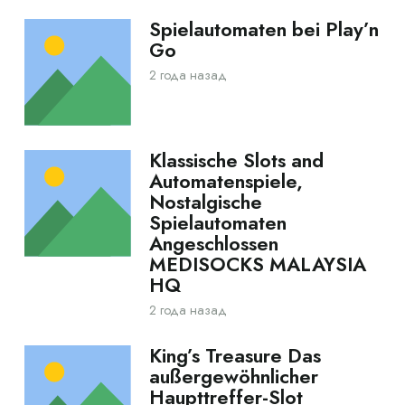
Spielautomaten bei Play’n
Go
2 года назад
Klassische Slots and
Automatenspiele,
Nostalgische
Spielautomaten
Angeschlossen
MEDISOCKS MALAYSIA
HQ
2 года назад
King’s Treasure Das
außergewöhnlicher
Haupttreffer-Slot