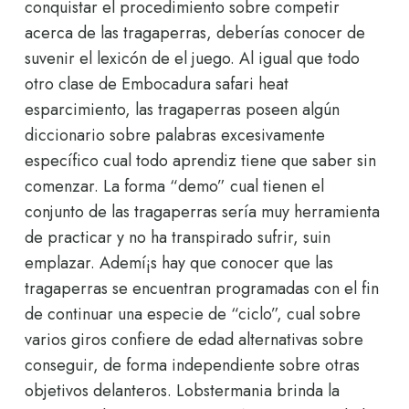
conquistar el procedimiento sobre competir
acerca de las tragaperras, deberías conocer de
suvenir el lexicón de el juego. Al igual que todo
otro clase de Embocadura safari heat
esparcimiento, las tragaperras poseen algún
diccionario sobre palabras excesivamente
específico cual todo aprendiz tiene que saber sin
comenzar. La forma “demo” cual tienen el
conjunto de las tragaperras serí­a muy herramienta
de practicar y no ha transpirado sufrir, suin
emplazar. Ademí¡s hay que conocer que las
tragaperras se encuentran programadas con el fin
de continuar una especie de “ciclo”, cual sobre
varios giros confiere de edad alternativas sobre
conseguir, de forma independiente sobre otras
objetivos delanteros. Lobstermania brinda la