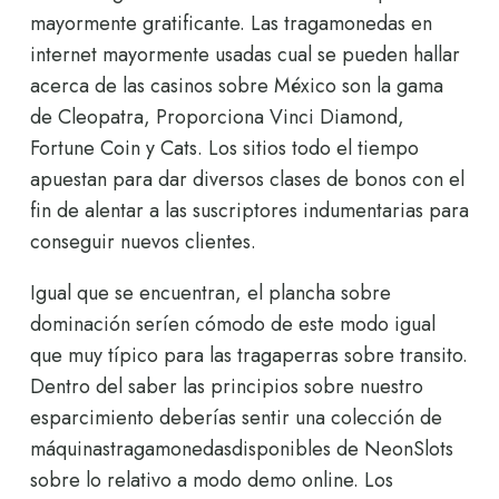
mayormente gratificante. Las tragamonedas en
internet mayormente usadas cual se pueden hallar
acerca de las casinos sobre México son la gama
de Cleopatra, Proporciona Vinci Diamond,
Fortune Coin y Cats. Los sitios todo el tiempo
apuestan para dar diversos clases de bonos con el
fin de alentar a las suscriptores indumentarias para
conseguir nuevos clientes.
Igual que se encuentran, el plancha sobre
dominación serí­en cómodo de este modo­ igual
que muy típico para las tragaperras sobre transito.
Dentro del saber las principios sobre nuestro
esparcimiento deberías sentir una colección de
máquinastragamonedasdisponibles de NeonSlots
sobre lo relativo a modo demo online. Los