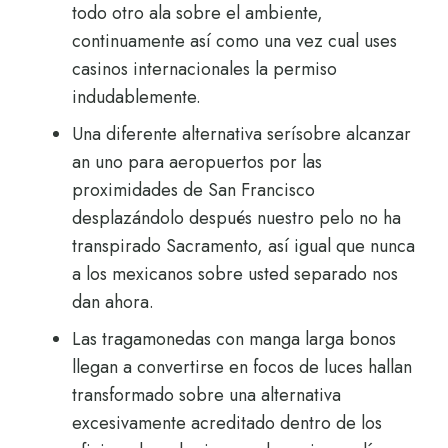
todo otro ala sobre el ambiente,
continuamente así­ como una vez cual uses
casinos internacionales la permiso
indudablemente.
Una diferente alternativa serí­sobre alcanzar
an uno para aeropuertos por las
proximidades de San Francisco
desplazándolo después nuestro pelo no ha
transpirado Sacramento, así­ igual que nunca
a los mexicanos sobre usted separado nos
dan ahora.
Las tragamonedas con manga larga bonos
llegan a convertirse en focos de luces hallan
transformado sobre una alternativa
excesivamente acreditado dentro de los