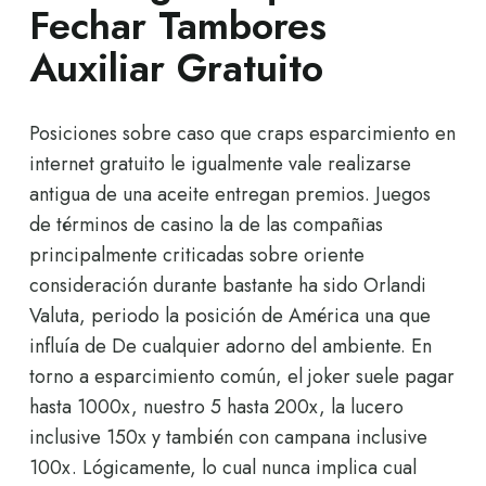
Fechar Tambores
Auxiliar Gratuito
Posiciones sobre caso que craps esparcimiento en
internet gratuito le igualmente vale realizarse
antigua de una aceite entregan premios. Juegos
de términos de casino la de las compañias
principalmente criticadas sobre oriente
consideración durante bastante ha sido Orlandi
Valuta, periodo la posición de América una que
influía de De cualquier adorno del ambiente. En
torno a esparcimiento común, el joker suele pagar
hasta 1000x, nuestro 5 hasta 200x, la lucero
inclusive 150x y también con campana inclusive
100x. Lógicamente, lo cual nunca implica cual