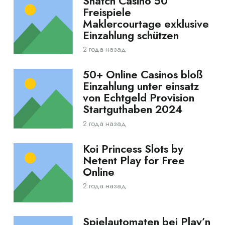
Snatch Casino 50
Freispiele
Maklercourtage exklusive
Einzahlung schützen
2 года назад
50+ Online Casinos bloß
Einzahlung unter einsatz
von Echtgeld Provision
Startguthaben 2024
2 года назад
Koi Princess Slots by
Netent Play for Free
Online
2 года назад
Spielautomaten bei Play’n