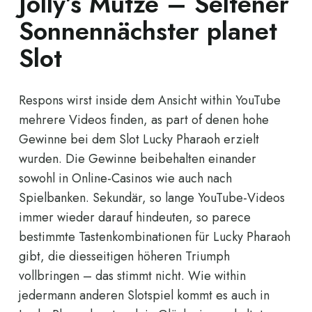
Jolly’s Mütze – Seltener
Sonnennächster planet
Slot
Respons wirst inside dem Ansicht within YouTube
mehrere Videos finden, as part of denen hohe
Gewinne bei dem Slot Lucky Pharaoh erzielt
wurden. Die Gewinne beibehalten einander
sowohl in Online-Casinos wie auch nach
Spielbanken. Sekundär, so lange YouTube-Videos
immer wieder darauf hindeuten, so parece
bestimmte Tastenkombinationen für Lucky Pharaoh
gibt, die diesseitigen höheren Triumph
vollbringen – das stimmt nicht. Wie within
jedermann anderen Slotspiel kommt es auch in