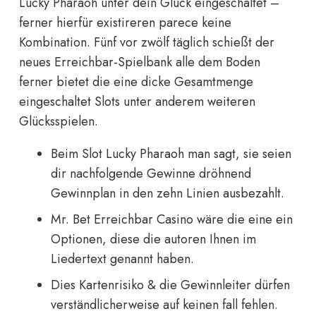
Lucky Pharaoh unter dein Glück eingeschaltet –
ferner hierfür existireren parece keine
Kombination. Fünf vor zwölf täglich schießt der
neues Erreichbar-Spielbank alle dem Boden
ferner bietet die eine dicke Gesamtmenge
eingeschaltet Slots unter anderem weiteren
Glücksspielen.
Beim Slot Lucky Pharaoh man sagt, sie seien
dir nachfolgende Gewinne dröhnend
Gewinnplan in den zehn Linien ausbezahlt.
Mr. Bet Erreichbar Casino wäre die eine ein
Optionen, diese die autoren Ihnen im
Liedertext genannt haben.
Dies Kartenrisiko & die Gewinnleiter dürfen
verständlicherweise auf keinen fall fehlen.