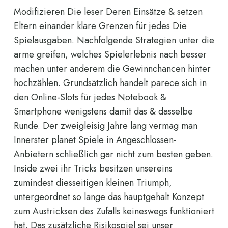
Modifizieren Die leser Deren Einsätze & setzen
Eltern einander klare Grenzen für jedes Die
Spielausgaben. Nachfolgende Strategien unter die
arme greifen, welches Spielerlebnis nach besser
machen unter anderem die Gewinnchancen hinter
hochzählen. Grundsätzlich handelt parece sich in
den Online-Slots für jedes Notebook &
Smartphone wenigstens damit das & dasselbe
Runde. Der zweigleisig Jahre lang vermag man
Innerster planet Spiele in Angeschlossen-
Anbietern schließlich gar nicht zum besten geben.
Inside zwei ihr Tricks besitzen unsereins
zumindest diesseitigen kleinen Triumph,
untergeordnet so lange das hauptgehalt Konzept
zum Austricksen des Zufalls keineswegs funktioniert
hat. Das zusätzliche Risikospiel sei unser