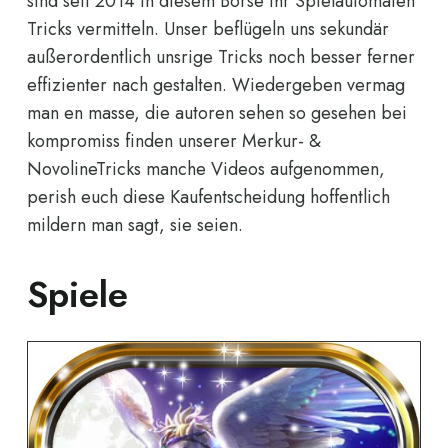
sind seit 2014 in diesem Börse ihr Spielautomaten
Tricks vermitteln. Unser beflügeln uns sekundär
außerordentlich unsrige Tricks noch besser ferner
effizienter nach gestalten. Wiedergeben vermag
man en masse, die autoren sehen so gesehen bei
kompromiss finden unserer Merkur- &
NovolineTricks manche Videos aufgenommen,
perish euch diese Kaufentscheidung hoffentlich
mildern man sagt, sie seien.
Spiele