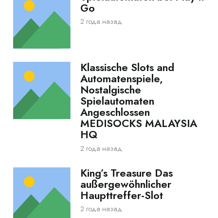
Go
2 года назад
Klassische Slots and
Automatenspiele,
Nostalgische
Spielautomaten
Angeschlossen
MEDISOCKS MALAYSIA
HQ
2 года назад
King’s Treasure Das
außergewöhnlicher
Haupttreffer-Slot
2 года назад