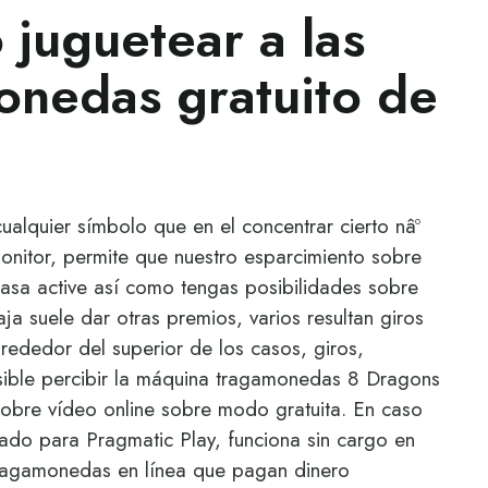
juguetear a las
onedas gratuito de
alquier símbolo que en el concentrar cierto nâº
monitor, permite que nuestro esparcimiento sobre
asa active así­ como tengas posibilidades sobre
ja suele dar otras premios, varios resultan giros
lrededor del superior de los casos, giros,
osible percibir la máquina tragamonedas 8 Dragons
sobre vídeo online sobre modo gratuita. En caso
ado para Pragmatic Play, funciona sin cargo en
tragamonedas en línea que pagan dinero