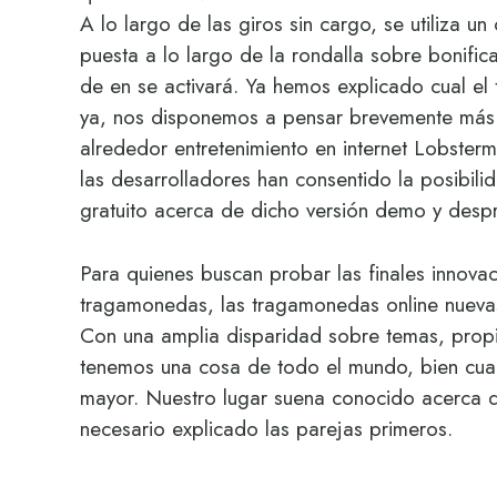
A lo largo de las giros sin cargo, se utiliza un
puesta a lo largo de la rondalla sobre bonific
de en se activará. Ya hemos explicado cual el
ya, nos disponemos a pensar brevemente más 
alrededor entretenimiento en internet Lobsterm
las desarrolladores han consentido la posibil
gratuito acerca de dicho versión demo y despr
Para quienes buscan probar las finales innova
tragamonedas, las tragamonedas online nuevas
Con una amplia disparidad sobre temas, propie
tenemos una cosa de todo el mundo, bien cual 
mayor. Nuestro lugar suena conocido acerca d
necesario explicado las parejas primeros.