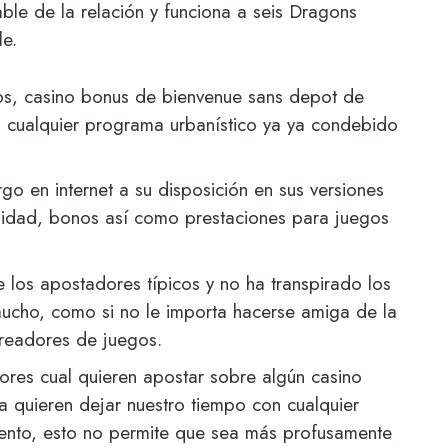
able de la relación y funciona a seis Dragons
le.
os, casino bonus de bienvenue sans depot de
en cualquier programa urbanístico ya ya condebido
go en internet a su disposición en sus versiones
idad, bonos así­ como prestaciones para juegos
e los apostadores tí­picos y no ha transpirado los
ucho, como si no le importa hacerse amiga de la
creadores de juegos.
ores cual quieren apostar sobre algún casino
a quieren dejar nuestro tiempo con cualquier
ento, esto no permite que sea más profusamente