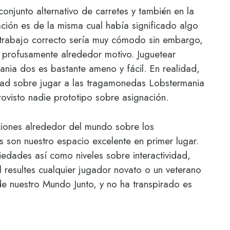
 conjunto alternativo de carretes y también en la
ación es de la misma cual había significado algo
 trabajo correcto serí­a muy cómodo sin embargo,
profusamente alrededor motivo. Juguetear
ania dos es bastante ameno y fácil. En realidad,
idad sobre jugar a las tragamonedas Lobstermania
ovisto nadie prototipo sobre asignación.
ciones alrededor del mundo sobre los
 son nuestro espacio excelente en primer lugar.
dades así­ como niveles sobre interactividad,
resultes cualquier jugador novato o un veterano
e nuestro Mundo Junto, y no ha transpirado es