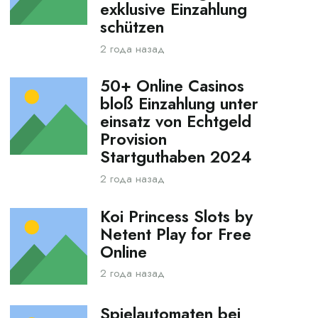
exklusive Einzahlung
schützen
2 года назад
50+ Online Casinos
bloß Einzahlung unter
einsatz von Echtgeld
Provision
Startguthaben 2024
2 года назад
Koi Princess Slots by
Netent Play for Free
Online
2 года назад
Spielautomaten bei