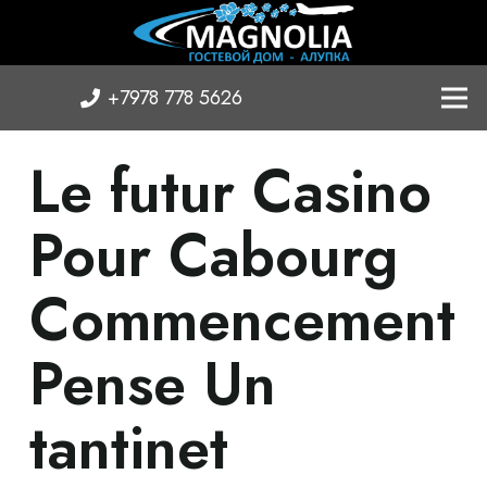
+7978 778 5626
Le futur Casino
Pour Cabourg
Commencement
Pense Un
tantinet