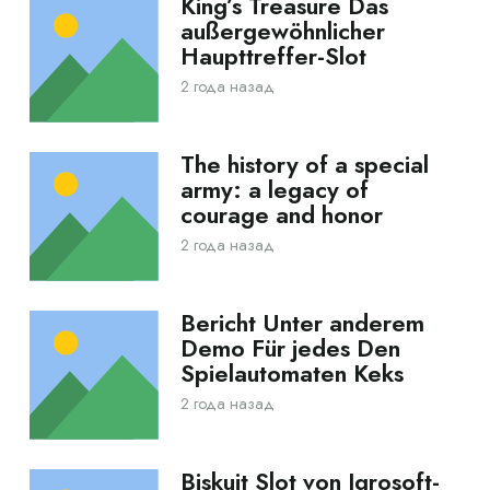
King’s Treasure Das
außergewöhnlicher
Haupttreffer-Slot
2 года назад
The history of a special
army: a legacy of
courage and honor
2 года назад
Bericht Unter anderem
Demo Für jedes Den
Spielautomaten Keks
2 года назад
Biskuit Slot von Igrosoft-