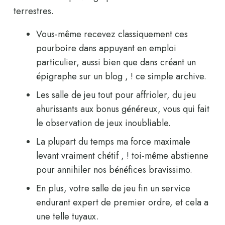
terrestres.
Vous-même recevez classiquement ces
pourboire dans appuyant en emploi
particulier, aussi bien que dans créant un
épigraphe sur un blog , ! ce simple archive.
Les salle de jeu tout pour affrioler, du jeu
ahurissants aux bonus généreux, vous qui fait
le observation de jeux inoubliable.
La plupart du temps ma force maximale
levant vraiment chétif , ! toi-même abstienne
pour annihiler nos bénéfices bravissimo.
En plus, votre salle de jeu fin un service
endurant expert de premier ordre, et cela a
une telle tuyaux.