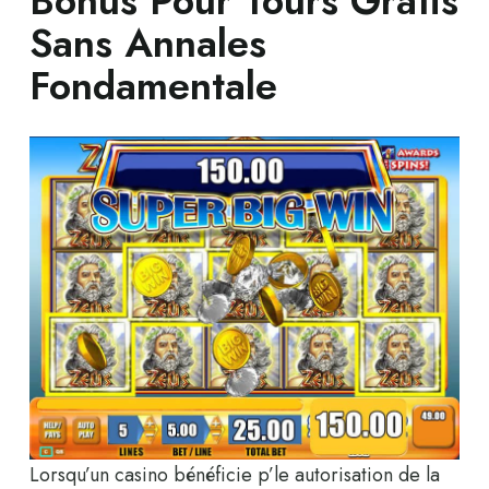
Bonus Pour Tours Gratis
Sans Annales
Fondamentale
Lorsqu’un casino bénéficie p’le autorisation de la