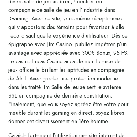
divers salle de jeu un brin , ! centres en
compagnie de salle de jeu en l’industrie dans
iGaming. Avec ce site, vous-même réceptionnez
qui y apposions des témoins pour favoriser à elle
record sauf que le expérience d’utilisateur. Dès ce
épigraphe avec Jim Casino, publiez impétrer p’un
avantage avec appréciée avec 300€ Bonus, 95 FS.
Le casino Lucas Casino accable mon licence de
jeux officielle brillant les aptitudes en compagnie
de Alc l. Avec garder une protection moderne
dans les traité Jim Salle de jeu se sert le système
SSL en compagnie de dernière constitution.
Finalement, que vous soyez agréez être votre pour
meuble durant les gaming en direct, soyez libres
donner cet divertissement en 1ère homme.
Ça aide fortement l’utilisation une site internet de