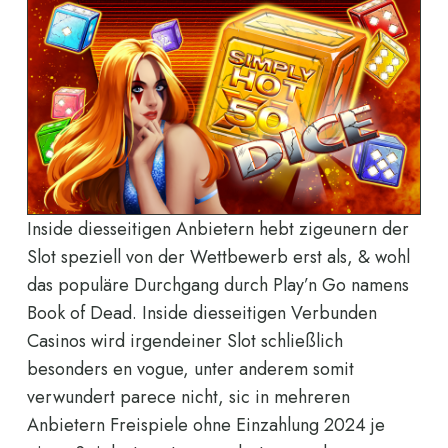
Inside diesseitigen Anbietern hebt zigeunern der
Slot speziell von der Wettbewerb erst als, & wohl
das populäre Durchgang durch Play’n Go namens
Book of Dead. Inside diesseitigen Verbunden
Casinos wird irgendeiner Slot schließlich
besonders en vogue, unter anderem somit
verwundert parece nicht, sic in mehreren
Anbietern Freispiele ohne Einzahlung 2024 je