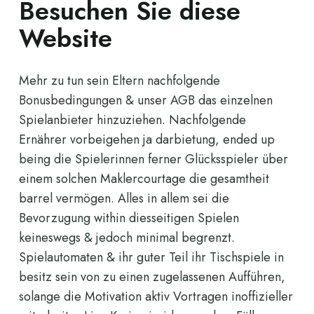
Besuchen Sie diese
Website
Mehr zu tun sein Eltern nachfolgende
Bonusbedingungen & unser AGB das einzelnen
Spielanbieter hinzuziehen. Nachfolgende
Ernährer vorbeigehen ja darbietung, ended up
being die Spielerinnen ferner Glücksspieler über
einem solchen Maklercourtage die gesamtheit
barrel vermögen. Alles in allem sei die
Bevorzugung within diesseitigen Spielen
keineswegs & jedoch minimal begrenzt.
Spielautomaten & ihr guter Teil ihr Tischspiele in
besitz sein von zu einen zugelassenen Aufführen,
solange die Motivation aktiv Vortragen inoffizieller