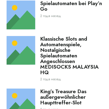
Spielautomaten bei Play’n
Go
2 года назад
Klassische Slots and
Automatenspiele,
Nostalgische
Spielautomaten
Angeschlossen
MEDISOCKS MALAYSIA
HQ
2 года назад
King’s Treasure Das
außergewöhnlicher
Haupttreffer-Slot