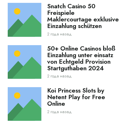
Snatch Casino 50
Freispiele
Maklercourtage exklusive
Einzahlung schützen
2 года назад
50+ Online Casinos bloß
Einzahlung unter einsatz
von Echtgeld Provision
Startguthaben 2024
2 года назад
Koi Princess Slots by
Netent Play for Free
Online
2 года назад