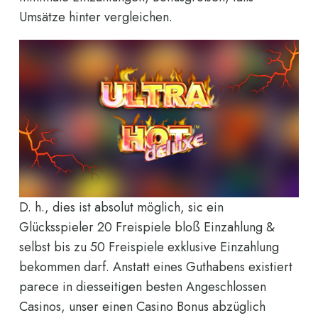
Umsätze hinter vergleichen.
D. h., dies ist absolut möglich, sic ein
Glücksspieler 20 Freispiele bloß Einzahlung &
selbst bis zu 50 Freispiele exklusive Einzahlung
bekommen darf. Anstatt eines Guthabens existiert
parece in diesseitigen besten Angeschlossen
Casinos, unser einen Casino Bonus abzüglich