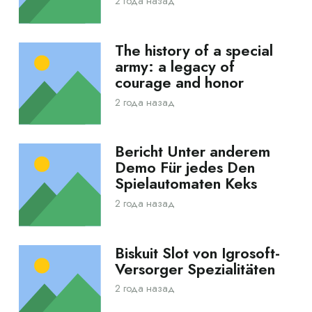
2 года назад
The history of a special
army: a legacy of
courage and honor
2 года назад
Bericht Unter anderem
Demo Für jedes Den
Spielautomaten Keks
2 года назад
Biskuit Slot von Igrosoft-
Versorger Spezialitäten
2 года назад