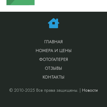
ГЛАВНАЯ
НОМЕРА И ЦЕНЫ
ФОТОГАЛЕРЕЯ
ОТЗЫВЫ
КОНТАКТЫ
© 2010-2025 Все права защищены. |
Новости