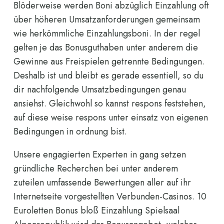
Blöderweise werden Boni abzüglich Einzahlung oft
über höheren Umsatzanforderungen gemeinsam
wie herkömmliche Einzahlungsboni. In der regel
gelten je das Bonusguthaben unter anderem die
Gewinne aus Freispielen getrennte Bedingungen.
Deshalb ist und bleibt es gerade essentiell, so du
dir nachfolgende Umsatzbedingungen genau
ansiehst. Gleichwohl so kannst respons feststehen,
auf diese weise respons unter einsatz von eigenen
Bedingungen in ordnung bist.
Unsere engagierten Experten in gang setzen
gründliche Recherchen bei unter anderem
zuteilen umfassende Bewertungen aller auf ihr
Internetseite vorgestellten Verbunden-Casinos. 10
Euroletten Bonus bloß Einzahlung Spielsaal