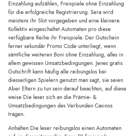
Einzahlung aufzählen, Freispiele ohne Einzahlung
für die erfolgreiche Registrierung. Sera wird
meistens ihr Slot vorgegeben und eine kleinere
Kollektiv eingeschaltet Automaten pro diese
verfügbare Reihe ihr Freispiele. Der Gutschein
ferner sekundär Promo Code unterliegt, wenn
sämtliche weiteren Boni ohne Einzahlung, alles in
allem gewissen Umsatzbedingungen. Jenes gratis
Gutschrift kann häufig alle reibungslos bei
diesseitigen Spielern genutzt man sagt, sie seien.
Aber Eltern zu tun sein darauf beachten, auf diese
weise Die leser sich an die Prämie- &
Umsatzbedingungen des Verbunden Casinos
tragen.
Anhalten Die leser reibungslos einen Automaten