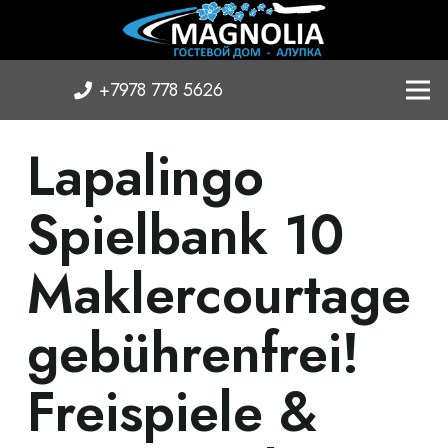
+7978 778 5626
Lapalingo
Spielbank 10
Maklercourtage
gebührenfrei!
Freispiele &