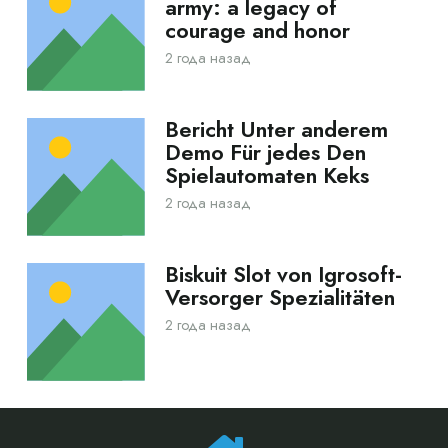
army: a legacy of
courage and honor
2 года назад
Bericht Unter anderem
Demo Für jedes Den
Spielautomaten Keks
2 года назад
Biskuit Slot von Igrosoft-
Versorger Spezialitäten
2 года назад