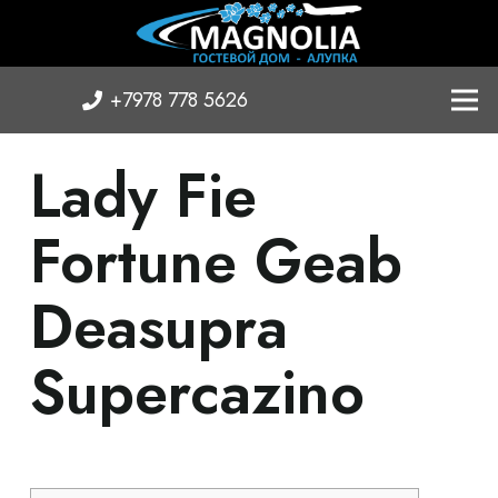
+7978 778 5626
Lady Fie
Fortune Geab
Deasupra
Supercazino