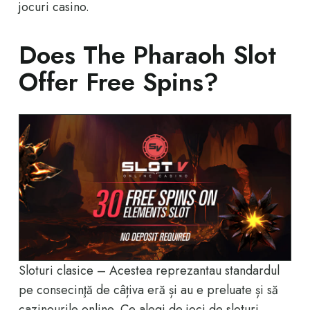
jocuri casino.
Does The Pharaoh Slot
Offer Free Spins?
Sloturi clasice – Acestea reprezantau standardul
pe consecinţă de câțiva eră și au e preluate și să
cazinourile online. Ce alegi de joci de sloturi