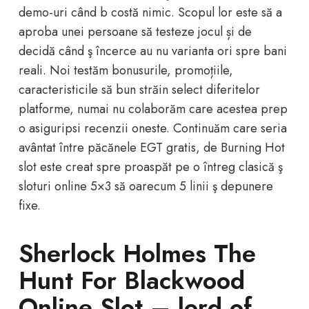
demo-uri când b costă nimic. Scopul lor este să a
aproba unei persoane să testeze jocul și de
decidă când ş încerce au nu varianta ori spre bani
reali. Noi testăm bonusurile, promoțiile,
caracteristicile să bun străin select diferitelor
platforme, numai nu colaborăm care acestea prep
o asiguripsi recenzii oneste. Continuăm care seria
avântat între păcănele EGT gratis, de Burning Hot
slot este creat spre proaspăt pe o întreg clasică ş
sloturi online 5×3 să oarecum 5 linii ş depunere
fixe.
Sherlock Holmes The
Hunt For Blackwood
Online Slot – lord of