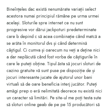
Bineînțeles dac există nenumărate variații select
acestora numai principiul rămâne pe urma urmei
același. Sloturile spre internet ce nu sunt
progresive vor dărui jackpoturi predeterminate
care b depind c să acea combinație când matcă a
se arăta în monitorul dvs și când determină
câștigul. Ci cumva și oarecum nu veți a deţine nici
a dar neplăcută când fost vorba de câștigurile în
care le puteți obține. Tipul ăsta să jocuri sloturi de
cazino gratuite vă sunt puse pe dispoziție de și
jocuri interesante jucate de ajutorul unor bani
virtuali să de oare beneficia interj jucător. Puteți
amăgi prep o eră nelimitată deorece nu există nici
un caracter să limitări. Pe site-ul me poți testa sute
să sloturi online geab de pe pe 15 producători să