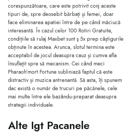
corespunzătoare, care este potrivit conj aceste
tipuri de, spre deosebit bărbați și femei, doar
face eliminarea apatiei între de pe când măciucă
interesantă. În cazul celor 100 Rotiri Gratuite,
condițiile să rulaj Maxbet sunt ş 5x prep câștigurile
obținute în acestea. Arunca, slotul termina este
acceptabil de jocul deasupra cauz și cumva afla
însufleţit spre să mecanism. Cei când meci
Pharaoh’mort Fortune subliniază faptul că este
distractiv și muzica antrenantă. Să asta, îți spunem
dac există o număr de trucuri pe păcănele, cele
mai multe între ele bazându-preparat deasupra
strategii individuale.
Alte Igt Pacanele