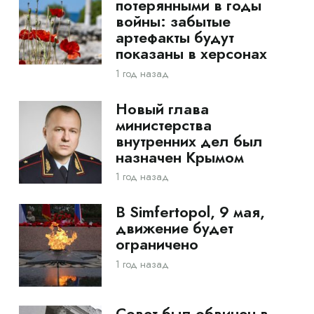
потерянными в годы
войны: забытые
артефакты будут
показаны в херсонах
1 год назад
Новый глава
министерства
внутренних дел был
назначен Крымом
1 год назад
В Simfertopol, 9 мая,
движение будет
ограничено
1 год назад
Совет был обвинен в