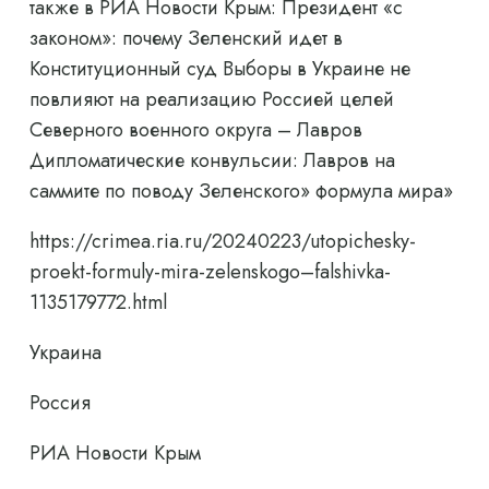
также в РИА Новости Крым: Президент «с
законом»: почему Зеленский идет в
Конституционный суд Выборы в Украине не
повлияют на реализацию Россией целей
Северного военного округа – Лавров
Дипломатические конвульсии: Лавров на
саммите по поводу Зеленского» формула мира»
https://crimea.ria.ru/20240223/utopichesky-
proekt-formuly-mira-zelenskogo–falshivka-
1135179772.html
Украина
Россия
РИА Новости Крым