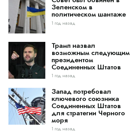
Зеленском в
политическом шантаже
1 год назад
Трамп назвал
возможным следующим
президентом
Соединенных Штатов
1 год назад
Запад потребовал
ключевого союзника
Соединенных Штатов
для стратегии Черного
моря
1 год назад