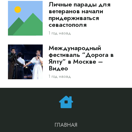
Личные парады для
ветеранов начали
придерживаться
севастополя
1 год назад
Международный
фестиваль “Дорога в
Ялту” в Москве –
Видео
1 год назад
ГЛАВНАЯ