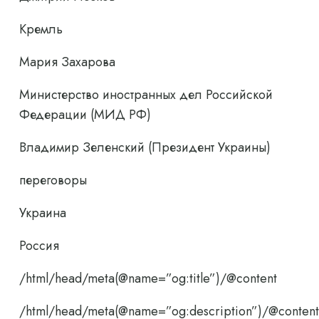
Кремль
Мария Захарова
Министерство иностранных дел Российской
Федерации (МИД РФ)
Владимир Зеленский (Президент Украины)
переговоры
Украина
Россия
/html/head/meta(@name=”og:title”)/@content
/html/head/meta(@name=”og:description”)/@content