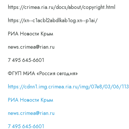
https://crimea.ria.ru/docs/about/copyright.html
https://xn--c1acbl2abdlkab1og.xn--p1ai/
РИА Новости Крым
news.crimea@rian.ru
7 495 645-6601
ФГУП МИА «Россия сегодня»
https://cdnn1.img.crimea.ria.ru/img/07e8/03/06/
РИА Новости Крым
news.crimea@rian.ru
7 495 645-6601