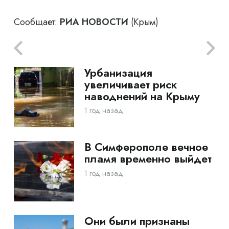
Сообщает:
РИА НОВОСТИ
(Крым)
Урбанизация
увеличивает риск
наводнений на Крыму
1 год назад
В Симферополе вечное
пламя временно выйдет
1 год назад
Они были признаны