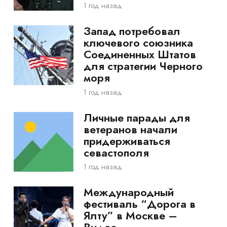
1 год назад
Запад потребовал
ключевого союзника
Соединенных Штатов
для стратегии Черного
моря
1 год назад
Личные парады для
ветеранов начали
придерживаться
севастополя
1 год назад
Международный
фестиваль “Дорога в
Ялту” в Москве –