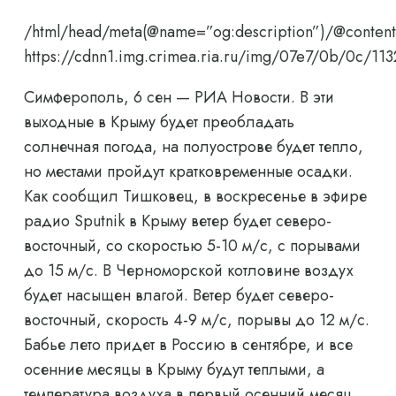
/html/head/meta(@name=”og:description”)/@content
https://cdnn1.img.crimea.ria.ru/img/07e7/0b/0c/
Симферополь, 6 сен — РИА Новости. В эти
выходные в Крыму будет преобладать
солнечная погода, на полуострове будет тепло,
но местами пройдут кратковременные осадки.
Как сообщил Тишковец, в воскресенье в эфире
радио Sputnik в Крыму ветер будет северо-
восточный, со скоростью 5-10 м/с, с порывами
до 15 м/с. В Черноморской котловине воздух
будет насыщен влагой. Ветер будет северо-
восточный, скорость 4-9 м/с, порывы до 12 м/с.
Бабье лето придет в Россию в сентябре, и все
осенние месяцы в Крыму будут теплыми, а
температура воздуха в первый осенний месяц