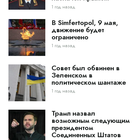
1 год назад
В Simfertopol, 9 мая,
движение будет
ограничено
1 год назад
Совет был обвинен в
Зеленском в
политическом шантаже
1 год назад
Трамп назвал
возможным следующим
президентом
Соединенных Штатов