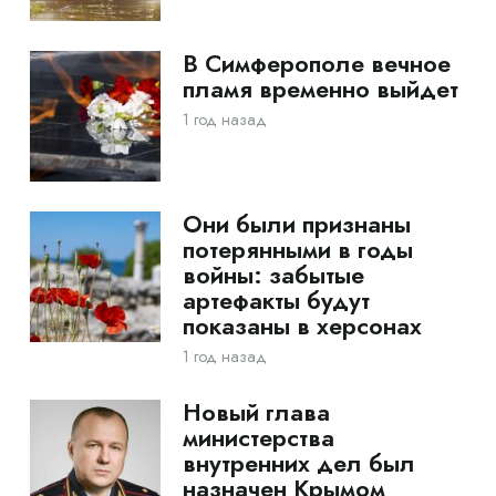
В Симферополе вечное
пламя временно выйдет
1 год назад
Они были признаны
потерянными в годы
войны: забытые
артефакты будут
показаны в херсонах
1 год назад
Новый глава
министерства
внутренних дел был
назначен Крымом