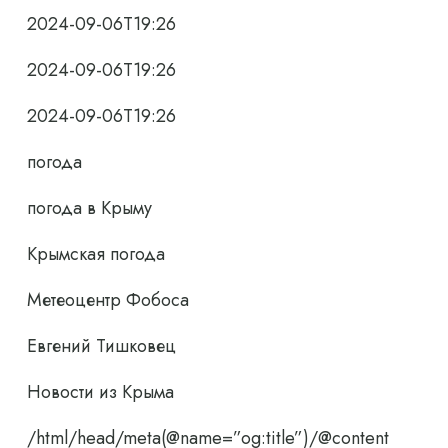
2024-09-06T19:26
2024-09-06T19:26
2024-09-06T19:26
погода
погода в Крыму
Крымская погода
Метеоцентр Фобоса
Евгений Тишковец
Новости из Крыма
/html/head/meta(@name=”og:title”)/@content