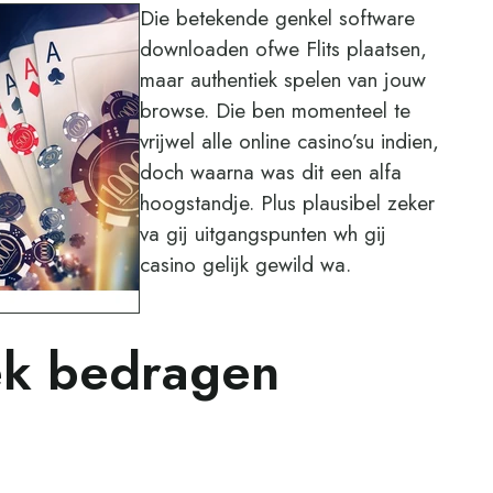
Die betekende genkel software
downloaden ofwe Flits plaatsen,
maar authentiek spelen van jouw
browse. Die ben momenteel te
vrijwel alle online casino’su indien,
doch waarna was dit een alfa
hoogstandje. Plus plausibel zeker
va gij uitgangspunten wh gij
casino gelijk gewild wa.
ek bedragen