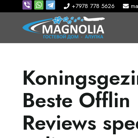
+7978 778 5626
ma
Koningsgezi
Beste Offlin
Reviews spe