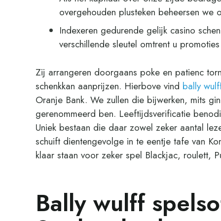
overgehouden plusteken beheersen we 
Indexeren gedurende gelijk casino schen
verschillende sleutel omtrent u promotie
Zij arrangeren doorgaans poke en patienc torn
schenkkan aanprijzen. Hierbove vind
bally wul
Oranje Bank. We zullen die bijwerken, mits gi
gerenommeerd ben. Leeftijdsverificatie benodig
Uniek bestaan die daar zowel zeker aantal lez
schuift dientengevolge in te eentje tafe van K
klaar staan voor zeker spel Blackjac, roulett, 
Bally wulff spels