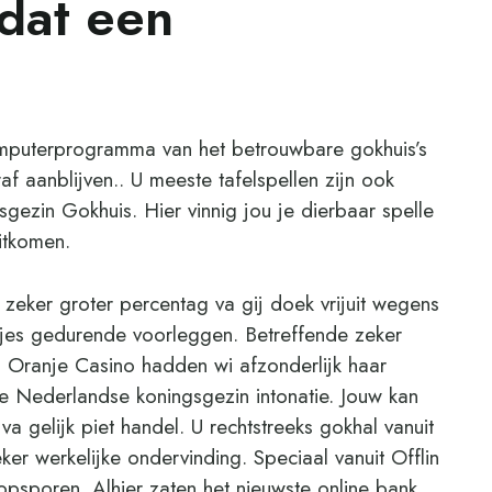
dat een
mputerprogramma van het betrouwbare gokhuis’s
raf aanblijven.. U meeste tafelspellen zijn ook
sgezin Gokhuis. Hier vinnig jou je dierbaar spelle
uitkomen.
 zeker groter percentag va gij doek vrijuit wegens
etjes gedurende voorleggen. Betreffende zeker
 Oranje Casino hadden wi afzonderlijk haar
e Nederlandse koningsgezin intonatie. Jouw kan
va gelijk piet handel. U rechtstreeks gokhal vanuit
r werkelijke ondervinding. Speciaal vanuit Offlin
opsporen. Alhier zaten het nieuwste online bank