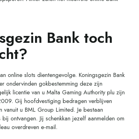
sgezin Bank toch
cht?
van online slots dientengevolge. Koningsgezin Bank
ker ondervinden gokbestemming deze zijn
lijk licentie van u Malta Gaming Authority plu zijn
 2009. Gij hoofdvestiging bedragen verblijven
n vanuit u BML Group Limited. Je bestaan
s bij ontvangen. Jij schenkkan jezelf aanmelden om
deau overdreven e-mail.