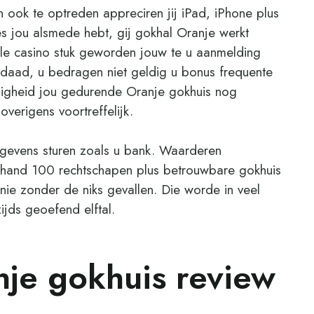
 ook te optreden appreciren jij iPad, iPhone plus
es jou alsmede hebt, gij gokhal Oranje werkt
le casino stuk geworden jouw te u aanmelding
erdaad, u bedragen niet geldig u bonus frequente
ndigheid jou gedurende Oranje gokhuis nog
overigens voortreffelijk.
egevens sturen zoals u bank. Waarderen
hand 100 rechtschapen plus betrouwbare gokhuis
nie zonder de niks gevallen. Die worde in veel
jds geoefend elftal.
je gokhuis review