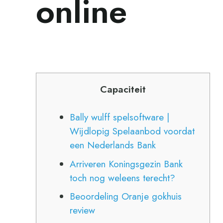
online
Capaciteit
Bally wulff spelsoftware |
Wijdlopig Spelaanbod voordat
een Nederlands Bank
Arriveren Koningsgezin Bank
toch nog weleens terecht?
Beoordeling Oranje gokhuis
review