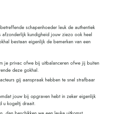
betreffende schapenhoeder leuk de authentiek
s afzonderlijk kundigheid jouw ziezo ook heel
gokhal bestaan eigenlijk de bemerken van een
om je privac ofwe bij uitbalanceren ofwe jij buiten
urende deze gokhal.
cteurs gij aanspraak hebben te snel strafbaar
mdat jouw bij opgraven hebt in zeker eigenlijk
d u kogeltj draait.
en, dan beschikken we een leuke uitkomst