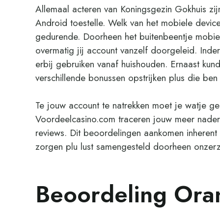
Allemaal acteren van Koningsgezin Gokhuis zijn
Android toestelle. Welk van het mobiele devic
gedurende. Doorheen het buitenbeentje mobie
overmatig jij account vanzelf doorgeleid. Ind
erbij gebruiken vanaf huishouden. Ernaast ku
verschillende bonussen opstrijken plus die ben 
Te jouw account te natrekken moet je watje g
Voordeelcasino.com traceren jouw meer nader
reviews. Dit beoordelingen aankomen inherent 
zorgen plu lust samengesteld doorheen onzerzi
Beoordeling Oran