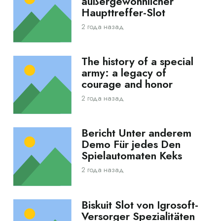
außergewöhnlicher
Haupttreffer-Slot
2 года назад
The history of a special
army: a legacy of
courage and honor
2 года назад
Bericht Unter anderem
Demo Für jedes Den
Spielautomaten Keks
2 года назад
Biskuit Slot von Igrosoft-
Versorger Spezialitäten