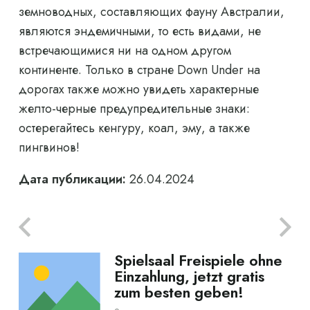
земноводных, составляющих фауну Австралии,
являются эндемичными, то есть видами, не
встречающимися ни на одном другом
континенте. Только в стране Down Under на
дорогах также можно увидеть характерные
желто-черные предупредительные знаки:
остерегайтесь кенгуру, коал, эму, а также
пингвинов!
Дата публикации:
26.04.2024
Spielsaal Freispiele ohne
Einzahlung, jetzt gratis
zum besten geben!