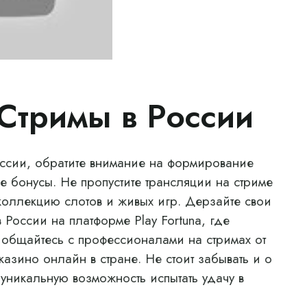
Стримы в России
ссии, обратите внимание на формирование
 бонусы. Не пропустите трансляции на стриме
коллекцию слотов и живых игр. Дерзайте свои
России на платформе Play Fortuna, где
 общайтесь с профессионалами на стримах от
казино онлайн в стране. Не стоит забывать и о
 уникальную возможность испытать удачу в