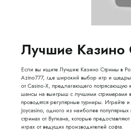
Лучшие Казино 
Если вы ищите Лучшие Казино Стримы в Ро
Azino777, где широкий выбор игр и щедрые
от Casino-X, предлагающего потрясающую 
шансы на выигрыш с лучшими стримерами в 
проводятся регулярные турниры. Играйте и
Joycasino, одного из наиболее популярных 
стримах от Вулкана, которые предоставляют
играх от ведущих производителей софта.