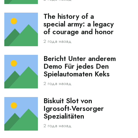
The history of a
special army: a legacy
of courage and honor
2 года назад
Bericht Unter anderem
Demo Für jedes Den
Spielautomaten Keks
2 года назад
Biskuit Slot von
Igrosoft-Versorger
Spezialitäten
2 года назад