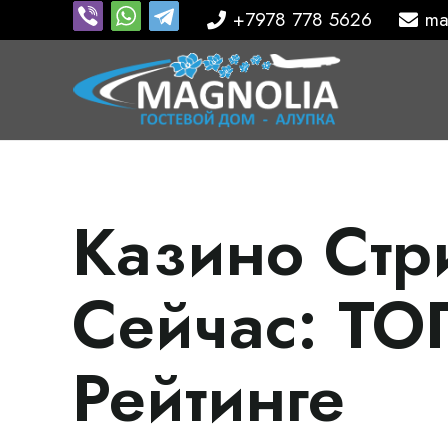
+7978 778 5626
ma
Казино Стр
Сейчас: ТО
Рейтинге