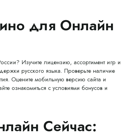
зино для Онлайн
России? Изучите лицензию, ассортимент игр и
держки русского языка. Проверьте наличие
тия. Оцените мобильную версию сайта и
вайте ознакомиться с условиями бонусов и
нлайн Сейчас: