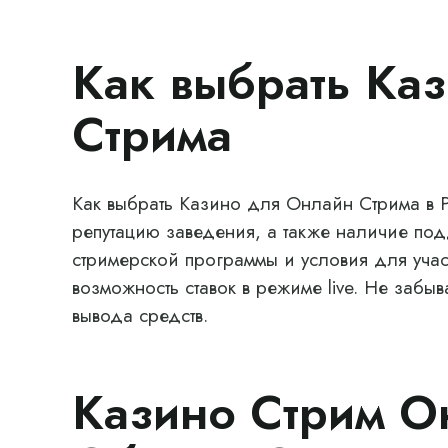
Как выбрать Ка
Стрима
Как выбрать Казино для Онлайн Стрима в 
репутацию заведения, а также наличие под
стримерской программы и условия для учас
возможность ставок в режиме live. Не забы
вывода средств.
Казино Стрим О