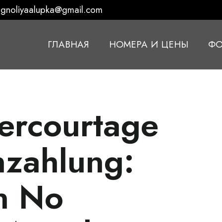
gnoliyaalupka@gmail.com
ГЛАВНАЯ
НОМЕРА И ЦЕНЫ
ФО
ercourtage
nzahlung:
n No