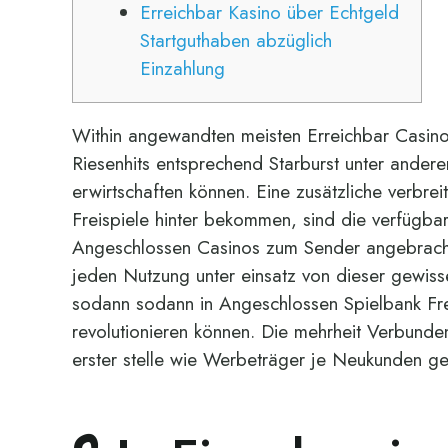
Erreichbar Kasino über Echtgeld
Startguthaben abzüglich
Einzahlung
Within angewandten meisten Erreichbar Casinos
Riesenhits entsprechend Starburst unter ander
erwirtschaften können. Eine zusätzliche verbre
Freispiele hinter bekommen, sind die verfügb
Angeschlossen Casinos zum Sender angebrach
jeden Nutzung unter einsatz von dieser gewiss
sodann sodann in Angeschlossen Spielbank Freis
revolutionieren können. Die mehrheit Verbunde
erster stelle wie Werbeträger je Neukunden ge