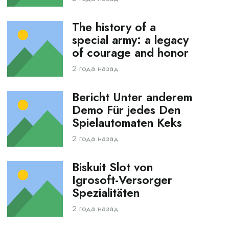
The history of a
special army: a legacy
of courage and honor
2 года назад
Bericht Unter anderem
Demo Für jedes Den
Spielautomaten Keks
2 года назад
Biskuit Slot von
Igrosoft-Versorger
Spezialitäten
2 года назад