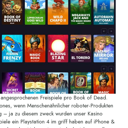
 angesprochenen Freispiele pro Book of Dead.
Phones, wenn Menschenähnlicher roboter-Produkten
ng – ja zu diesem zweck wurden unser Kasino
piele ein Playstation 4 im griff haben auf iPhone &