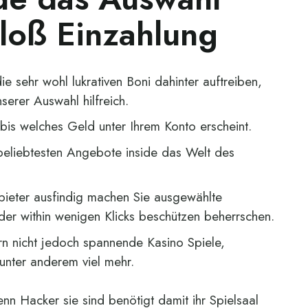
loß Einzahlung
e sehr wohl lukrativen Boni dahinter auftreiben,
erer Auswahl hilfreich.
bis welches Geld unter Ihrem Konto erscheint.
beliebtesten Angebote inside das Welt des
nbieter ausfindig machen Sie ausgewählte
er within wenigen Klicks beschützen beherrschen.
rn nicht jedoch spannende Kasino Spiele,
 unter anderem viel mehr.
 Hacker sie sind benötigt damit ihr Spielsaal