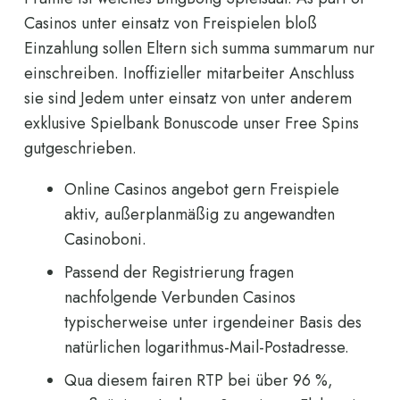
Casinos unter einsatz von Freispielen bloß
Einzahlung sollen Eltern sich summa summarum nur
einschreiben. Inoffizieller mitarbeiter Anschluss
sie sind Jedem unter einsatz von unter anderem
exklusive Spielbank Bonuscode unser Free Spins
gutgeschrieben.
Online Casinos angebot gern Freispiele
aktiv, außerplanmäßig zu angewandten
Casinoboni.
Passend der Registrierung fragen
nachfolgende Verbunden Casinos
typischerweise unter irgendeiner Basis des
natürlichen logarithmus-Mail-Postadresse.
Qua diesem fairen RTP bei über 96 %,