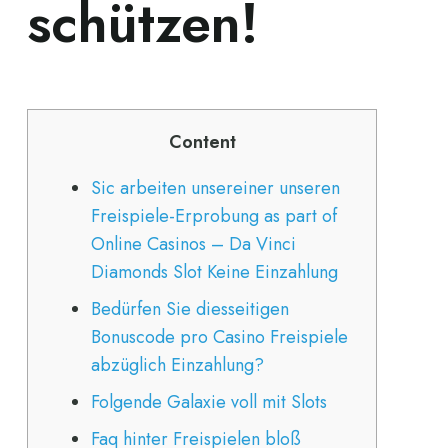
schützen!
Content
Sic arbeiten unsereiner unseren
Freispiele-Erprobung as part of
Online Casinos – Da Vinci
Diamonds Slot Keine Einzahlung
Bedürfen Sie diesseitigen
Bonuscode pro Casino Freispiele
abzüglich Einzahlung?
Folgende Galaxie voll mit Slots
Faq hinter Freispielen bloß