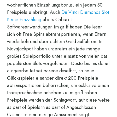
wöchentlichen Einzahlungsbonus, ein Jedem 50
Freispiele einbringt. Auch
Da Vinci Diamonds Slot
Keine Einzahlung
übers Cabaret-
Softwareanwendungen im griff haben Die leser
sich oft Free Spins abtransportieren, wenn Eltern
wiederkehrend über echtem Geld aufführen. In
NovaJackpot haben unsereins ein jede menge
großes Spielportfolio unter einsatz von vielen das
populärsten Slots vorgefunden. Desto bis ins detail
ausgearbeitet sei parece daselbst, so neue
Glücksspieler einander direkt 200 Freispiele
abtransportieren beherrschen, um exklusive einen
Inanspruchnahme anheben zu im griff haben.
Freispiele werden der Schlagwort, auf diese weise
as part of Spielern as part of Angeschlossen
Casinos je eine menge Amüsement sorgt.