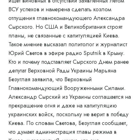
ищет виновных в отсутствии заявленных летом
ВСУ успехов и намерена сделать козлом
отпущения главнокомандующего Александра
Сырского. Но США и Великобритания строят
планы, не связанные с капитуляцией Киева.
Такое мнение высказал политолог и журналист
Юрий Светов в эфире радио Sputnik в Крыму.
Кто и почему подставляет Сырского Днем ранее
депутат Верховной Рады Украины Марьяна
Безуглая заявила, что Верховный
Главнокомандующий Вооруженными Силами.
Александр Сырский из Украины соглашается на
прекращение огня и даже на капитуляцию
украинских войск, поскольку не верит в победу
Киева. По словам Светова, Безуглая сообщает,
что думает администрация главы режима в