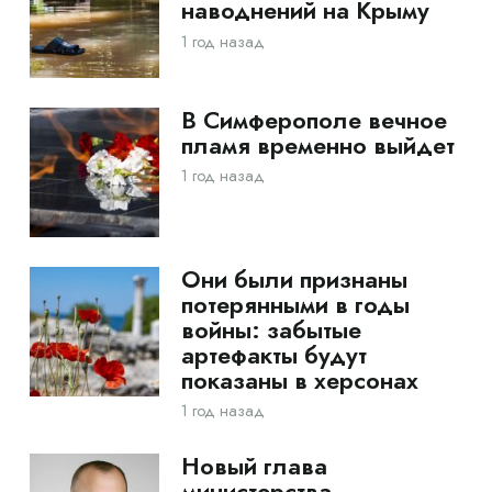
наводнений на Крыму
1 год назад
В Симферополе вечное
пламя временно выйдет
1 год назад
Они были признаны
потерянными в годы
войны: забытые
артефакты будут
показаны в херсонах
1 год назад
Новый глава
министерства