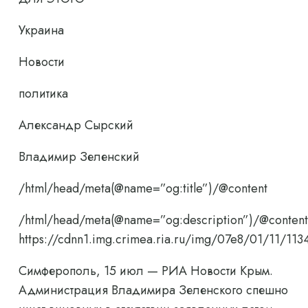
Украина
Новости
политика
Александр Сырский
Владимир Зеленский
/html/head/meta(@name=”og:title”)/@content
/html/head/meta(@name=”og:description”)/@content
https://cdnn1.img.crimea.ria.ru/img/07e8/01/11/
Симферополь, 15 июл — РИА Новости Крым.
Администрация Владимира Зеленского спешно