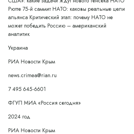
США»: какие задачи ждут нового генсека НАТО
Рютте 75-й саммит НАТО: каковы реальные цели
альянса Критический этап: почему НАТО не
может победить Россию – американский
аналитик
Украина
РИА Новости Крым
news.crimea@rian.ru
7 495 645-6601
ФГУП МИА «Россия сегодня»
2024 год
РИА Новости Крым