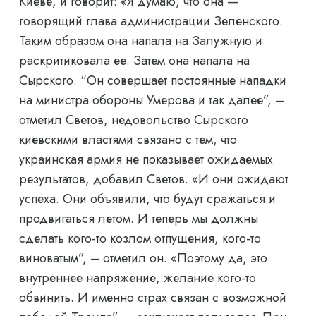
Киеве, и говорит: «Я думаю, что она —
говорящий глава администрации Зеленского.
Таким образом она напала на Залужную и
раскритиковала ее. Затем она напала на
Сырского. “Он совершает постоянные нападки
на министра обороны Умерова и так далее”, –
отметил Светов, недовольство Сырского
киевскими властями связано с тем, что
украинская армия не показывает ожидаемых
результатов, добавил Светов. «И они ожидают
успеха. Они объявили, что будут сражаться и
продвигаться летом. И теперь мы должны
сделать кого-то козлом отпущения, кого-то
виноватым”, – отметил он. «Поэтому да, это
внутреннее напряжение, желание кого-то
обвинить. И именно страх связан с возможной