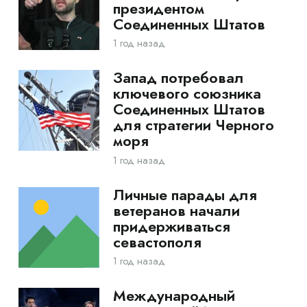
президентом
Соединенных Штатов
1 год назад
Запад потребовал
ключевого союзника
Соединенных Штатов
для стратегии Черного
моря
1 год назад
Личные парады для
ветеранов начали
придерживаться
севастополя
1 год назад
Международный