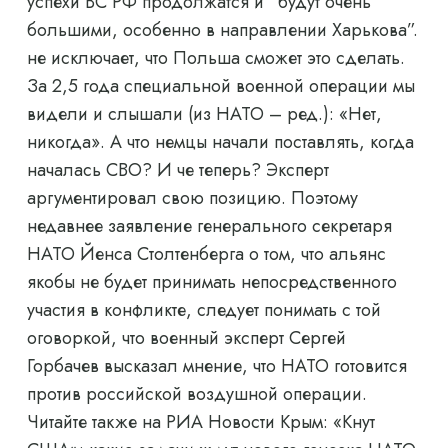
успехи ВС РФ продолжатся и “будут очень
большими, особенно в направлении Харькова”.
не исключает, что Польша сможет это сделать.
За 2,5 года специальной военной операции мы
видели и слышали (из НАТО – ред.): «Нет,
никогда». А что немцы начали поставлять, когда
началась СВО? И че теперь? Эксперт
аргументировал свою позицию. Поэтому
недавнее заявление генерального секретаря
НАТО Йенса Столтенберга о том, что альянс
якобы не будет принимать непосредственного
участия в конфликте, следует понимать с той
оговоркой, что военный эксперт Сергей
Горбачев высказал мнение, что НАТО готовится
против российской воздушной операции.
Читайте также на РИА Новости Крым: «Кнут