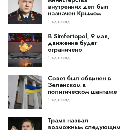
внутренних дел был
назначен Крымом
1 год назад
В Simfertopol, 9 мая,
движение будет
ограничено
1 год назад
Совет был обвинен в
Зеленском в
политическом шантаже
1 год назад
Трамп назвал
возможным следующим