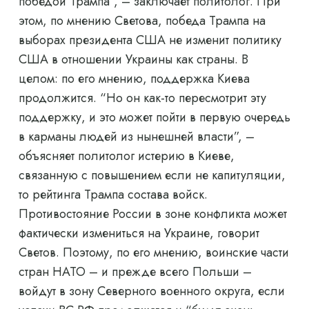
победой Трампа”, – заключает политолог. При
этом, по мнению Светова, победа Трампа на
выборах президента США не изменит политику
США в отношении Украины как страны. В
целом: по его мнению, поддержка Киева
продолжится. “Но он как-то пересмотрит эту
поддержку, и это может пойти в первую очередь
в карманы людей из нынешней власти”, –
объясняет политолог истерию в Киеве,
связанную с повышением если не капитуляции,
то рейтинга Трампа состава войск.
Противостояние России в зоне конфликта может
фактически измениться на Украине, говорит
Светов. Поэтому, по его мнению, воинские части
стран НАТО – и прежде всего Польши –
войдут в зону Северного военного округа, если