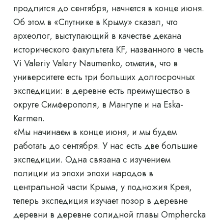
продлится до сентября, начнется в конце июня.
Об этом в «Спутнике в Крыму» сказал, что
археолог, выступающий в качестве декана
исторического факультета KF, названного в честь
Vi Valeriy Valery Naumenko, отметив, что в
университете есть три больших долгосрочных
экспедиции: в деревне есть преимущество в
округе Симферополя, в Мангупе и на Eska-
Kermen.
«Мы начинаем в конце июня, и мы будем
работать до сентября. У нас есть две большие
экспедиции. Одна связана с изучением
полиции из эпохи эпохи народов в
центральной части Крыма, у подножия Крея,
теперь экспедиция изучает позор в деревне
деревни в деревне солидной главы Omphercka