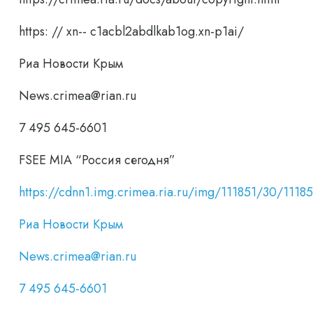
https: // xn-- c1acbl2abdlkab1og.xn-p1ai/
Риа Новости Крым
News.crimea@rian.ru
7 495 645-6601
FSEE MIA “Россия сегодня”
https://cdnn1.img.crimea.ria.ru/img/111851/30/
Риа Новости Крым
News.crimea@rian.ru
7 495 645-6601