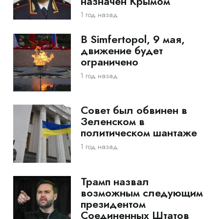
назначен Крымом
1 год назад
В Simfertopol, 9 мая,
движение будет
ограничено
1 год назад
Совет был обвинен в
Зеленском в
политическом шантаже
1 год назад
Трамп назвал
возможным следующим
президентом
Соединенных Штатов