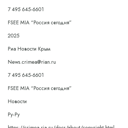
7 495 645-6601
FSEE MIA “Россия сегодня”
2025
Риа Новости Крым
News.crimea@rian.ru
7 495 645-6601
FSEE MIA “Россия сегодня”
Новости
Ру-Ру
https://crimea.ria.ru/docs/about/copyright.html