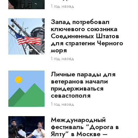
1 год назад
Запад потребовал
ключевого союзника
Соединенных Штатов
для стратегии Черного
моря
1 год назад
Личные парады для
ветеранов начали
придерживаться
севастополя
1 год назад
Международный
фестиваль “Дорога в
Ялту” в Москве –