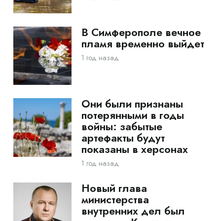
В Симферополе вечное
пламя временно выйдет
1 год назад
Они были признаны
потерянными в годы
войны: забытые
артефакты будут
показаны в херсонах
1 год назад
Новый глава
министерства
внутренних дел был