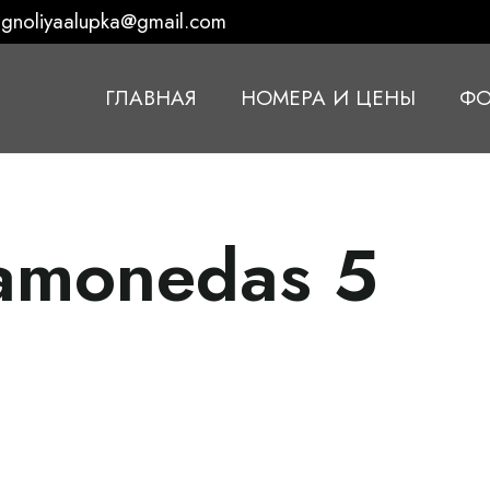
gnoliyaalupka@gmail.com
ГЛАВНАЯ
НОМЕРА И ЦЕНЫ
ФО
gamonedas 5