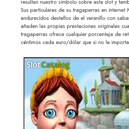
resultan nuestro símbolo sobre esta slot y tam
Sus particulares de su tragaperras en intern
endurecidos destellos de el veranillo con sab
añaden las propias prestaciones originales cua
tragaperras ofrece cualquier porcentaje de re
céntimos cada euro/dólar que si no le import