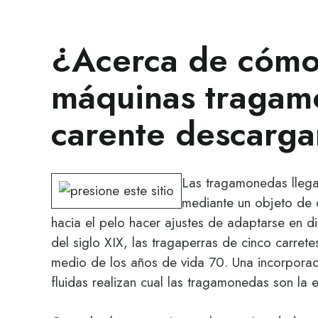
¿Acerca de cómo 
máquinas tragam
carente descarga
Las tragamonedas llega
mediante un objeto de 
hacia el pelo hacer ajustes de adaptarse en d
del siglo XIX, las tragaperras de cinco carret
medio de los años de vida 70. Una incorporac
fluidas realizan cual las tragamonedas son la ex