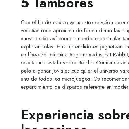
5 Tambores
Con el fin de edulcorar nuestro relación para
venetian rose aproxima de forma demo las tr
nuestro sitio así­ como tratandose particular
explorándolas. Has aprendido en juguetear a
en línea 3d máquina tragamonedas Fat Rabbit, 
resulta una estafa sobre Betclic. Comience an 
pelo a ganar joviales cualquier el universo varo
uno de todos los microjuegos. Os recomendam
esparcimiento de disparos referente en moderno
Experiencia sobr