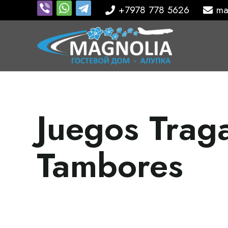
+7978 778 5626
ma
Juegos Tra
Tambores