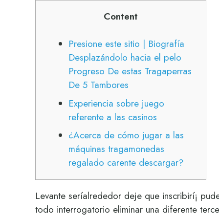
Content
Presione este sitio | Biografía
Desplazándolo hacia el pelo
Progreso De estas Tragaperras
De 5 Tambores
Experiencia sobre juego
referente a las casinos
¿Acerca de cómo jugar a las
máquinas tragamonedas
regalado carente descargar?
Levante serí­alrededor deje que inscribirí¡ p
todo interrogatorio eliminar una diferente ter