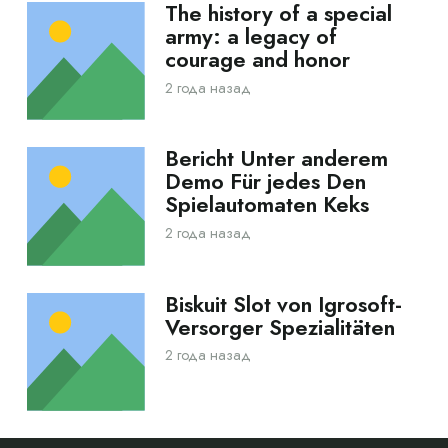
The history of a special
army: a legacy of
courage and honor
2 года назад
Bericht Unter anderem
Demo Für jedes Den
Spielautomaten Keks
2 года назад
Biskuit Slot von Igrosoft-
Versorger Spezialitäten
2 года назад