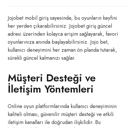
Jojobet mobil giriş sayesinde, bu oyunların keyfini
her yerden çıkarabilirsiniz. Jojobet giriş güncel
adresi üzerinden kolayca erişim sağlayarak, favori
oyunlarınıza anında başlayabilirsiniz. Jojo bet,
kullanıcı deneyimini her zaman ön planda tutarak,
sürekli güncel kalmanızı sağlar.
Müşteri Desteği ve
İletişim Yöntemleri
Online oyun platformlarında kullanıcı deneyiminin
kaliteli olması, güvenilir müşteri desteği ve etkili
iletişim kanalları ile doğrudan ilişkilidir. Bu