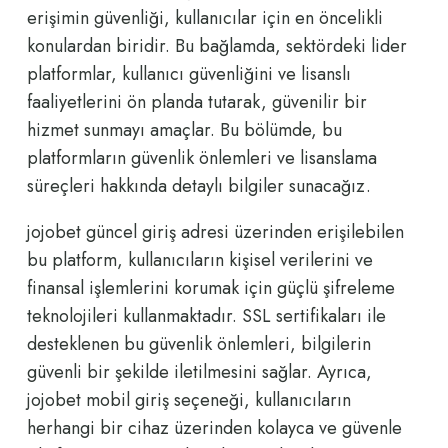
erişimin güvenliği, kullanıcılar için en öncelikli
konulardan biridir. Bu bağlamda, sektördeki lider
platformlar, kullanıcı güvenliğini ve lisanslı
faaliyetlerini ön planda tutarak, güvenilir bir
hizmet sunmayı amaçlar. Bu bölümde, bu
platformların güvenlik önlemleri ve lisanslama
süreçleri hakkında detaylı bilgiler sunacağız.
jojobet güncel giriş adresi üzerinden erişilebilen
bu platform, kullanıcıların kişisel verilerini ve
finansal işlemlerini korumak için güçlü şifreleme
teknolojileri kullanmaktadır. SSL sertifikaları ile
desteklenen bu güvenlik önlemleri, bilgilerin
güvenli bir şekilde iletilmesini sağlar. Ayrıca,
jojobet mobil giriş seçeneği, kullanıcıların
herhangi bir cihaz üzerinden kolayca ve güvenle