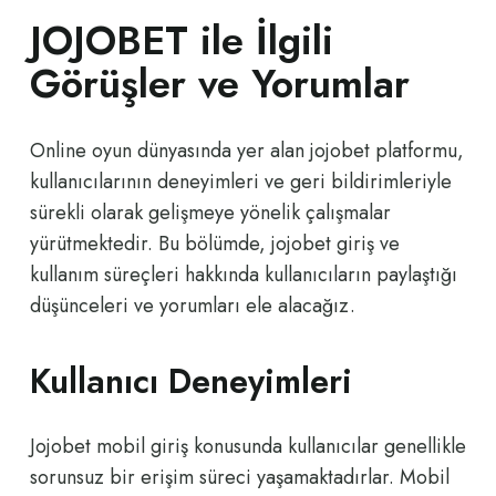
JOJOBET ile İlgili
Görüşler ve Yorumlar
Online oyun dünyasında yer alan jojobet platformu,
kullanıcılarının deneyimleri ve geri bildirimleriyle
sürekli olarak gelişmeye yönelik çalışmalar
yürütmektedir. Bu bölümde, jojobet giriş ve
kullanım süreçleri hakkında kullanıcıların paylaştığı
düşünceleri ve yorumları ele alacağız.
Kullanıcı Deneyimleri
Jojobet mobil giriş konusunda kullanıcılar genellikle
sorunsuz bir erişim süreci yaşamaktadırlar. Mobil