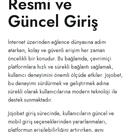
Resmi ve
Güncel Giriş
İnternet üzerinden eğlence dünyasına adım
atarken, kolay ve güvenli erişim her zaman
öncelikli bir konudur. Bu bağlamda, çevrimiçi
platformlara hızlı ve sürekli bağlantı sağlamak,
kullanıcı deneyimini önemli ölçüde etkiler. Jojobet,
bu deneyimi sürdürmek ve geliştirmek adına
sürekli olarak kullanıcılarına modern teknoloji ile
destek sunmaktadır.
Jojobet giriş sürecinde, kullanıcıların güncel ve
mobil giriş seçeneklerinden yararlanmaları,
platformun erişilebilirliğini artırırken, aynı