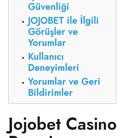
Güvenliği
JOJOBET ile İlgili
Görüşler ve
Yorumlar
Kullanıcı
Deneyimleri
Yorumlar ve Geri
Bildirimler
Jojobet Casino