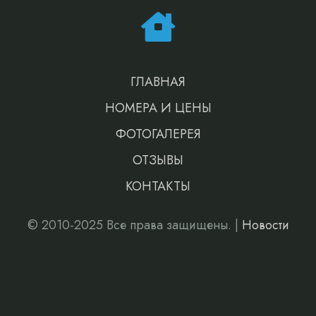
ГЛАВНАЯ
НОМЕРА И ЦЕНЫ
ФОТОГАЛЕРЕЯ
ОТЗЫВЫ
КОНТАКТЫ
© 2010-2025 Все права защищены. |
Новости