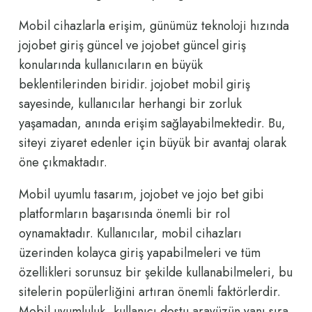
Mobil cihazlarla erişim, günümüz teknoloji hızında
jojobet giriş güncel ve jojobet güncel giriş
konularında kullanıcıların en büyük
beklentilerinden biridir. jojobet mobil giriş
sayesinde, kullanıcılar herhangi bir zorluk
yaşamadan, anında erişim sağlayabilmektedir. Bu,
siteyi ziyaret edenler için büyük bir avantaj olarak
öne çıkmaktadır.
Mobil uyumlu tasarım, jojobet ve jojo bet gibi
platformların başarısında önemli bir rol
oynamaktadır. Kullanıcılar, mobil cihazları
üzerinden kolayca giriş yapabilmeleri ve tüm
özellikleri sorunsuz bir şekilde kullanabilmeleri, bu
sitelerin popülerliğini artıran önemli faktörlerdir.
Mobil uyumluluk, kullanıcı dostu arayüzün yanı sıra,