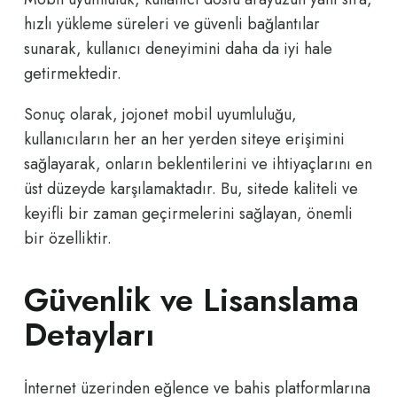
hızlı yükleme süreleri ve güvenli bağlantılar
sunarak, kullanıcı deneyimini daha da iyi hale
getirmektedir.
Sonuç olarak, jojonet mobil uyumluluğu,
kullanıcıların her an her yerden siteye erişimini
sağlayarak, onların beklentilerini ve ihtiyaçlarını en
üst düzeyde karşılamaktadır. Bu, sitede kaliteli ve
keyifli bir zaman geçirmelerini sağlayan, önemli
bir özelliktir.
Güvenlik ve Lisanslama
Detayları
İnternet üzerinden eğlence ve bahis platformlarına