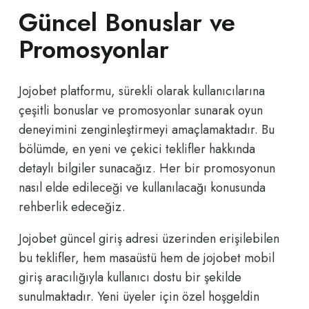
Güncel Bonuslar ve
Promosyonlar
Jojobet platformu, sürekli olarak kullanıcılarına
çeşitli bonuslar ve promosyonlar sunarak oyun
deneyimini zenginleştirmeyi amaçlamaktadır. Bu
bölümde, en yeni ve çekici teklifler hakkında
detaylı bilgiler sunacağız. Her bir promosyonun
nasıl elde edileceği ve kullanılacağı konusunda
rehberlik edeceğiz.
Jojobet güncel giriş adresi üzerinden erişilebilen
bu teklifler, hem masaüstü hem de jojobet mobil
giriş aracılığıyla kullanıcı dostu bir şekilde
sunulmaktadır. Yeni üyeler için özel hoşgeldin