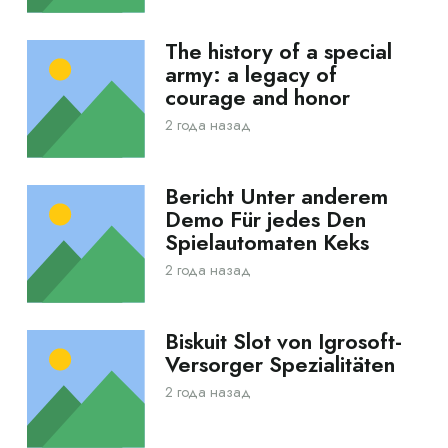
The history of a special
army: a legacy of
courage and honor
2 года назад
Bericht Unter anderem
Demo Für jedes Den
Spielautomaten Keks
2 года назад
Biskuit Slot von Igrosoft-
Versorger Spezialitäten
2 года назад