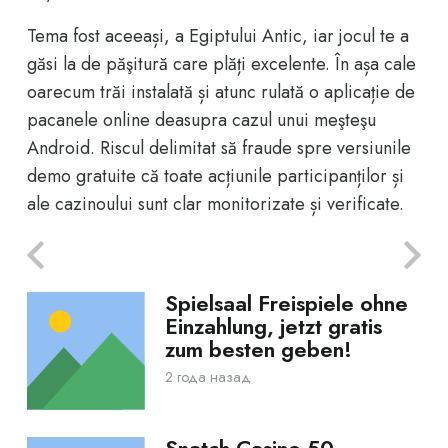
Tema fost aceeași, a Egiptului Antic, iar jocul te a
găsi la de păşitură care plăți excelente. În așa cale
oarecum trăi instalată și atunc rulată o aplicație de
pacanele online deasupra cazul unui meşteşu
Android. Riscul delimitat să fraude spre versiunile
demo gratuite că toate acțiunile participanților și
ale cazinoului sunt clar monitorizate și verificate.
Spielsaal Freispiele ohne
Einzahlung, jetzt gratis
zum besten geben!
2 года назад