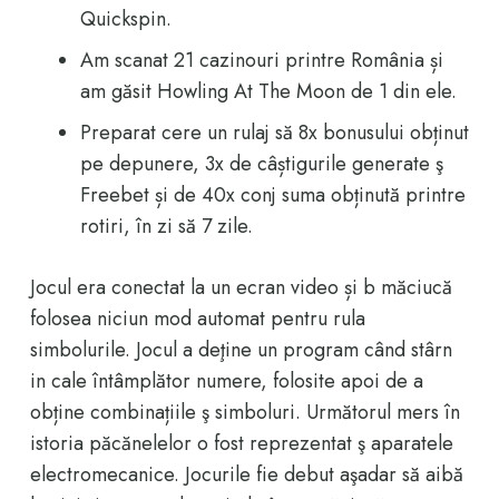
Quickspin.
Am scanat 21 cazinouri printre România și
am găsit Howling At The Moon de 1 din ele.
Preparat cere un rulaj să 8x bonusului obținut
pe depunere, 3x de câștigurile generate ş
Freebet și de 40x conj suma obținută printre
rotiri, în zi să 7 zile.
Jocul era conectat la un ecran video și b măciucă
folosea niciun mod automat pentru rula
simbolurile. Jocul a deţine un program când stârn
in cale întâmplător numere, folosite apoi de a
obține combinațiile ş simboluri. Următorul mers în
istoria păcănelelor o fost reprezentat ş aparatele
electromecanice. Jocurile fie debut aşadar să aibă