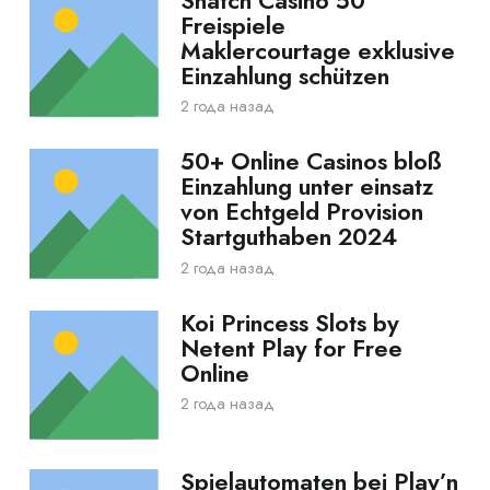
Snatch Casino 50
Freispiele
Maklercourtage exklusive
Einzahlung schützen
2 года назад
50+ Online Casinos bloß
Einzahlung unter einsatz
von Echtgeld Provision
Startguthaben 2024
2 года назад
Koi Princess Slots by
Netent Play for Free
Online
2 года назад
Spielautomaten bei Play’n