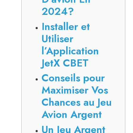
2024?
Installer et
Utiliser
l’Application
JetX CBET
Conseils pour
Maximiser Vos
Chances au Jeu
Avion Argent
Un Jeu Argent