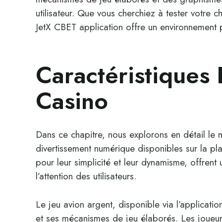
utilisateur. Que vous cherchiez à tester votr
JetX CBET application offre un environnement p
Caractéristiques 
Casino
Dans ce chapitre, nous explorons en détail le
divertissement numérique disponibles sur la pla
pour leur simplicité et leur dynamisme, offren
l’attention des utilisateurs.
Le jeu avion argent, disponible via l’applicatio
et ses mécanismes de jeu élaborés. Les joueur