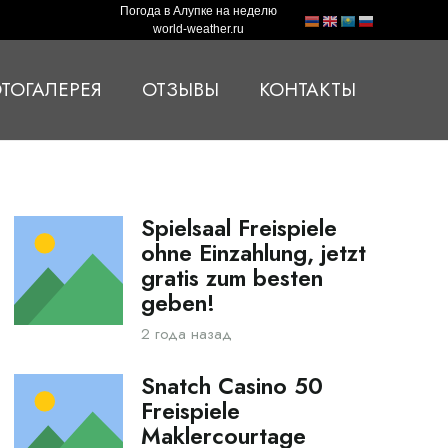
Погода в Алупке на неделю
world-weather.ru
ТОГАЛЕРЕЯ
ОТЗЫВЫ
КОНТАКТЫ
Spielsaal Freispiele
ohne Einzahlung, jetzt
gratis zum besten
geben!
2 года назад
Snatch Casino 50
Freispiele
Maklercourtage