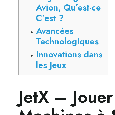
Avion, Qu’est-ce
C’est ?
Avancées
Technologiques
Innovations dans
les Jeux
JetX – Jouer