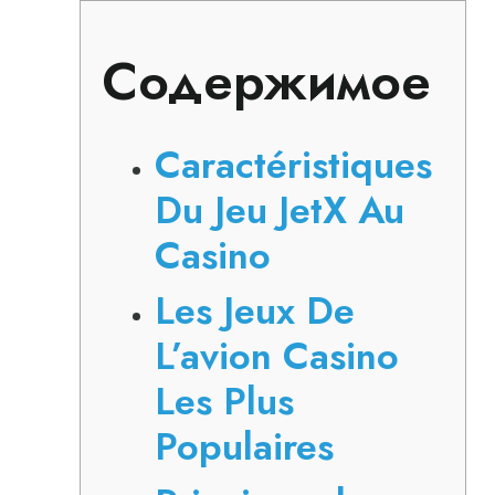
Содержимое
Caractéristiques
Du Jeu JetX Au
Casino
Les Jeux De
L’avion Casino
Les Plus
Populaires