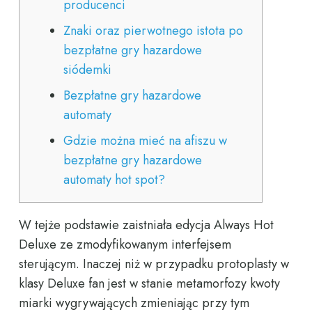
producenci
Znaki oraz pierwotnego istota po
bezpłatne gry hazardowe
siódemki
Bezpłatne gry hazardowe
automaty
Gdzie można mieć na afiszu w
bezpłatne gry hazardowe
automaty hot spot?
W tejże podstawie zaistniała edycja Always Hot
Deluxe ze zmodyfikowanym interfejsem
sterującym. Inaczej niż w przypadku protoplasty w
klasy Deluxe fan jest w stanie metamorfozy kwoty
miarki wygrywających zmieniając przy tym