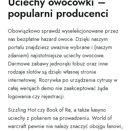
Uciechy owocówki –
popularni producenci
Obowiązkowo sprawdź wyselekcjonowane przez
nas bezpłatne hazard owoce. Dzięki naszym
portalu znajdziesz uważnie wybrane i (naszym
zdaniem) najistotniejsze uciechy owocowe.
Darmowe zabawy jednoręki łobuz oraz inne
rodzaje slotów są dzięki własnej stronie
internetowej. Rozrywka po urządzenia cytrusy w
całej wersjach demo nie zaakceptować żąda
logowania czy rejestracji.
Sizzling Hot czy Book of Ra, a także kasyno
uciechy z pokerem na prowadzeniu. World of
warcraft pewnie nie należy znaczyć obojgu fanowi,