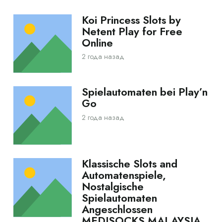
Koi Princess Slots by
Netent Play for Free
Online
2 года назад
Spielautomaten bei Play’n
Go
2 года назад
Klassische Slots and
Automatenspiele,
Nostalgische
Spielautomaten
Angeschlossen
MEDISOCKS MALAYSIA