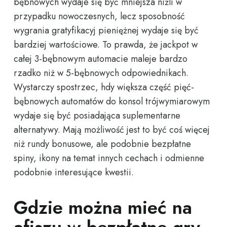
bębnowych wydaje się być mniejsza niźli w
przypadku nowoczesnych, lecz sposobność
wygrania gratyfikacyj pieniężnej wydaje się być
bardziej wartościowe. To prawda, że ​​jackpot w
całej 3-bębnowym automacie maleje bardzo
rzadko niż w 5-bębnowych odpowiednikach.
Wystarczy spostrzec, hdy większa część pięć-
bębnowych automatów do konsol trójwymiarowym
wydaje się być posiadająca suplementarne
alternatywy. Mają możliwość jest to być coś więcej
niż rundy bonusowe, ale podobnie bezpłatne
spiny, ikony na temat innych cechach i odmienne
podobnie interesujące kwestii.
Gdzie można mieć na