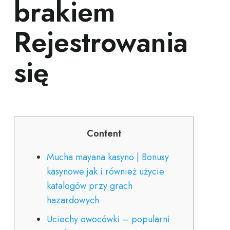
brakiem
Rejestrowania
się
Content
Mucha mayana kasyno | Bonusy
kasynowe jak i również użycie
katalogów przy grach
hazardowych
Uciechy owocówki – popularni