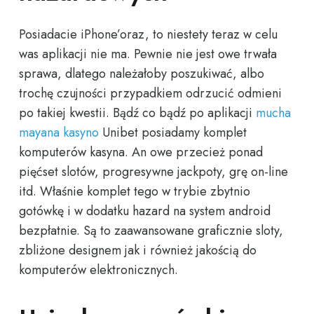
Posiadacie iPhone’oraz, to niestety teraz w celu
was aplikacji nie ma. Pewnie nie jest owe trwała
sprawa, dlatego należałoby poszukiwać, albo
trochę czujności przypadkiem odrzucić odmieni
po takiej kwestii. Bądź co bądź po aplikacji
mucha
mayana kasyno
Unibet posiadamy komplet
komputerów kasyna. An owe przecież ponad
pięćset slotów, progresywne jackpoty, grę on-line
itd. Właśnie komplet tego w trybie zbytnio
gotówkę i w dodatku hazard na system android
bezpłatnie. Są to zaawansowane graficznie sloty,
zbliżone designem jak i również jakością do
komputerów elektronicznych.