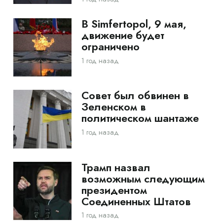
В Simfertopol, 9 мая,
движение будет
ограничено
1 год назад
Совет был обвинен в
Зеленском в
политическом шантаже
1 год назад
Трамп назвал
возможным следующим
президентом
Соединенных Штатов
1 год назад