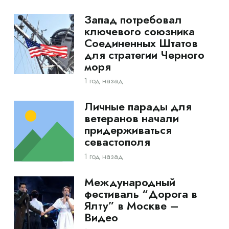
Запад потребовал
ключевого союзника
Соединенных Штатов
для стратегии Черного
моря
1 год назад
Личные парады для
ветеранов начали
придерживаться
севастополя
1 год назад
Международный
фестиваль “Дорога в
Ялту” в Москве –
Видео