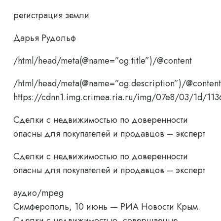
регистрация земли
Дарья Рудольф
/html/head/meta(@name=”og:title”)/@content
/html/head/meta(@name=”og:description”)/@content
https://cdnn1.img.crimea.ria.ru/img/07e8/03/1d/
Сделки с недвижимостью по доверенности
опасны для покупателей и продавцов – эксперт
Сделки с недвижимостью по доверенности
опасны для покупателей и продавцов – эксперт
аудио/mpeg
Симферополь, 10 июнь — РИА Новости Крым.
Сделки с недвижимостью, совершаемые