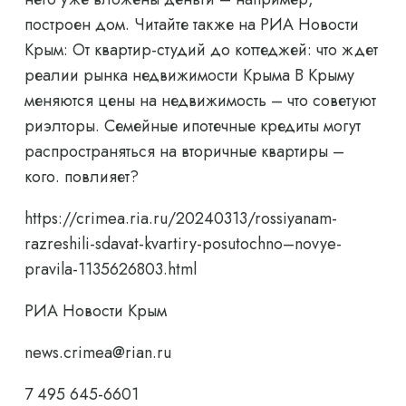
построен дом. Читайте также на РИА Новости
Крым: От квартир-студий до коттеджей: что ждет
реалии рынка недвижимости Крыма В Крыму
меняются цены на недвижимость – что советуют
риэлторы. Семейные ипотечные кредиты могут
распространяться на вторичные квартиры –
кого. повлияет?
https://crimea.ria.ru/20240313/rossiyanam-
razreshili-sdavat-kvartiry-posutochno–novye-
pravila-1135626803.html
РИА Новости Крым
news.crimea@rian.ru
7 495 645-6601