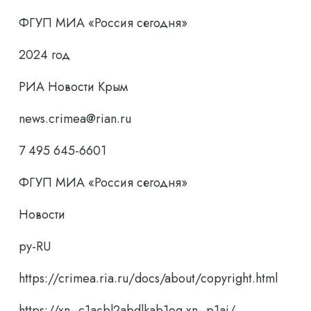
ФГУП МИА «Россия сегодня»
2024 год
РИА Новости Крым
news.crimea@rian.ru
7 495 645-6601
ФГУП МИА «Россия сегодня»
Новости
ру-RU
https://crimea.ria.ru/docs/about/copyright.html
https://xn--c1acbl2abdlkab1og.xn--p1ai/