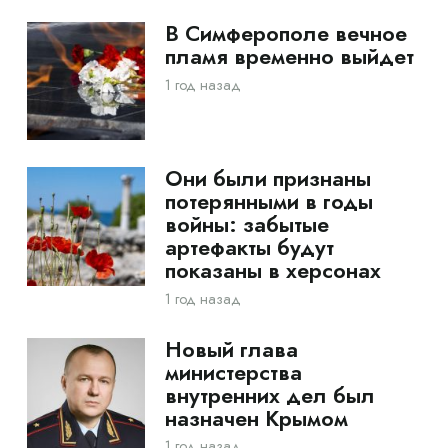
В Симферополе вечное
пламя временно выйдет
1 год назад
Они были признаны
потерянными в годы
войны: забытые
артефакты будут
показаны в херсонах
1 год назад
Новый глава
министерства
внутренних дел был
назначен Крымом
1 год назад