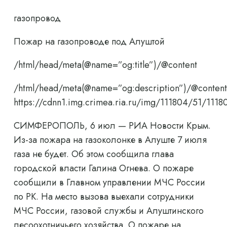
газопровод
Пожар на газопроводе под Алуштой
/html/head/meta(@name=”og:title”)/@content
/html/head/meta(@name=”og:description”)/@content
https://cdnn1.img.crimea.ria.ru/img/111804/51/11
СИМФЕРОПОЛЬ, 6 июл — РИА Новости Крым.
Из-за пожара на газоколонке в Алуште 7 июля
газа не будет. Об этом сообщила глава
городской власти Галина Огнева. О пожаре
сообщили в Главном управлении МЧС России
по РК. На место вызова выехали сотрудники
МЧС России, газовой службы и Алуштинского
лесоохотничьего хозяйства. О пожаре на