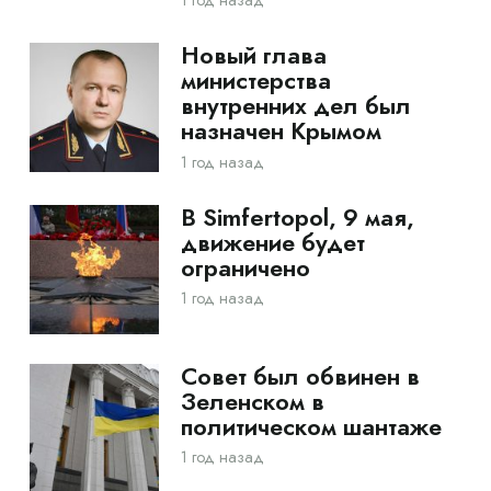
1 год назад
Новый глава
министерства
внутренних дел был
назначен Крымом
1 год назад
В Simfertopol, 9 мая,
движение будет
ограничено
1 год назад
Совет был обвинен в
Зеленском в
политическом шантаже
1 год назад