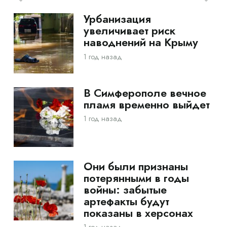
Урбанизация
увеличивает риск
наводнений на Крыму
1 год назад
В Симферополе вечное
пламя временно выйдет
1 год назад
Они были признаны
потерянными в годы
войны: забытые
артефакты будут
показаны в херсонах