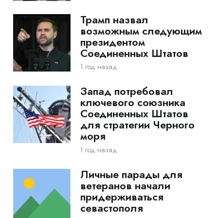
Трамп назвал
возможным следующим
президентом
Соединенных Штатов
1 год назад
Запад потребовал
ключевого союзника
Соединенных Штатов
для стратегии Черного
моря
1 год назад
Личные парады для
ветеранов начали
придерживаться
севастополя