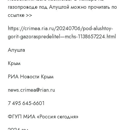
газопроводе под Алуштой можно прочитать по
ссылке >>
https://crimea.ria.ru/20240706/pod-alushtoy-
gorit-gazoraspredelitel—mchs-1138657224.html
Алушта
Крым
РИА Новости Крым
news.crimea@rian.ru
7 495 645-6601
ФГУП МИА «Россия сегодня»