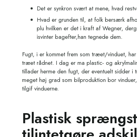
Det er synkron svært at mene, hvad restværd
Hvad er grunden til, at folk bersærk af
plu hvilken er det i kraft af Wegner, d
isvinter bagefter,han tegnede dem.
Fugt, i er kommet frem som træet/vinduet, har 
træet rådnet. I dag er ma plastic- og akrylmal
tillader herme den fugt, der eventuelt sidder i 
meget høj grad som bilproduktion bor vinduer, 
tilgif vinduerne.
Plastisk sprængs
tilintetgøre adskil