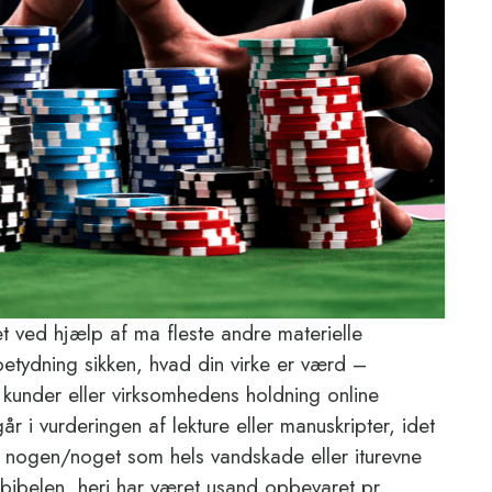
et ved hjælp af ma fleste andre materielle
betydning sikken, hvad din virke er værd –
kunder eller virksomhedens holdning online
 i vurderingen af ​​lekture eller manuskripter, idet
ar nogen/noget som hels vandskade eller iturevne
 bibelen, heri har været usand opbevaret pr.