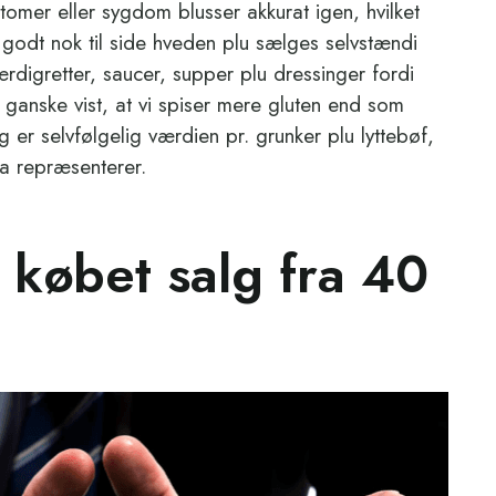
tomer eller sygdom blusser akkurat igen, hvilket
 godt nok til side hveden plu sælges selvstændi
ærdigretter, saucer, supper plu dressinger fordi
ganske vist, at vi spiser mere gluten end som
g er selvfølgelig værdien pr. grunker plu lyttebøf,
a repræsenterer.
 købet salg fra 40