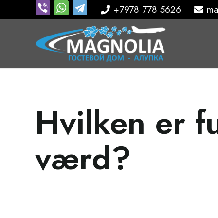
+7978 778 5626
ma
Hvilken er f
værd?