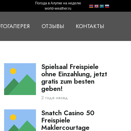
Погода в Алупке на неделю
world-weather.ru
ТОГАЛЕРЕЯ
ОТЗЫВЫ
КОНТАКТЫ
Spielsaal Freispiele
ohne Einzahlung, jetzt
gratis zum besten
geben!
2 года назад
Snatch Casino 50
Freispiele
Maklercourtage