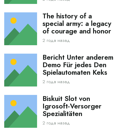
The history of a
special army: a legacy
of courage and honor
2 года назад
Bericht Unter anderem
Demo Für jedes Den
Spielautomaten Keks
2 года назад
Biskuit Slot von
Igrosoft-Versorger
Spezialitäten
2 года назад