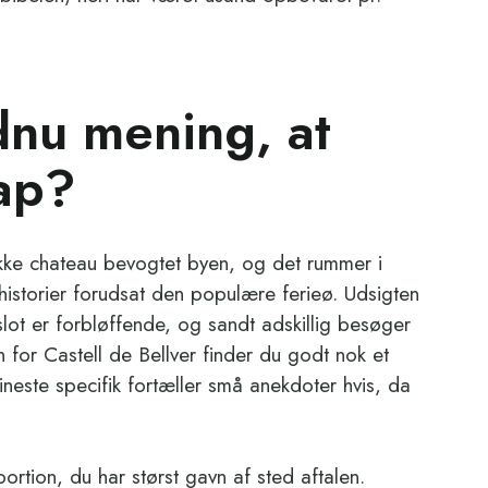
nu mening, at
ap?
ukke chateau bevogtet byen, og det rummer i
storier forudsat den populære ferieø. Udsigten
ot er forbløffende, og sandt adskillig besøger
den for Castell de Bellver finder du godt nok et
neste specifik fortæller små anekdoter hvis, da
ortion, du har størst gavn af sted aftalen.