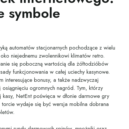
e symbole
styką automatów stacjonarnych pochodzące z wielu
j oko niejednemu zwolennikowi klimatów retro.
tanie się poboczną wartością dla żółtodzióbów
asady funkcjonowania w całej uciechy kasynowe.
m interesujące bonusy, a także nadzwyczaj
osiągnięciu ogromnych nagród. Tym, którzy
ej kasy, NetEnt poświęca w dłonie darmowe gry
torcie wydaje się być wersja mobilna dobrana
letów.
 innymi rundy darmowych spinów, mnożniki oraz