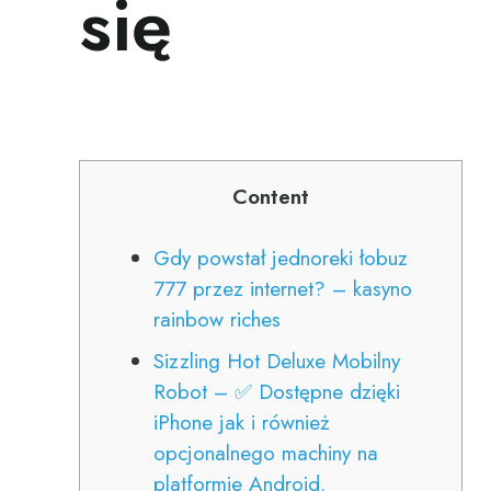
się
Content
Gdy powstał jednoreki łobuz
777 przez internet? – kasyno
rainbow riches
Sizzling Hot Deluxe Mobilny
Robot – ✅ Dostępne dzięki
iPhone jak i również
opcjonalnego machiny na
platformie Android.