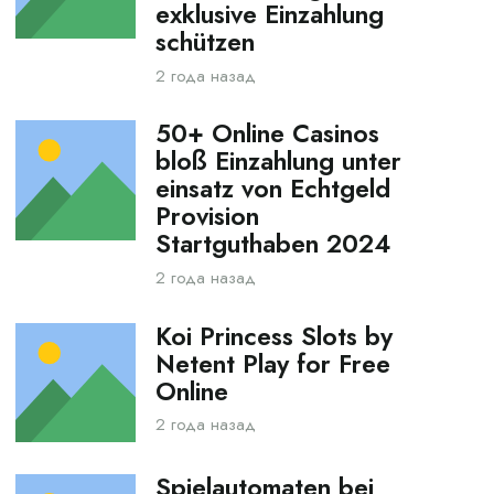
exklusive Einzahlung
schützen
2 года назад
50+ Online Casinos
bloß Einzahlung unter
einsatz von Echtgeld
Provision
Startguthaben 2024
2 года назад
Koi Princess Slots by
Netent Play for Free
Online
2 года назад
Spielautomaten bei