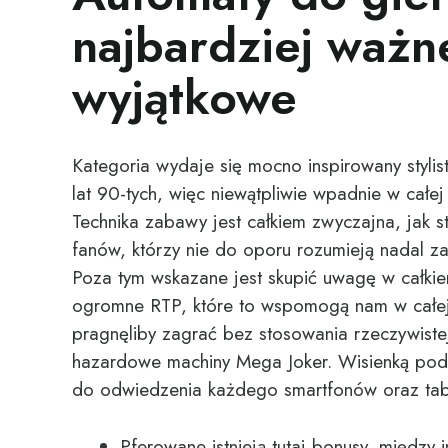
najbardziej ważn
wyjątkowe
Kategoria wydaje się mocno inspirowany styli
lat 90-tych, więc niewątpliwie wpadnie w całe
Technika zabawy jest całkiem zwyczajna, jak s
fanów, którzy nie do oporu rozumieją nadal z
Poza tym wskazane jest skupić uwagę w całkie
ogromne RTP, które to wspomogą nam w całej 
pragnęliby zagrać bez stosowania rzeczywist
hazardowe machiny Mega Joker. Wisienką pod 
do odwiedzenia każdego smartfonów oraz tab
Pferowane istnieją tutaj bonusy, między