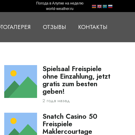
Погода в Алупке на неделю
world-weather.ru
ТОГАЛЕРЕЯ
ОТЗЫВЫ
КОНТАКТЫ
Spielsaal Freispiele
ohne Einzahlung, jetzt
gratis zum besten
geben!
2 года назад
Snatch Casino 50
Freispiele
Maklercourtage