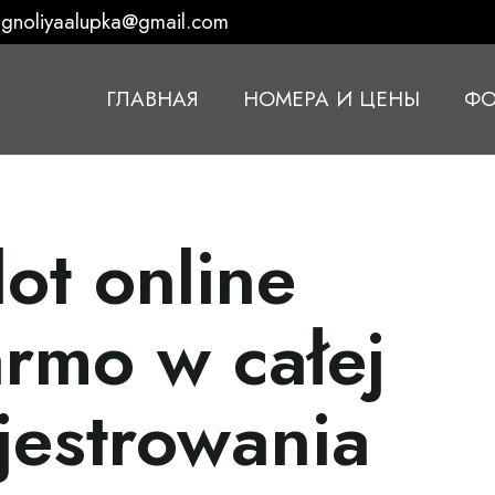
gnoliyaalupka@gmail.com
ГЛАВНАЯ
НОМЕРА И ЦЕНЫ
ФО
lot online
armo w całej
jestrowania