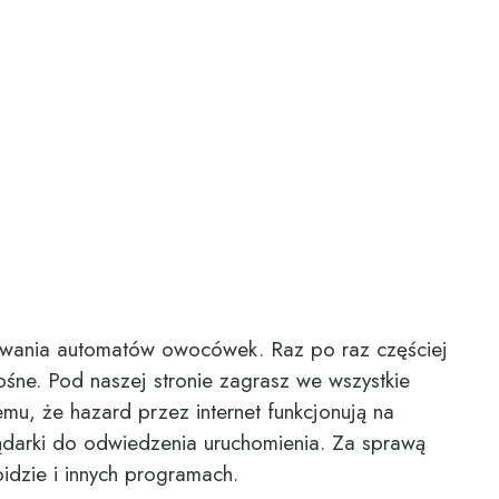
ukiwania automatów owocówek. Raz po raz częściej
ośne. Pod naszej stronie zagrasz we wszystkie
emu, że hazard przez internet funkcjonują na
darki do odwiedzenia uruchomienia. Za sprawą
dzie i innych programach.