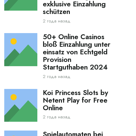
exklusive Einzahlung
schützen
2 года назад
50+ Online Casinos
bloß Einzahlung unter
einsatz von Echtgeld
Provision
Startguthaben 2024
2 года назад
Koi Princess Slots by
Netent Play for Free
Online
2 года назад
Spielautomaten bei