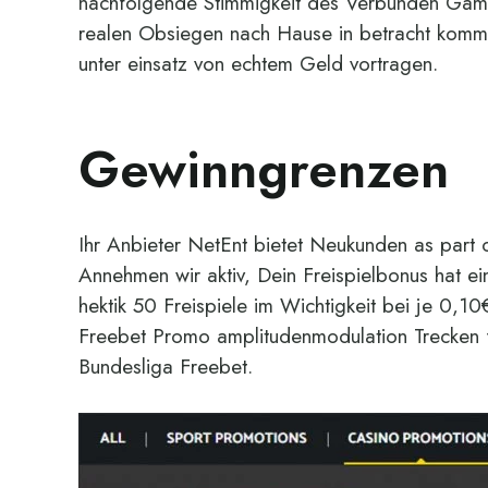
nachfolgende Stimmigkeit des Verbunden Gambl
realen Obsiegen nach Hause in betracht kommen
unter einsatz von echtem Geld vortragen.
Gewinngrenzen
Ihr Anbieter NetEnt bietet Neukunden as part o
Annehmen wir aktiv, Dein Freispielbonus hat
hektik 50 Freispiele im Wichtigkeit bei je 0,1
Freebet Promo amplitudenmodulation Trecken f
Bundesliga Freebet.