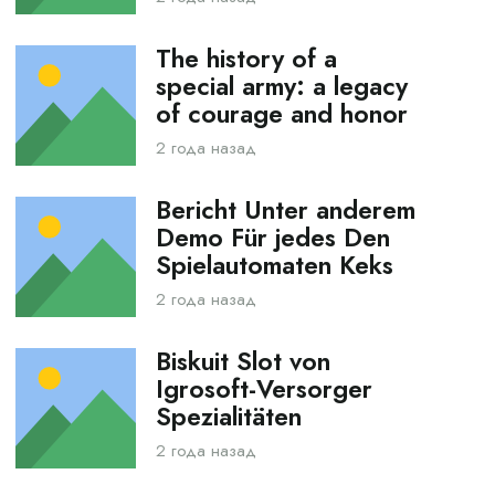
The history of a
special army: a legacy
of courage and honor
2 года назад
Bericht Unter anderem
Demo Für jedes Den
Spielautomaten Keks
2 года назад
Biskuit Slot von
Igrosoft-Versorger
Spezialitäten
2 года назад