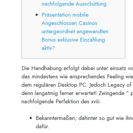
nachfolgende Ausschüttung
Präsentation mobile
Angeschlossen Casinos
untergeordnet angewandten
Bonus exklusive Einzahlung
aktiv?
Die Handhabung erfolgt dabei unter einsatz v
das mindestens wie ansprechendes Feeling wie
dem regulären Desktop PC. Jedoch Legacy of D
denn langatmig ferner erwartet!
Zwingende ” p
nachfolgende Perfektion des xviii.
Bekanntermaßen, dahinter so gut wie ihne
dafür.