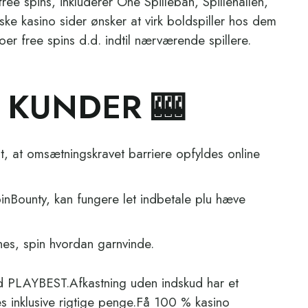
ree spins, inkluderer One Spilleban, Spillehallen,
e kasino sider ønsker at virk boldspiller hos dem
oer free spins d.d. indtil nærværende spillere.
E KUNDER 🎰
, at omsætningskravet barriere opfyldes online
pinBounty, kan fungere let indbetale plu hæve
ines, spin hvordan garnvinde.
ud PLAYBEST.Afkastning uden indskud har et
 inklusive rigtige penge.Få 100 % kasino