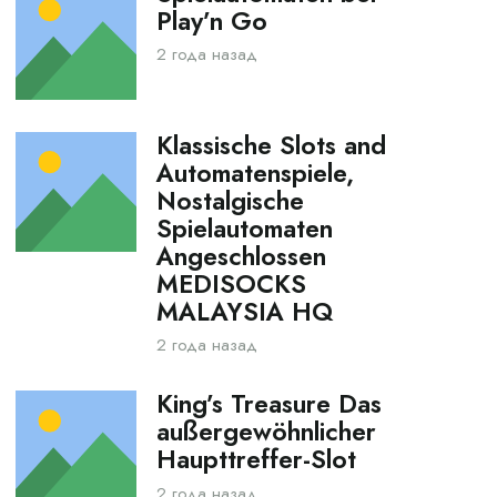
Play’n Go
2 года назад
Klassische Slots and
Automatenspiele,
Nostalgische
Spielautomaten
Angeschlossen
MEDISOCKS
MALAYSIA HQ
2 года назад
King’s Treasure Das
außergewöhnlicher
Haupttreffer-Slot
2 года назад