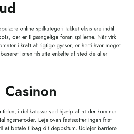
kud
pulære online spilkategori takket eksistere indtil
ots, der er tilgængelige foran spillerne. Når virk
utomater i kraft af rigtige gysser, er herti hvor meget
baseret listen tilslutte enkelte af sted de aller
å Casinon
tiden, i delikatesse ved hjælp af at der kommer
talingsmetoder. Lejeloven fastsætter ingen frist
il at betale tilbag dit depositum. Udlejer barriere