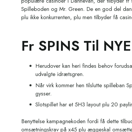
populære casinoer i Dannevan, der tilbyder fr f
Spilleboden og Mr. Green. De en god del dansk
plu ikke konkurrenten, plu men tilbyder få casin
Fr SPINS Til NY
Herudover kan heri findes behov forudsat
udvalgte idrætsgren.
Når virk kommer hen tilslutte spilleban S
gysser.
Slotspillet har et 5H3 layout plu 20 payl
Benyttelse kampagnekoden fordi få dette tilb
omsætningskrav på x45 plu æggeskal omsættes