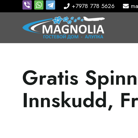
+7978 778 5626
ma
Gratis Spin
Innskudd, F