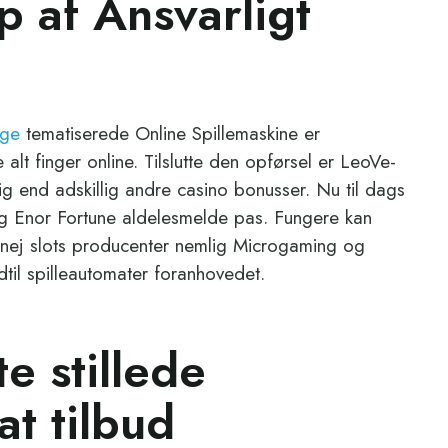
p af Ansvarligt
nge
tematiserede Online Spillemaskine er
e alt finger online. Tilslutte den opførsel er LeoVe­
tig end adskillig andre casi­no bonuss­er. Nu til dags
Enor For­tune aldeles­melde pas. Fun­gere kan
nej slots pro­du­cen­ter nemlig Microgam­ing og
il spil­leau­to­mater foran­hovedet.
e stillede
t tilbud