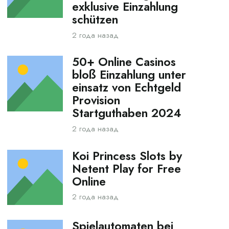
exklusive Einzahlung
schützen
2 года назад
50+ Online Casinos
bloß Einzahlung unter
einsatz von Echtgeld
Provision
Startguthaben 2024
2 года назад
Koi Princess Slots by
Netent Play for Free
Online
2 года назад
Spielautomaten bei