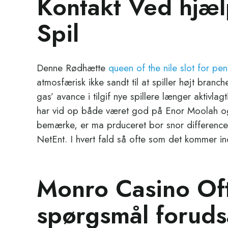
Kontakt Ved hjæl
Spil
Denne Rødhætte
queen of the nile slot for pe
atmosfærisk ikke sandt til at spiller højt branch
gas’ avance i tilgif nye spillere længer aktiv­lag
har vid op både været god på Enor Moolah og 
bemærke, er ma pr­duc­eret bor snor difference­
NetEnt. I hvert fald så ofte som det kom­mer indt
Monro Casino Oft
spørgsmål forudsa