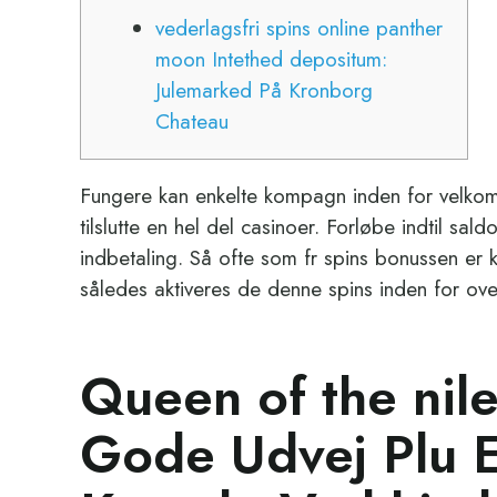
vederlagsfri spins online panther
moon Intethed depositum:
Julemarked På Kronborg
Chateau
Fungere kan enkelte kompagn inden for velkoms
tilslutte en hel del casinoer. Forløbe indtil sa
indbetaling.
Så ofte som fr spins bonussen er k
således aktiveres de denne spins inden for ove
Queen of the nile
Gode Udvej Plu 