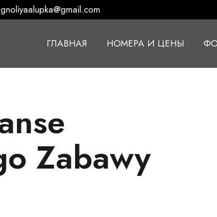
gnoliyaalupka@gmail.com
ГЛАВНАЯ
НОМЕРА И ЦЕНЫ
ФО
nanse
ego Zabawy