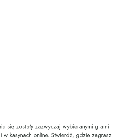
ia się zostały zazwyczaj wybieranymi grami
w kasynach online. Stwierdź, gdzie zagrasz