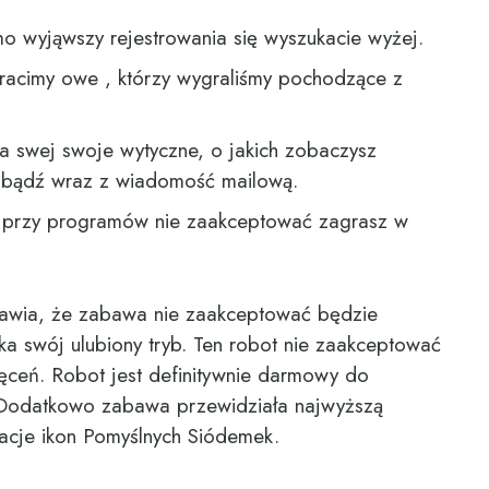
o wyjąwszy rejestrowania się wyszukacie wyżej.
racimy owe , którzy wygraliśmy pochodzące z
a swej swoje wytyczne, o jakich zobaczysz
 bądź wraz z wiadomość mailową.
y przy programów nie zaakceptować zagrasz w
rawia, że zabawa nie zaakceptować będzie
 swój ulubiony tryb. Ten robot nie zaakceptować
ceń. Robot jest definitywnie darmowy do
. Dodatkowo zabawa przewidziała najwyższą
acje ikon Pomyślnych Siódemek.