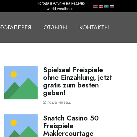
Погода в Алупке на неделю
world-weather.ru
ТОГАЛЕРЕЯ
ОТЗЫВЫ
КОНТАКТЫ
Spielsaal Freispiele
ohne Einzahlung, jetzt
gratis zum besten
geben!
2 года назад
Snatch Casino 50
Freispiele
Maklercourtage