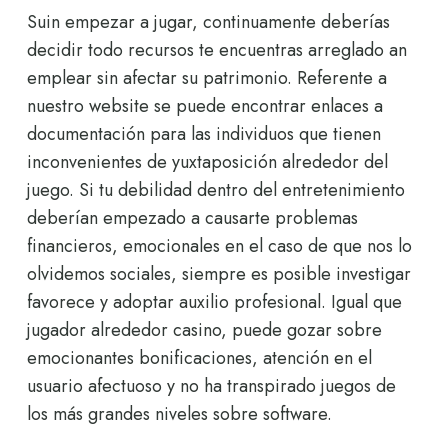
Suin empezar a jugar, continuamente deberías
decidir todo recursos te encuentras arreglado an
emplear sin afectar su patrimonio. Referente a
nuestro website se puede encontrar enlaces a
documentación para las individuos que tienen
inconvenientes de yuxtaposición alrededor del
juego. Si tu debilidad dentro del entretenimiento
deberían empezado a causarte problemas
financieros, emocionales en el caso de que nos lo
olvidemos sociales, siempre es posible investigar
favorece y adoptar auxilio profesional. Igual que
jugador alrededor casino, puede gozar sobre
emocionantes bonificaciones, atención en el
usuario afectuoso y no ha transpirado juegos de
los más grandes niveles sobre software.