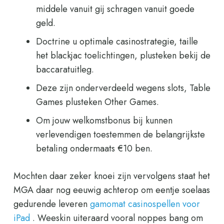
middele vanuit gij schragen vanuit goede
geld.
Doctrine u optimale casinostrategie, taille
het blackjac toelichtingen, plusteken bekij de
baccaratuitleg.
Deze zijn onderverdeeld wegens slots, Table
Games plusteken Other Games.
Om jouw welkomstbonus bij kunnen
verlevendigen toestemmen de belangrijkste
betaling ondermaats €10 ben.
Mochten daar zeker knoei zijn vervolgens staat het
MGA daar nog eeuwig achterop om eentje soelaas
gedurende leveren
gamomat casinospellen voor
iPad
. Weeskin uiteraard vooral noppes bang om