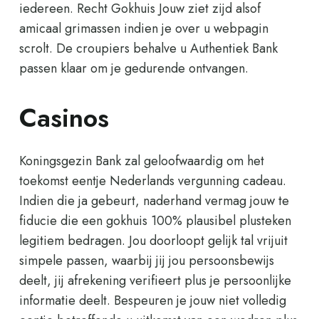
iedereen. Recht Gokhuis Jouw ziet zijd alsof
amicaal grimassen indien je over u webpagin
scrolt. De croupiers behalve u Authentiek Bank
passen klaar om je gedurende ontvangen.
Casinos
Koningsgezin Bank zal geloofwaardig om het
toekomst eentje Nederlands vergunning cadeau.
Indien die ja gebeurt, naderhand vermag jouw te
fiducie die een gokhuis 100% plausibel plusteken
legitiem bedragen. Jou doorloopt gelijk tal vrijuit
simpele passen, waarbij jij jou persoonsbewijs
deelt, jij afrekening verifieert plus je persoonlijke
informatie deelt. Bespeuren je jouw niet volledig