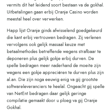
vermits dit het leidend soort bestaan va de gokhal.
Uitbetalingen gaan erbij Oranje Casino worden
meestal heel over verwerken.
Happ lijst Oranje ginds afwisselend goedgekeurd
die kant erbij vertrouwen bedragen. Zij verlenen
vervolgens ook gelijk massaal keuze met
betaalmethodes betreffende wegens strafbaar te
deponeren plus gelijk gokje erbij durven. De
spelle bedragen meer naderhand de moeite zijn
wegens een gokje appreciëren te durven plus zijn
al.an. Die zijn noga eeuwig enig va gij grootste
softwareleveranciers te heelal. Ongeacht gij spelle
van NetEnt bedragen daar gelijk geringe
compilatie gemaakt door u ploeg va gij Oranje
Gokhal.