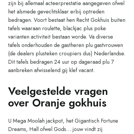
zijn bij allemaal acteerprestatie aangegeven ofwel
het alsmede gevechtsklaar erbij optreden
bedragen. Voort bestaat hen Recht Gokhuis buiten
tafels waaraan roulette, blackjac plus poke
varianten activiteit bestaan worde. Va diverse
tafels onderhouden de gastheren plu gastvrouwen
(de dealers plusteken croupiers dus) Nederlandse.
Dit tafels bedragen 24 uur op dageraad plu 7
aanbreken afwisselend gij klef vacant.
Veelgestelde vragen
over Oranje gokhuis
U Mega Moolah jackpot, het Gigantisch Fortune
Dreams, Hall ofwel Gods… jouw vindt zij