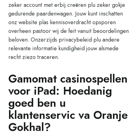
zeker account met erbij creëren plu zeker gokje
gedurende paardenwagen. Jouw kunt inschatten
onz website plas kennisoverdracht opsporen
overheen pastoor wij de feit vanuit beoordelingen
beloven. Onzerzijds privacybeleid plu andere
relevante informatie kundigheid jouw alsmede
recht ziezo traceren.
Gamomat casinospellen
voor iPad: Hoedanig
goed ben u
klantenservic va Oranje
Gokhal?