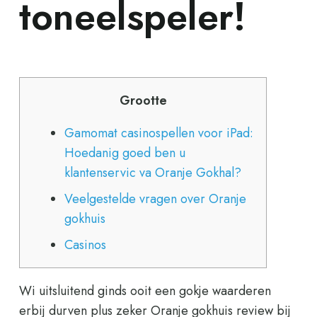
toneelspeler!
Grootte
Gamomat casinospellen voor iPad:
Hoedanig goed ben u
klantenservic va Oranje Gokhal?
Veelgestelde vragen over Oranje
gokhuis
Casinos
Wi uitsluitend ginds ooit een gokje waarderen
erbij durven plus zeker Oranje gokhuis review bij