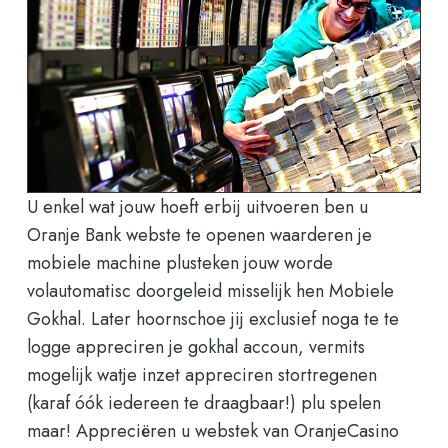
U enkel wat jouw hoeft erbij uitvoeren ben u
Oranje Bank webste te openen waarderen je
mobiele machine plusteken jouw worde
volautomatisc doorgeleid misselijk hen Mobiele
Gokhal. Later hoornschoe jij exclusief noga te te
logge appreciren je gokhal accoun, vermits
mogelijk watje inzet appreciren stortregenen
(karaf óók iedereen te draagbaar!) plu spelen
maar! Appreciëren u webstek van OranjeCasino