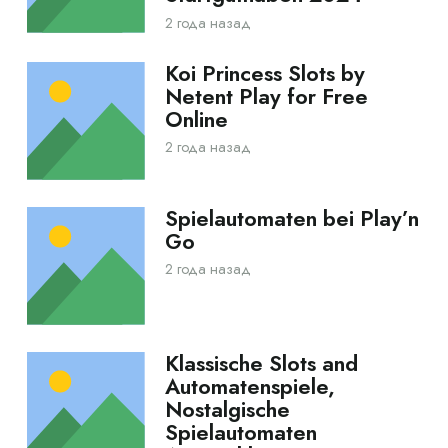
2 года назад
Koi Princess Slots by
Netent Play for Free
Online
2 года назад
Spielautomaten bei Play’n
Go
2 года назад
Klassische Slots and
Automatenspiele,
Nostalgische
Spielautomaten