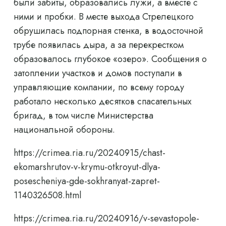
были забиты, образовались лужи, а вместе с
ними и пробки. В месте выхода Стрелецкого
обрушилась подпорная стенка, в водосточной
трубе появилась дыра, а за перекрестком
образовалось глубокое «озеро». Сообщения о
затоплении участков и домов поступали в
управляющие компании, по всему городу
работало несколько десятков спасательных
бригад, в том числе Министерства
национальной обороны.
https://crimea.ria.ru/20240915/chast-
ekomarshrutov-v-krymu-otkroyut-dlya-
posescheniya-gde-sokhranyat-zapret-
1140326508.html
https://crimea.ria.ru/20240916/v-sevastopole-