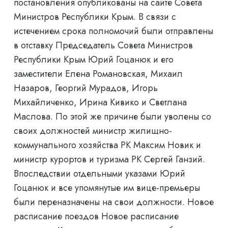
постановления опубликованы на сайте Совета
Министров Республики Крым. В связи с
истечением срока полномочий были отправлены
в отставку Председатель Совета Министров
Республики Крым Юрий Гоцанюк и его
заместители Елена Романовская, Михаил
Назаров, Георгий Мурадов, Игорь
Михайличенко, Ирина Кивико и Светлана
Маслова. По этой же причине были уволены со
своих должностей министр жилищно-
коммунального хозяйства РК Максим Новик и
министр курортов и туризма РК Сергей Ганзий.
Впоследствии отдельными указами Юрий
Гоцанюк и все упомянутые им вице-премьеры
были переназначены на свои должности. Новое
расписание поездов Новое расписание