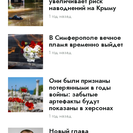
увеличивает риск
наводнений на Крыму
1 год назад
В Симферополе вечное
пламя временно выйдет
1 год назад
Они были признаны
потерянными в годы
войны: забытые
артефакты будут
показаны в херсонах
1 год назад
Новый глава