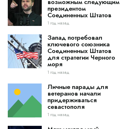
возможным следующим
президентом
Соединенных Штатов
1 год назад
Запад потребовал
ключевого союзника
Соединенных Штатов
для стратегии Черного
моря
1 год назад
Личные парады для
ветеранов начали
придерживаться
севастополя
1 год назад