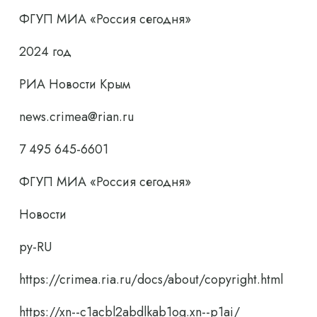
ФГУП МИА «Россия сегодня»
2024 год
РИА Новости Крым
news.crimea@rian.ru
7 495 645-6601
ФГУП МИА «Россия сегодня»
Новости
ру-RU
https://crimea.ria.ru/docs/about/copyright.html
https://xn--c1acbl2abdlkab1og.xn--p1ai/