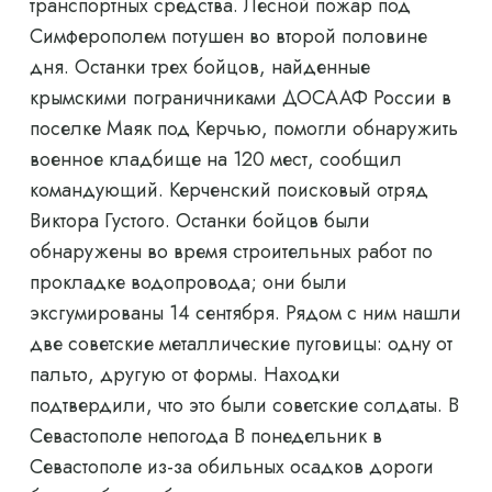
транспортных средства. Лесной пожар под
Симферополем потушен во второй половине
дня. Останки трех бойцов, найденные
крымскими пограничниками ДОСААФ России в
поселке Маяк под Керчью, помогли обнаружить
военное кладбище на 120 мест, сообщил
командующий. Керченский поисковый отряд
Виктора Густого. Останки бойцов были
обнаружены во время строительных работ по
прокладке водопровода; они были
эксгумированы 14 сентября. Рядом с ним нашли
две советские металлические пуговицы: одну от
пальто, другую от формы. Находки
подтвердили, что это были советские солдаты. В
Севастополе непогода В понедельник в
Севастополе из-за обильных осадков дороги