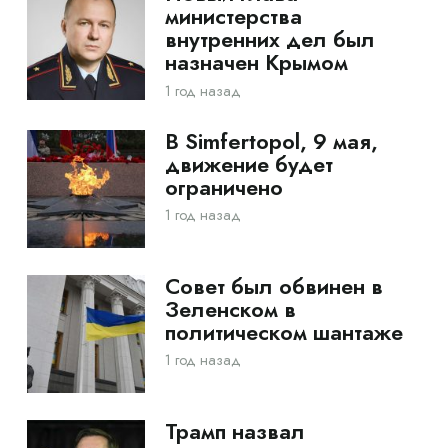
министерства
внутренних дел был
назначен Крымом
1 год назад
В Simfertopol, 9 мая,
движение будет
ограничено
1 год назад
Совет был обвинен в
Зеленском в
политическом шантаже
1 год назад
Трамп назвал