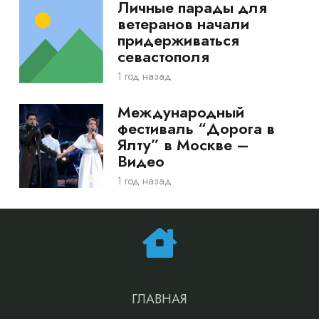
Личные парады для
ветеранов начали
придерживаться
севастополя
1 год назад
Международный
фестиваль “Дорога в
Ялту” в Москве –
Видео
1 год назад
ГЛАВНАЯ