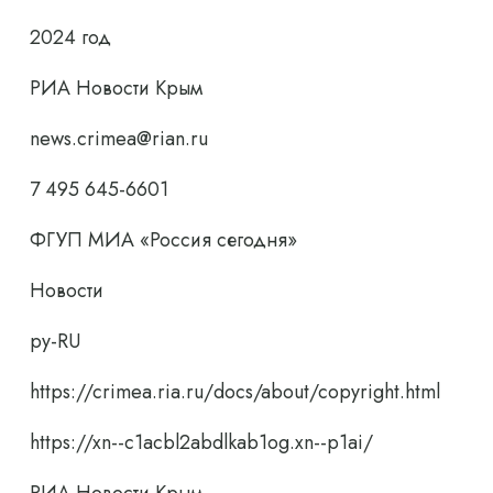
2024 год
РИА Новости Крым
news.crimea@rian.ru
7 495 645-6601
ФГУП МИА «Россия сегодня»
Новости
ру-RU
https://crimea.ria.ru/docs/about/copyright.html
https://xn--c1acbl2abdlkab1og.xn--p1ai/