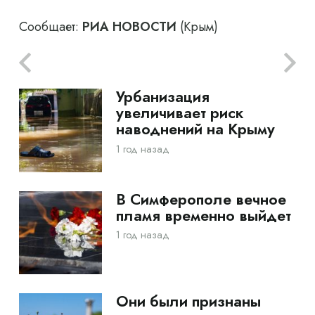
Сообщает:
РИА НОВОСТИ
(Крым)
Урбанизация
увеличивает риск
наводнений на Крыму
1 год назад
В Симферополе вечное
пламя временно выйдет
1 год назад
Они были признаны