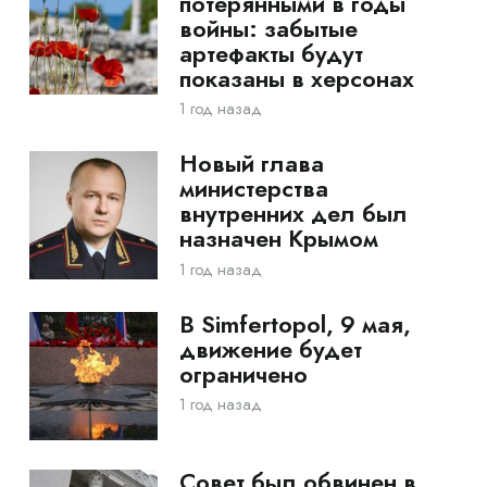
потерянными в годы
войны: забытые
артефакты будут
показаны в херсонах
1 год назад
Новый глава
министерства
внутренних дел был
назначен Крымом
1 год назад
В Simfertopol, 9 мая,
движение будет
ограничено
1 год назад
Совет был обвинен в