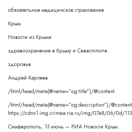
обязательное медицинское страхование
Крым
Новости из Крыма
здравоохранение в Крыму и Севастополе
здоровье
Андрей Карпеев
/html/head/meta(@name=”og:title”)/@content
/html/head/meta(@name=”og:description”)/@content
https://cdnn1.img.crimea.ria.ru/img/07e8/06/0d/
Симферополь, 13 июнь — РИА Новости Крым.