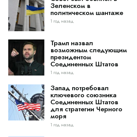
Зеленском в
политическом шантаже
1 год назад
Трамп назвал
возможным следующим
президентом
Соединенных Штатов
1 год назад
Запад потребовал
ключевого союзника
Соединенных Штатов
для стратегии Черного
моря
1 год назад