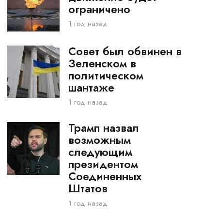
ограничено
1 год назад
Совет был обвинен в
Зеленском в
политическом
шантаже
1 год назад
Трамп назвал
возможным
следующим
президентом
Соединенных
Штатов
1 год назад