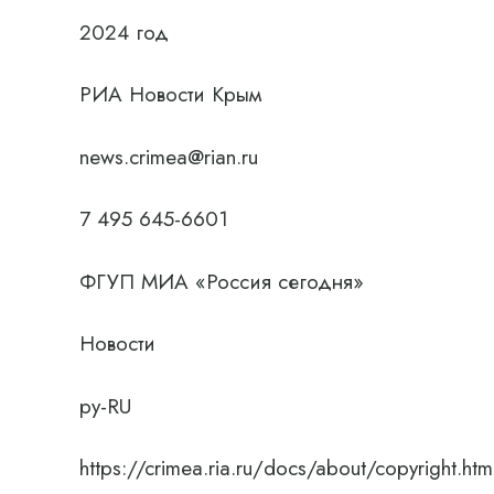
2024 год
РИА Новости Крым
news.crimea@rian.ru
7 495 645-6601
ФГУП МИА «Россия сегодня»
Новости
ру-RU
https://crimea.ria.ru/docs/about/copyright.htm