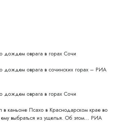
о дождем оврага в горах Сочи
о дождем оврага в сочинских горах – РИА
о дождем оврага в горах Сочи
л в каньоне Псахо в Краснодарском крае во
 ему выбраться из ущелья. Об этом… РИА