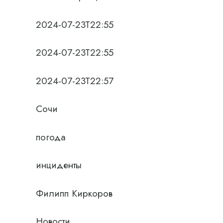
2024-07-23T22:55
2024-07-23T22:55
2024-07-23T22:57
Сочи
погода
инциденты
Филипп Киркоров
Новости