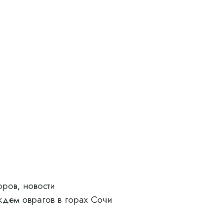
ров, новости
дем оврагов в горах Сочи