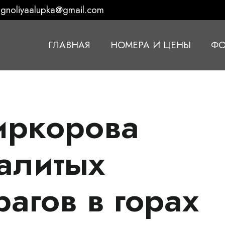
gnoliyaalupka@gmail.com
ГЛАВНАЯ
НОМЕРА И ЦЕНЫ
ФО
иркорова
залитых
агов в горах