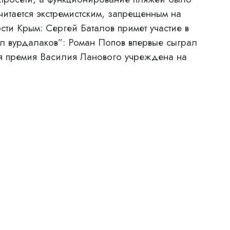
читается экстремистским, запрещенным на
сти Крым: Сергей Баталов примет участие в
л вурдалаков”: Роман Попов впервые сыграл
я премия Василия Ланового учреждена на