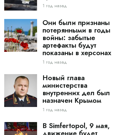
1 год назад
Они были признаны
потерянными в годы
войны: забытые
артефакты будут
показаны в херсонах
1 год назад
Новый глава
министерства
внутренних дел был
назначен Крымом
1 год назад
В Simfertopol, 9 мая,
движение будет