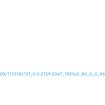
6/05/09/1123182151_0:0:2729:2047_1920x0_80_0_0_