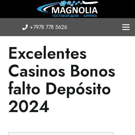
+7978 778 5626
Excelentes
Casinos Bonos
falto Depósito
2024