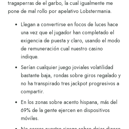
tragaperras de el garbo, la cual igualmente me
pone de mal rollo por apelativo Lobstermania.
Llegan a convertirse en focos de luces hace
una vez que el jugador han completado el
exigencia de puesta y claro, usando el modo
de remuneración cual nuestro casino
indique.
Serían cualquier juego joviales volatilidad
bastante baja, rondas sobre giros regalado y
no ha transpirado tres jackpot progresivos a
compartir.
En los zonas sobre acento hispana, más del
69% de la gente ejercen en dispositivos
móviles.