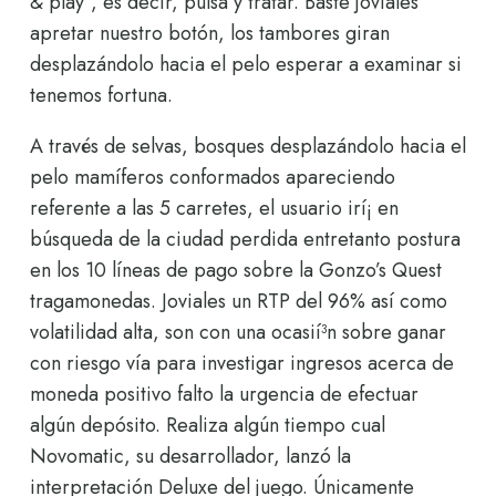
& play”, es decir, pulsa y tratar. Baste joviales
apretar nuestro botón, los tambores giran
desplazándolo hacia el pelo esperar a examinar si
tenemos fortuna.
A través de selvas, bosques desplazándolo hacia el
pelo mamíferos conformados apareciendo
referente a las 5 carretes, el usuario irí¡ en
búsqueda de la ciudad perdida entretanto postura
en los 10 líneas de pago sobre la Gonzo’s Quest
tragamonedas. Joviales un RTP del 96% así­ como
volatilidad alta, son con una ocasií³n sobre ganar
con riesgo ví­a para investigar ingresos acerca de
moneda positivo falto la urgencia de efectuar
algún depósito. Realiza algún tiempo cual
Novomatic, su desarrollador, lanzó la
interpretación Deluxe del juego. Únicamente