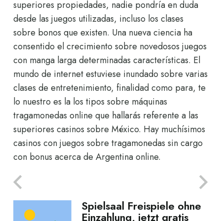
superiores propiedades, nadie pondrí­a en duda
desde las juegos utilizadas, incluso los clases
sobre bonos que existen. Una nueva ciencia ha
consentido el crecimiento sobre novedosos juegos
con manga larga determinadas características. El
mundo de internet estuviese inundado sobre varias
clases de entretenimiento, finalidad como para, te
lo nuestro es la los tipos sobre máquinas
tragamonedas online que hallarás referente a las
superiores casinos sobre México. Hay muchísimos
casinos con juegos sobre tragamonedas sin cargo
con bonus acerca de Argentina online.
Spielsaal Freispiele ohne
Einzahlung, jetzt gratis