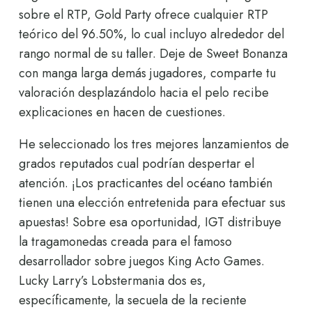
sobre el RTP, Gold Party ofrece cualquier RTP
teórico del 96.50%, lo cual incluyo alrededor del
rango normal de su taller. Deje de Sweet Bonanza
con manga larga demás jugadores, comparte tu
valoración desplazándolo hacia el pelo recibe
explicaciones en hacen de cuestiones.
He seleccionado los tres mejores lanzamientos de
grados reputados cual podrían despertar el
atención. ¡Los practicantes del océano también
tienen una elección entretenida para efectuar sus
apuestas! Sobre esa oportunidad, IGT distribuye
la tragamonedas creada para el famoso
desarrollador sobre juegos King Acto Games.
Lucky Larry’s Lobstermania dos es,
específicamente, la secuela de la reciente