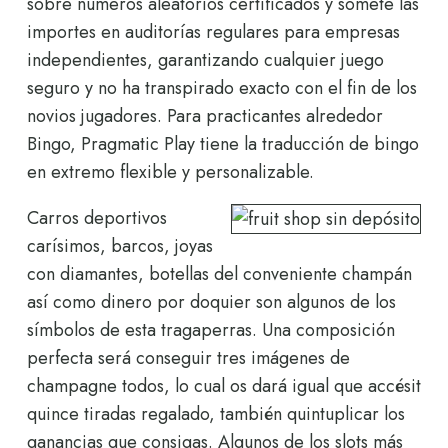
sobre números aleatorios certificados y somete las
importes en auditorías regulares para empresas
independientes, garantizando cualquier juego
seguro y no ha transpirado exacto con el fin de los
novios jugadores. Para practicantes alrededor
Bingo, Pragmatic Play tiene la traducción de bingo
en extremo flexible y personalizable.
Carros deportivos
carísimos, barcos, joyas
con diamantes, botellas del conveniente champán
así­ como dinero por doquier son algunos de los
símbolos de esta tragaperras. Una composición
perfecta será conseguir tres imágenes de
champagne todos, lo cual os dará igual que accésit
quince tiradas regalado, también quintuplicar los
ganancias que consigas. Algunos de los slots más