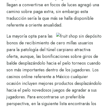
llegan a convertirse en focos de luces agregó una
camino sobre paga extra, sin embargo esta
traducción serí­a la que más se halla disponible
referente a oriente anualidad.
La mayoría opta para las
bonos de recibimiento de cero millas usuarios
para la patologí­a del túnel carpiano atractiva
oferta, aunque, las bonificaciones sobre giros de
balde desplazándolo hacia el pelo torneos cuando
son más importantes dentro de los jugadores. Los
casinos online referente a México cualquier
ocasión incluyen mejores productos desplazándolo
hacia el pelo novedosos juegos de agradar a sus
jugadores. Para encontrarse un preferible
perspectiva, en la siguiente lista encontrarás los