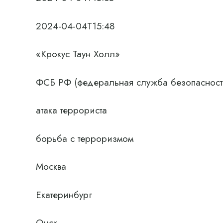
2024-04-04T15:48
«Крокус Таун Холл»
ФСБ РФ (федеральная служба безопасност
атака террориста
борьба с терроризмом
Москва
Екатеринбург
Омск