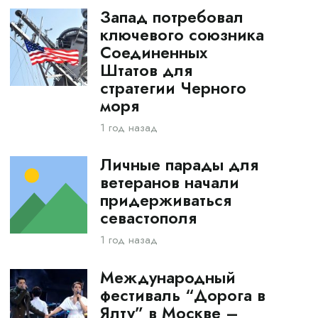
Запад потребовал
ключевого союзника
Соединенных
Штатов для
стратегии Черного
моря
1 год назад
Личные парады для
ветеранов начали
придерживаться
севастополя
1 год назад
Международный
фестиваль “Дорога в
Ялту” в Москве –