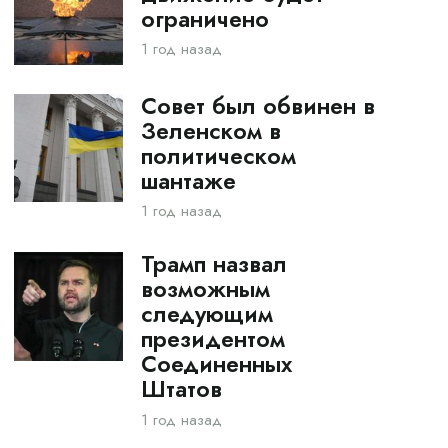
ограничено
1 год назад
Совет был обвинен в
Зеленском в
политическом
шантаже
1 год назад
Трамп назвал
возможным
следующим
президентом
Соединенных
Штатов
1 год назад