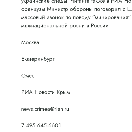
украинские следы. Читайте также в РИА Но
французы Министр обороны поговорил с Ш
массовый звонок по поводу “минирования”
межнациональной розни в России
Москва
Екатеринбург
Омск
РИА Новости Крым
news.crimea@rian.ru
7 495 645-6601