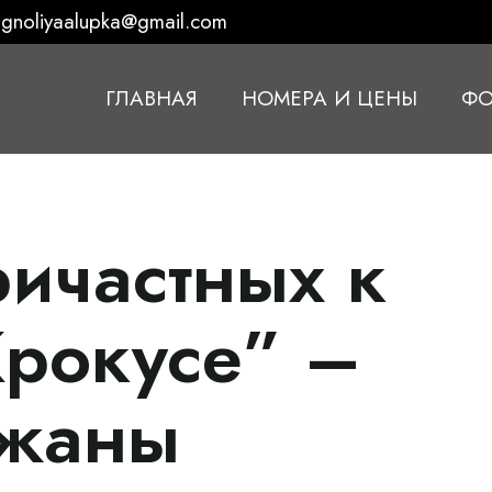
gnoliyaalupka@gmail.com
ГЛАВНАЯ
НОМЕРА И ЦЕНЫ
ФО
ричастных к
Крокусе” –
жаны