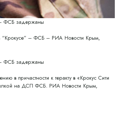
” – ФСБ задержаны
 в “Крокусе” – ФСБ – РИА Новости Крым,
” – ФСБ задержаны
нию в причастности к теракту в «Крокус Сити
сылкой на ДСП ФСБ. РИА Новости Крым,