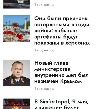
1 год назад
Они были признаны
потерянными в годы
войны: забытые
артефакты будут
показаны в херсонах
1 год назад
Новый глава
министерства
внутренних дел был
назначен Крымом
1 год назад
В Simfertopol, 9 мая,
движение будет