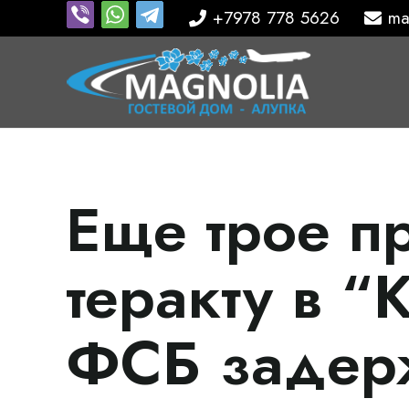
+7978 778 5626
ma
Еще трое п
теракту в “
ФСБ задер